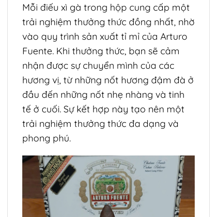
Mỗi điếu xì gà trong hộp cung cấp một
trải nghiệm thưởng thức đồng nhất, nhờ
vào quy trình sản xuất tỉ mỉ của Arturo
Fuente. Khi thưởng thức, bạn sẽ cảm
nhận được sự chuyển mình của các
hương vị, từ những nốt hương đậm đà ở
đầu đến những nốt nhẹ nhàng và tinh
tế ở cuối. Sự kết hợp này tạo nên một
trải nghiệm thưởng thức đa dạng và
phong phú.