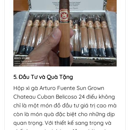
5. Đầu Tư và Quà Tặng
Hộp xì gà Arturo Fuente Sun Grown
Chateau Cuban Belicoso 24 điếu không
chỉ là một món đồ đầu tư giá trị cao mà
còn là món quà đặc biệt cho những dịp
quan trọng. Với thiết kế sang trọng và