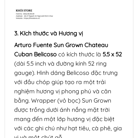
3. Kích thước và Hương vị
Arturo Fuente Sun Grown Chateau
Cuban Belicoso
có kích thước là
5.5 x 52
(dài 5.5 inch và đường kính 52 ring
gauge). Hình dáng Belicoso đặc trưng
với đầu chóp giúp tạo ra một trải
nghiệm hương vị phong phú và cân
bằng. Wrapper (vỏ bọc) Sun Grown
được trồng dưới ánh nắng mặt trời
mang đến một lớp hương vị đặc biệt
với các ghi chú như hạt tiêu, cà phê, gia
vị và một chút gỗ.