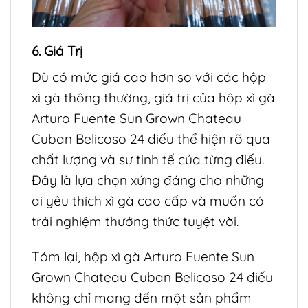
6. Giá Trị
Dù có mức giá cao hơn so với các hộp
xì gà thông thường, giá trị của hộp xì gà
Arturo Fuente Sun Grown Chateau
Cuban Belicoso 24 điếu thể hiện rõ qua
chất lượng và sự tinh tế của từng điếu.
Đây là lựa chọn xứng đáng cho những
ai yêu thích xì gà cao cấp và muốn có
trải nghiệm thưởng thức tuyệt vời.
Tóm lại, hộp xì gà Arturo Fuente Sun
Grown Chateau Cuban Belicoso 24 điếu
không chỉ mang đến một sản phẩm