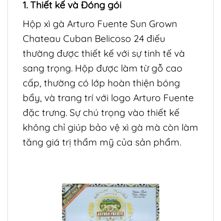
1. Thiết kế và Đóng gói
Hộp xì gà Arturo Fuente Sun Grown
Chateau Cuban Belicoso 24 điếu
thường được thiết kế với sự tinh tế và
sang trọng. Hộp được làm từ gỗ cao
cấp, thường có lớp hoàn thiện bóng
bẩy, và trang trí với logo Arturo Fuente
đặc trưng. Sự chú trọng vào thiết kế
không chỉ giúp bảo vệ xì gà mà còn làm
tăng giá trị thẩm mỹ của sản phẩm.