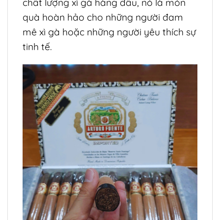
chất lượng xì gà hàng đầu, nó là món
quà hoàn hảo cho những người đam
mê xì gà hoặc những người yêu thích sự
tinh tế.