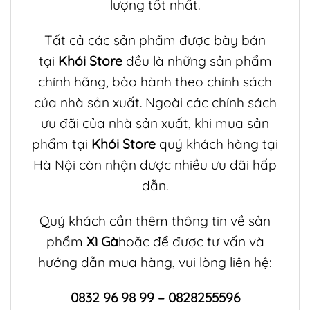
lượng tốt nhất.
Tất cả các sản phẩm được bày bán
tại
Khói Store
đều là những sản phẩm
chính hãng, bảo hành theo chính sách
của nhà sản xuất. Ngoài các chính sách
ưu đãi của nhà sản xuất, khi mua sản
phẩm tại
Khói Store
quý khách hàng tại
Hà Nội còn nhận được nhiều ưu đãi hấp
dẫn.
Quý khách cần thêm thông tin về sản
phẩm
Xì Gà
hoặc để được tư vấn và
hướng dẫn mua hàng, vui lòng liên hệ:
0832 96 98 99 – 0828255596