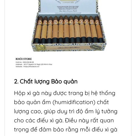
2. Chất lượng Bảo quản
Hộp xì gà này được trang bị hệ thống
bảo quản ẩm (humidification) chất
lượng cao, giúp duy trì độ ẩm lý tưởng
cho các điếu xì gà. Điều này rất quan
trọng để đảm bảo rằng mỗi điếu xì gà