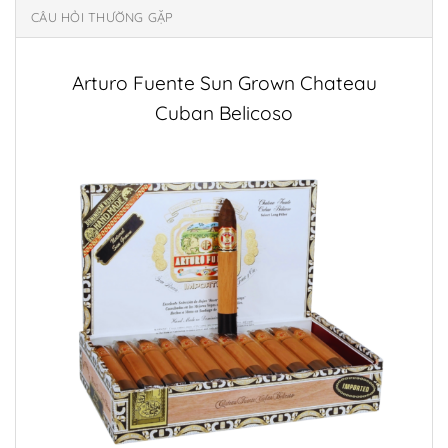
CÂU HỎI THƯỜNG GẶP
Arturo Fuente Sun Grown Chateau
Cuban Belicoso