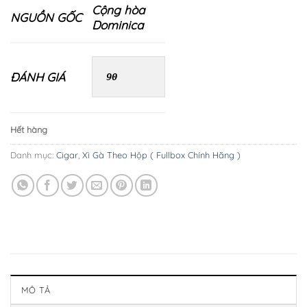
Cộng hòa
NGUỒN GỐC
Dominica
ĐÁNH GIÁ
90
Hết hàng
Danh mục:
Cigar
,
Xì Gà Theo Hộp ( Fullbox Chính Hãng )
MÔ TẢ