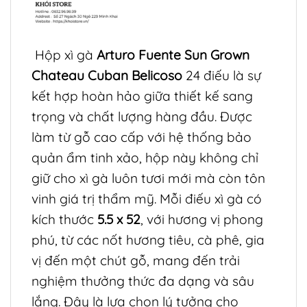
Hộp xì gà
Arturo Fuente Sun Grown
Chateau Cuban Belicoso
24 điếu là sự
kết hợp hoàn hảo giữa thiết kế sang
trọng và chất lượng hàng đầu. Được
làm từ gỗ cao cấp với hệ thống bảo
quản ẩm tinh xảo, hộp này không chỉ
giữ cho xì gà luôn tươi mới mà còn tôn
vinh giá trị thẩm mỹ. Mỗi điếu xì gà có
kích thước
5.5 x 52
, với hương vị phong
phú, từ các nốt hương tiêu, cà phê, gia
vị đến một chút gỗ, mang đến trải
nghiệm thưởng thức đa dạng và sâu
lắng. Đây là lựa chọn lý tưởng cho