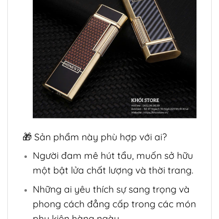
🎁 Sản phẩm này phù hợp với ai?
Người đam mê hút tẩu, muốn sở hữu
một bật lửa chất lượng và thời trang.
Những ai yêu thích sự sang trọng và
phong cách đẳng cấp trong các món
phụ kiện hàng ngày.