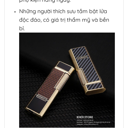
Những người thích sưu tầm bật lửa
độc đáo, có giá trị thẩm mỹ và bền
bỉ.