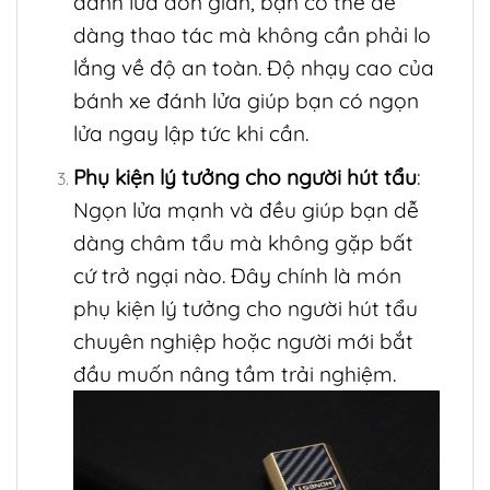
đánh lửa đơn giản, bạn có thể dễ
dàng thao tác mà không cần phải lo
lắng về độ an toàn. Độ nhạy cao của
bánh xe đánh lửa giúp bạn có ngọn
lửa ngay lập tức khi cần.
Phụ kiện lý tưởng cho người hút tẩu
:
Ngọn lửa mạnh và đều giúp bạn dễ
dàng châm tẩu mà không gặp bất
cứ trở ngại nào. Đây chính là món
phụ kiện lý tưởng cho người hút tẩu
chuyên nghiệp hoặc người mới bắt
đầu muốn nâng tầm trải nghiệm.