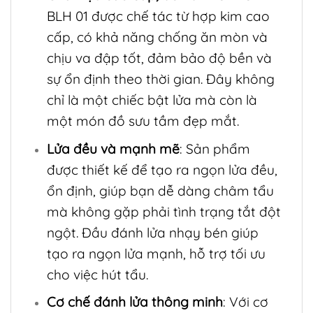
BLH 01 được chế tác từ hợp kim cao
cấp, có khả năng chống ăn mòn và
chịu va đập tốt, đảm bảo độ bền và
sự ổn định theo thời gian. Đây không
chỉ là một chiếc bật lửa mà còn là
một món đồ sưu tầm đẹp mắt.
Lửa đều và mạnh mẽ
: Sản phẩm
được thiết kế để tạo ra ngọn lửa đều,
ổn định, giúp bạn dễ dàng châm tẩu
mà không gặp phải tình trạng tắt đột
ngột. Đầu đánh lửa nhạy bén giúp
tạo ra ngọn lửa mạnh, hỗ trợ tối ưu
cho việc hút tẩu.
Cơ chế đánh lửa thông minh
: Với cơ