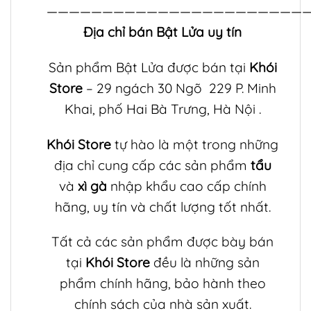
———————————————————————
Địa chỉ bán Bật Lửa uy tín
Sản phẩm Bật Lửa
được bán tại
Khói
Store
– 29 ngách 30 Ngõ 229 P. Minh
Khai, phố Hai Bà Trưng, Hà Nội .
Khói Store
tự hào là một trong những
địa chỉ cung cấp các sản phẩm
tẩu
và
xì gà
nhập khẩu cao cấp chính
hãng, uy tín và chất lượng tốt nhất.
Tất cả các sản phẩm được bày bán
tại
Khói Store
đều là những sản
phẩm chính hãng, bảo hành theo
chính sách của nhà sản xuất.