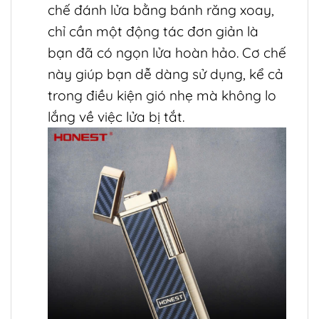
chế đánh lửa bằng bánh răng xoay,
chỉ cần một động tác đơn giản là
bạn đã có ngọn lửa hoàn hảo. Cơ chế
này giúp bạn dễ dàng sử dụng, kể cả
trong điều kiện gió nhẹ mà không lo
lắng về việc lửa bị tắt.