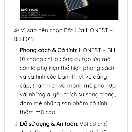
🎉 Vì sao nên chọn Bật Lửa HONEST –
BLH 01?
Phong cách & Cá tính
: HONEST – BLH
01 không chỉ là công cụ tạo lửa mà
còn là phụ kiện thể hiện phong cách
và cá tính của bạn. Thiết kế đẳng
cấp, thanh lịch và mạnh mẽ phù hợp
với những ai yêu thích sự sang trọng,
đam mê những sản phẩm có tính
thẩm mỹ cao.
Dễ sử dụng & An toàn
: Với cơ chế