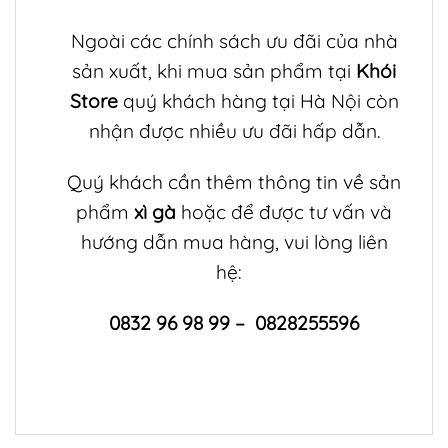
Ngoài các chính sách ưu đãi của nhà
sản xuất, khi mua sản phẩm tại
Khói
Store
quý khách hàng tại Hà Nội còn
nhận được nhiều ưu đãi hấp dẫn.
Quý khách cần thêm thông tin về sản
phẩm
xì gà
hoặc để được tư vấn và
hướng dẫn mua hàng, vui lòng liên
hệ:
0832 96 98 99 – 0828255596