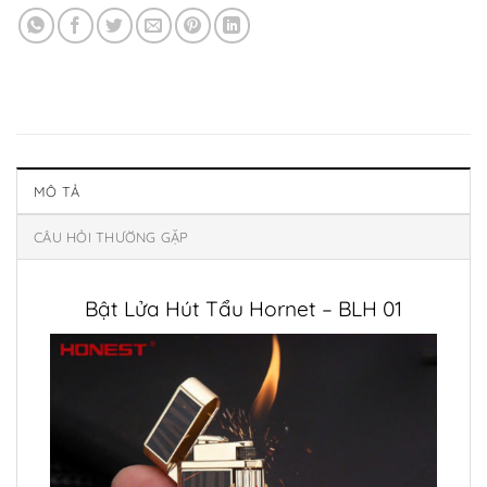
MÔ TẢ
CÂU HỎI THƯỜNG GẶP
Bật Lửa Hút Tẩu Hornet – BLH 01