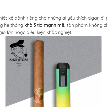
iết kế dành riêng cho những ai yêu thích cigar, đ
ùng hệ thống
khò 3 tia mạnh mẽ
, sản phẩm không ch
gió lớn hoặc điều kiện khắc nghiệt.