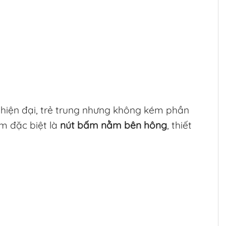
hiện đại, trẻ trung nhưng không kém phần
ểm đặc biệt là
nút bấm nằm bên hông
, thiết