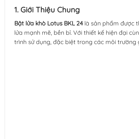
1. Giới Thiệu Chung
Bật lửa khò Lotus BKL 24
là sản phẩm được th
lửa mạnh mẽ, bền bỉ. Với thiết kế hiện đại c
trình sử dụng, đặc biệt trong các môi trường 