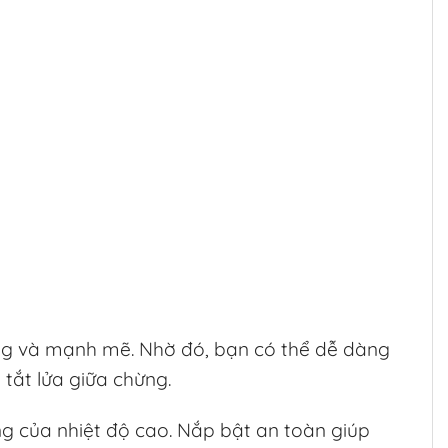
g và mạnh mẽ. Nhờ đó, bạn có thể dễ dàng
tắt lửa giữa chừng.
ng của nhiệt độ cao. Nắp bật an toàn giúp