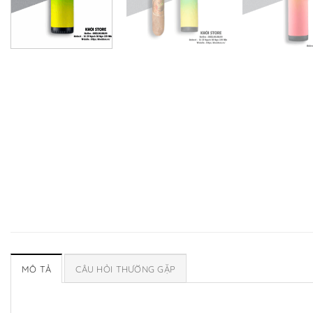
MÔ TẢ
CÂU HỎI THƯỜNG GẶP