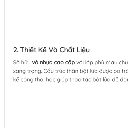
2. Thiết Kế Và Chất Liệu
Sở hữu
vỏ nhựa cao cấp
với lớp phủ màu chu
sang trọng. Cấu trúc thân bật lửa được bo tr
kế công thái học giúp thao tác bật lửa dễ dàn