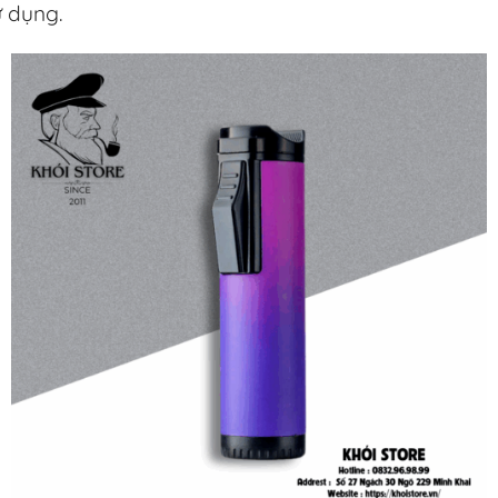
 dụng.