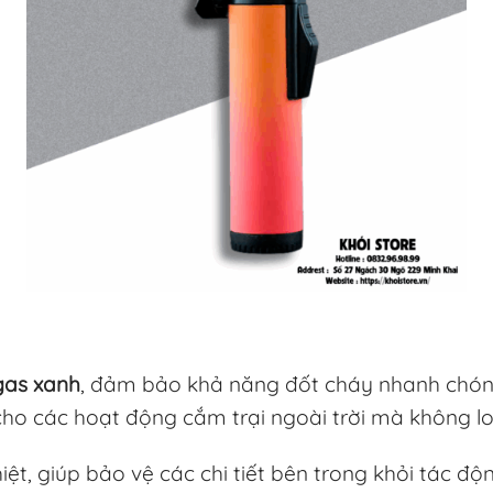
 gas xanh
, đảm bảo khả năng đốt cháy nhanh chón
ho các hoạt động cắm trại ngoài trời mà không lo 
t, giúp bảo vệ các chi tiết bên trong khỏi tác độ