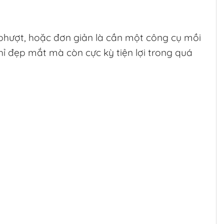
i phượt, hoặc đơn giản là cần một công cụ mồi
ỉ đẹp mắt mà còn cực kỳ tiện lợi trong quá