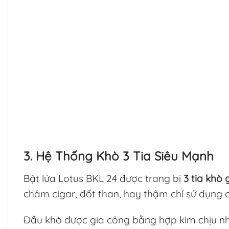
3. Hệ Thống Khò 3 Tia Siêu Mạnh
Bật lửa Lotus BKL 24 được trang bị
3 tia khò
châm cigar, đốt than, hay thậm chí sử dụng c
Đầu khò được gia công bằng hợp kim chịu nhiệ