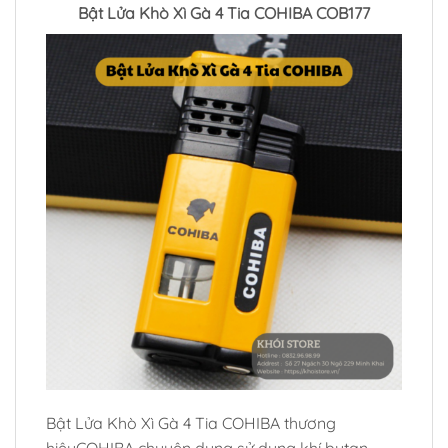
Bật Lửa Khò Xì Gà 4 Tia COHIBA COB177
Bật Lửa Khò Xì Gà 4 Tia COHIBA
thương
hiệu
COHIBA
chuyên dụng sử dụng khí butan,