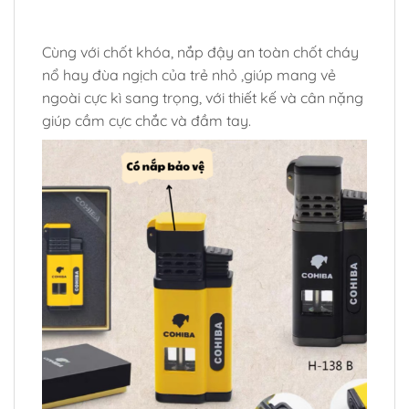
Cùng với chốt khóa, nắp đậy an toàn chốt cháy
nổ hay đùa ngịch của trẻ nhỏ ,giúp mang vẻ
ngoài cực kì sang trọng, với thiết kế và cân nặng
giúp cầm cực chắc và đầm tay.