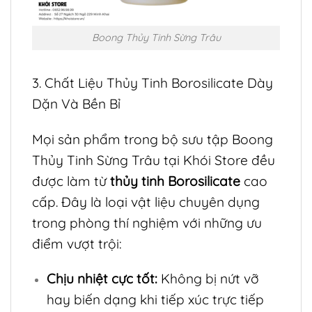
Boong Thủy Tinh Sừng Trâu
3. Chất Liệu Thủy Tinh Borosilicate Dày
Dặn Và Bền Bỉ
Mọi sản phẩm trong bộ sưu tập Boong
Thủy Tinh Sừng Trâu tại Khói Store đều
được làm từ
thủy tinh Borosilicate
cao
cấp. Đây là loại vật liệu chuyên dụng
trong phòng thí nghiệm với những ưu
điểm vượt trội:
Chịu nhiệt cực tốt:
Không bị nứt vỡ
hay biến dạng khi tiếp xúc trực tiếp