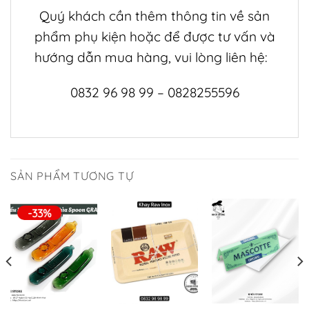
Quý khách cần thêm thông tin về sản
phẩm
phụ kiện
hoặc để được tư vấn và
hướng dẫn mua hàng, vui lòng liên hệ:
0832 96 98 99 – 0828255596
SẢN PHẨM TƯƠNG TỰ
-33%