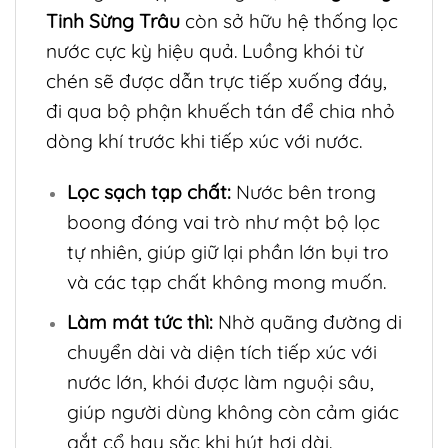
Tinh Sừng Trâu
còn sở hữu hệ thống lọc
nước cực kỳ hiệu quả. Luồng khói từ
chén sẽ được dẫn trực tiếp xuống đáy,
đi qua bộ phận khuếch tán để chia nhỏ
dòng khí trước khi tiếp xúc với nước.
Lọc sạch tạp chất:
Nước bên trong
boong đóng vai trò như một bộ lọc
tự nhiên, giúp giữ lại phần lớn bụi tro
và các tạp chất không mong muốn.
Làm mát tức thì:
Nhờ quãng đường di
chuyển dài và diện tích tiếp xúc với
nước lớn, khói được làm nguội sâu,
giúp người dùng không còn cảm giác
gắt cổ hay sặc khi hút hơi dài.