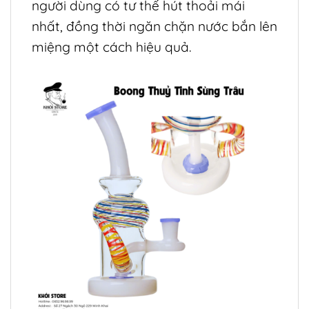
người dùng có tư thế hút thoải mái
nhất, đồng thời ngăn chặn nước bắn lên
miệng một cách hiệu quả.