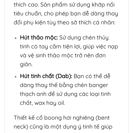
thích cao. Sản phẩm sử dụng khớp nối
tiêu chuẩn, cho phép bạn dễ dàng thay
đổi phụ kiện tùy theo sở thích cá nhân:
Hút thảo mộc:
Sử dụng chén thủy
tinh có tay cầm tiện lợi, giúp việc nạp
và vệ sinh thảo mộc trở nên đơn
giản.
Hút tinh chất (Dab):
Bạn có thể dễ
dàng thay thế bằng chén banger
thạch anh để sử dụng các loại tinh
chất, wax hay oil.
Thiết kế cổ boong hơi nghiêng (bent
neck) cũng là một dụng ý tinh tế giúp