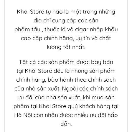
Khói Store
tự hào là một trong những
địa chỉ cung cấp các sản
phẩm
tẩu
,
thuốc lá
và
cigar
nhập khẩu
cao cấp chính hãng, uy tín và chất
lượng tốt nhất.
Tất cả các sản phẩm được bày bán
tại
Khói Store
đều là những sản phẩm
chính hãng, bảo hành theo chính sách
của nhà sản xuất. Ngoài các chính sách
ưu đãi của nhà sản xuất, khi mua sản
phẩm tại
Khói Store
quý khách hàng tại
Hà Nội còn nhận được nhiều ưu đãi hấp
dẫn.