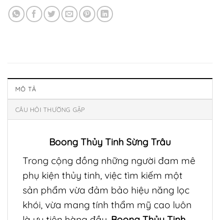
MÔ TẢ
CÂU HỎI THƯỜNG GẶP
Boong Thủy Tinh Sừng Trâu
Trong cộng đồng những người đam mê
phụ kiện thủy tinh, việc tìm kiếm một
sản phẩm vừa đảm bảo hiệu năng lọc
khói, vừa mang tính thẩm mỹ cao luôn
là ưu tiên hàng đầu.
Boong Thủy Tinh