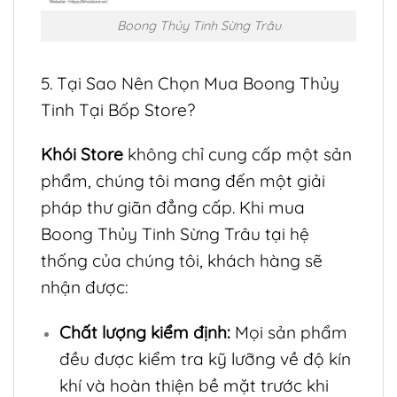
Boong Thủy Tinh Sừng Trâu
5. Tại Sao Nên Chọn Mua Boong Thủy
Tinh Tại Bốp Store?
Khói Store
không chỉ cung cấp một sản
phẩm, chúng tôi mang đến một giải
pháp thư giãn đẳng cấp. Khi mua
Boong Thủy Tinh Sừng Trâu tại hệ
thống của chúng tôi, khách hàng sẽ
nhận được:
Chất lượng kiểm định:
Mọi sản phẩm
đều được kiểm tra kỹ lưỡng về độ kín
khí và hoàn thiện bề mặt trước khi