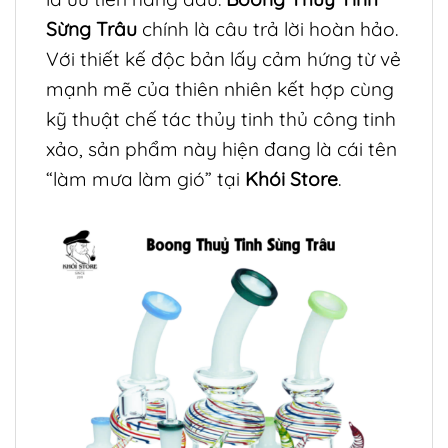
Sừng Trâu
chính là câu trả lời hoàn hảo.
Với thiết kế độc bản lấy cảm hứng từ vẻ
mạnh mẽ của thiên nhiên kết hợp cùng
kỹ thuật chế tác thủy tinh thủ công tinh
xảo, sản phẩm này hiện đang là cái tên
“làm mưa làm gió” tại
Khói Store
.