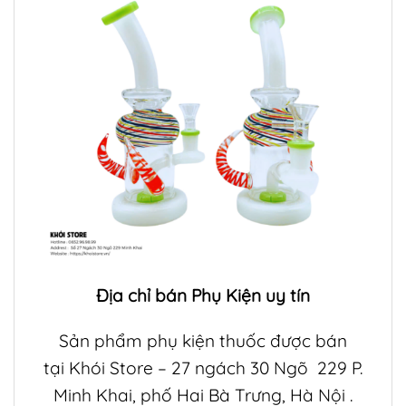
Địa chỉ bán
Phụ Kiện
uy tín
Sản phẩm phụ kiện thuốc được bán
tại
Khói Store
– 27 ngách 30 Ngõ 229 P.
Minh Khai, phố Hai Bà Trưng, Hà Nội .