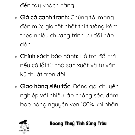
đến tay khách hàng.
Giá cả cạnh tranh:
Chúng tôi mang
đến mức giá tốt nhất thị trường kèm
theo nhiều chương trình ưu đãi hấp
dẫn.
Chính sách bảo hành:
Hỗ trợ đổi trả
nếu có lỗi từ nhà sản xuất và tư vấn
kỹ thuật trọn đời.
Giao hàng siêu tốc:
Đóng gói chuyên
nghiệp với nhiều lớp chống sốc, đảm
bảo hàng nguyên vẹn 100% khi nhận.