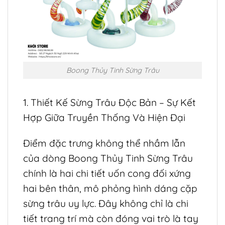
Boong Thủy Tinh Sừng Trâu
1. Thiết Kế Sừng Trâu Độc Bản – Sự Kết
Hợp Giữa Truyền Thống Và Hiện Đại
Điểm đặc trưng không thể nhầm lẫn
của dòng Boong Thủy Tinh Sừng Trâu
chính là hai chi tiết uốn cong đối xứng
hai bên thân, mô phỏng hình dáng cặp
sừng trâu uy lực. Đây không chỉ là chi
tiết trang trí mà còn đóng vai trò là tay