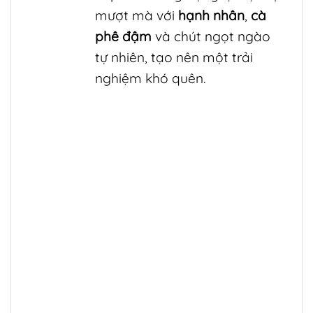
mượt mà với
hạnh nhân
,
cà
phê đậm
và chút ngọt ngào
tự nhiên, tạo nên một trải
nghiệm khó quên.