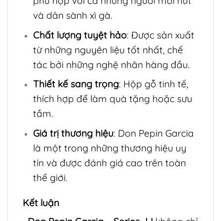
phù hợp với cả những người mới hút
và dân sành xì gà.
Chất lượng tuyệt hảo
: Được sản xuất
từ những nguyên liệu tốt nhất, chế
tác bởi những nghệ nhân hàng đầu.
Thiết kế sang trọng
: Hộp gỗ tinh tế,
thích hợp để làm quà tặng hoặc sưu
tầm.
Giá trị thương hiệu
: Don Pepin Garcia
là một trong những thương hiệu uy
tín và được đánh giá cao trên toàn
thế giới.
Kết luận