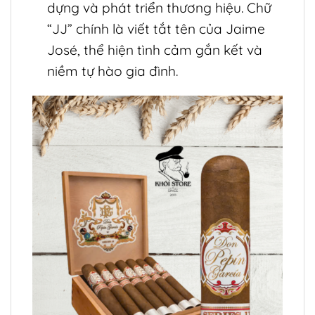
dựng và phát triển thương hiệu. Chữ
“JJ” chính là viết tắt tên của Jaime
José, thể hiện tình cảm gắn kết và
niềm tự hào gia đình.