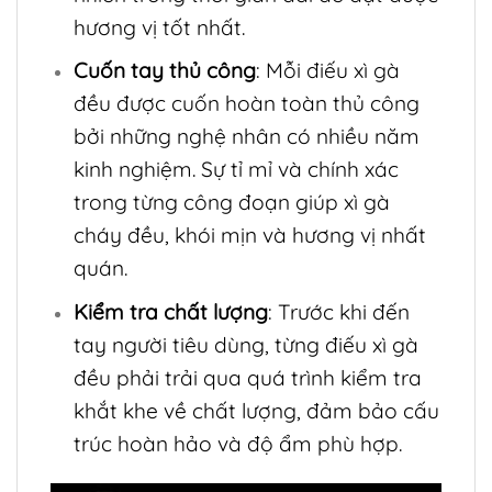
hương vị tốt nhất.
Cuốn tay thủ công
: Mỗi điếu xì gà
đều được cuốn hoàn toàn thủ công
bởi những nghệ nhân có nhiều năm
kinh nghiệm. Sự tỉ mỉ và chính xác
trong từng công đoạn giúp xì gà
cháy đều, khói mịn và hương vị nhất
quán.
Kiểm tra chất lượng
: Trước khi đến
tay người tiêu dùng, từng điếu xì gà
đều phải trải qua quá trình kiểm tra
khắt khe về chất lượng, đảm bảo cấu
trúc hoàn hảo và độ ẩm phù hợp.