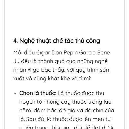
4. Nghệ thuật chế tác thủ công
Mỗi điếu Cigar Don Pepin Garcia Serie
JJ đều là thành quả của những nghệ
nhân xì gà bậc thầy, với quy trình sản
xuất vô cùng khắt khe và tỉ mỉ:
Chọn lá thuốc
: Lá thuốc được thu
hoạch từ những cây thuốc trồng lâu
năm, đảm bảo độ già và độ chín của
lá. Sau đó, lá thuốc được lên men tự
nhiên trong thời gian dài để đạt được