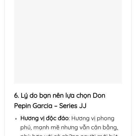
6. Lý do bạn nên lựa chọn Don
Pepin Garcia – Series JJ
Hương vị độc đáo
: Hương vị phong
phú, mạnh mẽ nhưng vẫn cân bằng,