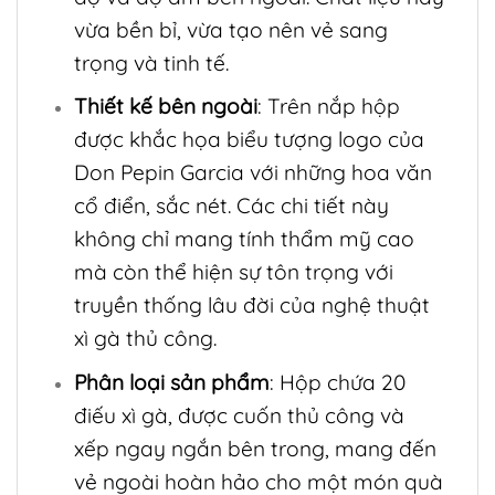
vừa bền bỉ, vừa tạo nên vẻ sang
trọng và tinh tế.
Thiết kế bên ngoài
: Trên nắp hộp
được khắc họa biểu tượng logo của
Don Pepin Garcia với những hoa văn
cổ điển, sắc nét. Các chi tiết này
không chỉ mang tính thẩm mỹ cao
mà còn thể hiện sự tôn trọng với
truyền thống lâu đời của nghệ thuật
xì gà thủ công.
Phân loại sản phẩm
: Hộp chứa 20
điếu xì gà, được cuốn thủ công và
xếp ngay ngắn bên trong, mang đến
vẻ ngoài hoàn hảo cho một món quà