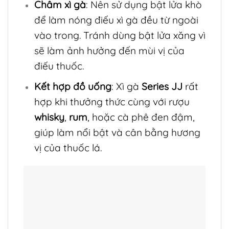
Châm xì gà
: Nên sử dụng bật lửa khò
để làm nóng điếu xì gà đều từ ngoài
vào trong. Tránh dùng bật lửa xăng vì
sẽ làm ảnh hưởng đến mùi vị của
điếu thuốc.
Kết hợp đồ uống
: Xì gà
Series JJ
rất
hợp khi thưởng thức cùng với rượu
whisky
,
rum
, hoặc cà phê đen đậm,
giúp làm nổi bật và cân bằng hương
vị của thuốc lá.