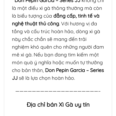
Don Pepin Garcia – Series JJ
không chỉ
là một điếu xì gà thông thường mà còn
là biểu tượng của
đẳng cấp, tinh tế và
nghệ thuật thủ công
. Với hương vị đa
tầng và cấu trúc hoàn hảo, dòng xì gà
này chắc chắn sẽ mang đến trải
nghiệm khó quên cho những người đam
mê xì gà. Nếu bạn đang tìm kiếm một
món quà ý nghĩa hoặc muốn tự thưởng
cho bản thân,
Don Pepin Garcia – Series
JJ
sẽ là lựa chọn hoàn hảo.
————————————————————–
Địa chỉ bán Xì Gà uy tín