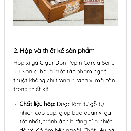
2. Hộp và thiết kế sản phẩm
Hộp xì gà Cigar Don Pepin Garcia Serie
JJ Non cuba là một tác phẩm nghệ
thuật không chỉ trong hương vị mà còn
trong thiết kế:
Chất liệu hộp
: Được làm từ gỗ tự
nhiên cao cấp, giúp bảo quản xì gà
tốt nhất, tránh ảnh hưởng của nhiệt
độ và độ ẩm bên ngoài. Chất liệu này