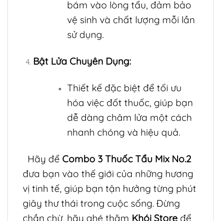
bám vào lòng tẩu, đảm bảo
vệ sinh và chất lượng mỗi lần
sử dụng.
Bật Lửa Chuyên Dụng:
Thiết kế đặc biệt để tối ưu
hóa việc đốt thuốc, giúp bạn
dễ dàng châm lửa một cách
nhanh chóng và hiệu quả.
Hãy để
Combo 3 Thuốc Tẩu Mix No.2
đưa bạn vào thế giới của những hương
vị tinh tế, giúp bạn tận hưởng từng phút
giây thư thái trong cuộc sống. Đừng
chần chừ, hãy ghé thăm
Khói Store
để