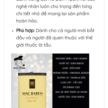
nghệ nhân luôn chú trọng đến từng
chi tiết nhỏ để mang lại sản phẩm
hoàn hảo.
Phù hợp:
Dành cho cả người mới bắt
đầu và người đã quen thuộc với thế
giới thuốc lá tẩu.