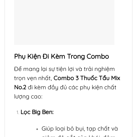
Phụ Kiện Đi Kèm Trong Combo
Để mang lại sự tiện lợi và trải nghiệm
trọn vẹn nhất,
Combo 3 Thuốc Tẩu Mix
No.2
đi kèm đầy đủ các phụ kiện chất
lượng cao:
Lọc Big Ben:
Giúp loại bỏ bụi, tạp chất và