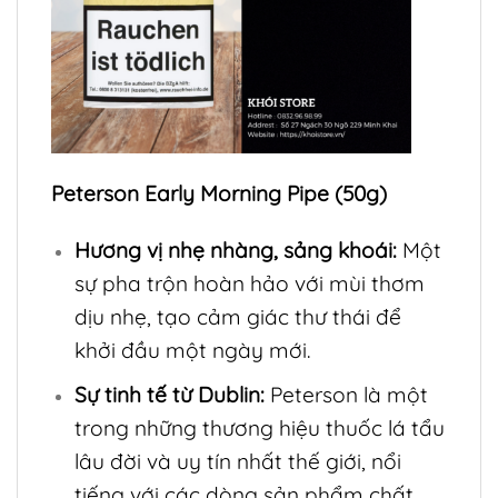
Peterson Early Morning Pipe (50g)
Hương vị nhẹ nhàng, sảng khoái:
Một
sự pha trộn hoàn hảo với mùi thơm
dịu nhẹ, tạo cảm giác thư thái để
khởi đầu một ngày mới.
Sự tinh tế từ Dublin:
Peterson là một
trong những thương hiệu thuốc lá tẩu
lâu đời và uy tín nhất thế giới, nổi
tiếng với các dòng sản phẩm chất