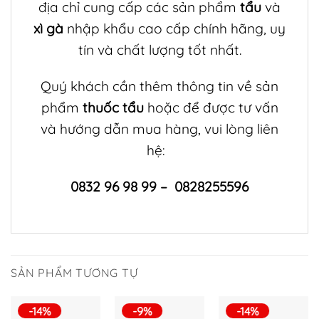
địa chỉ cung cấp các sản phẩm
tẩu
và
xì gà
nhập khẩu cao cấp chính hãng, uy
tín và chất lượng tốt nhất.
Quý khách cần thêm thông tin về sản
phẩm
thuốc tẩu
hoặc để được tư vấn
và hướng dẫn mua hàng, vui lòng liên
hệ:
0832 96 98 99 – 0828255596
SẢN PHẨM TƯƠNG TỰ
-14%
-9%
-14%