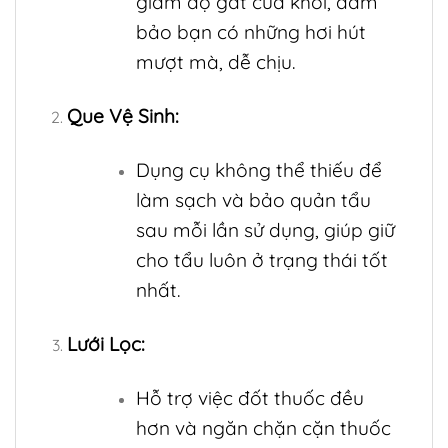
giảm độ gắt của khói, đảm
bảo bạn có những hơi hút
mượt mà, dễ chịu.
Que Vệ Sinh:
Dụng cụ không thể thiếu để
làm sạch và bảo quản tẩu
sau mỗi lần sử dụng, giúp giữ
cho tẩu luôn ở trạng thái tốt
nhất.
Lưới Lọc:
Hỗ trợ việc đốt thuốc đều
hơn và ngăn chặn cặn thuốc