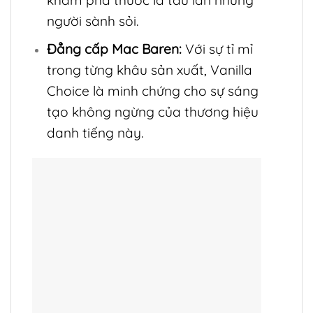
khám phá thuốc lá tẩu lẫn những
người sành sỏi.
Đẳng cấp Mac Baren:
Với sự tỉ mỉ
trong từng khâu sản xuất, Vanilla
Choice là minh chứng cho sự sáng
tạo không ngừng của thương hiệu
danh tiếng này.