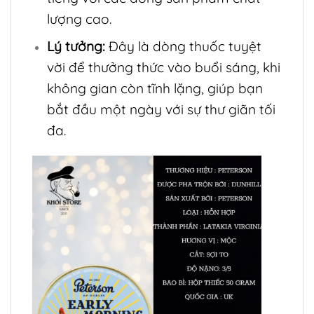
lượng cao.
Lý tưởng:
Đây là dòng thuốc tuyệt
vời để thưởng thức vào buổi sáng, khi
không gian còn tĩnh lặng, giúp bạn
bắt đầu một ngày với sự thư giãn tối
đa.