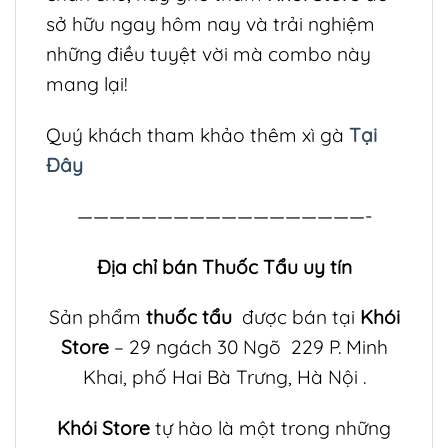
sở hữu ngay hôm nay và trải nghiệm
những điều tuyệt vời mà combo này
mang lại!
Quý khách tham khảo thêm xì gà
Tại
Đây
——————————————————-
Địa chỉ bán Thuốc Tẩu uy tín
Sản phẩm
thuốc tẩu
được bán tại
Khói
Store
– 29 ngách 30 Ngõ 229 P. Minh
Khai, phố Hai Bà Trưng, Hà Nội .
Khói Store
tự hào là một trong những