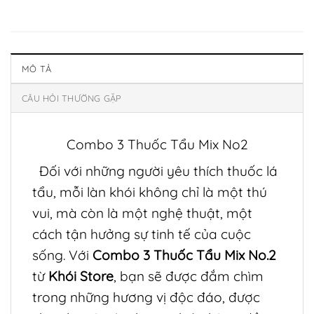
MÔ TẢ
CÂU HỎI THƯỜNG GẶP
Combo 3 Thuốc Tẩu Mix No2
Đối với những người yêu thích thuốc lá
tẩu, mỗi làn khói không chỉ là một thú
vui, mà còn là một nghệ thuật, một
cách tận hưởng sự tinh tế của cuộc
sống. Với
Combo 3 Thuốc Tẩu Mix No.2
từ
Khói Store
, bạn sẽ được đắm chìm
trong những hương vị độc đáo, được