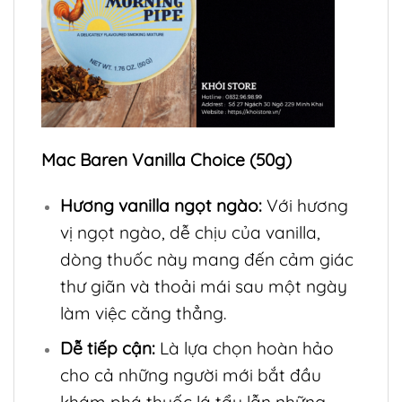
Mac Baren Vanilla Choice (50g)
Hương vanilla ngọt ngào:
Với hương
vị ngọt ngào, dễ chịu của vanilla,
dòng thuốc này mang đến cảm giác
thư giãn và thoải mái sau một ngày
làm việc căng thẳng.
Dễ tiếp cận:
Là lựa chọn hoàn hảo
cho cả những người mới bắt đầu