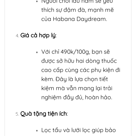
Người chơi lâu năm sẽ yêu
thích sự đậm đà, mạnh mẽ
của Habana Daydream.
Giá cả hợp lý
:
Với chỉ 490k/100g, bạn sẽ
được sở hữu hai dòng thuốc
cao cấp cùng các phụ kiện đi
kèm. Đây là lựa chọn tiết
kiệm mà vẫn mang lại trải
nghiệm đầy đủ, hoàn hảo.
Quà tặng tiện ích
:
Lọc tẩu và lưới lọc giúp bảo