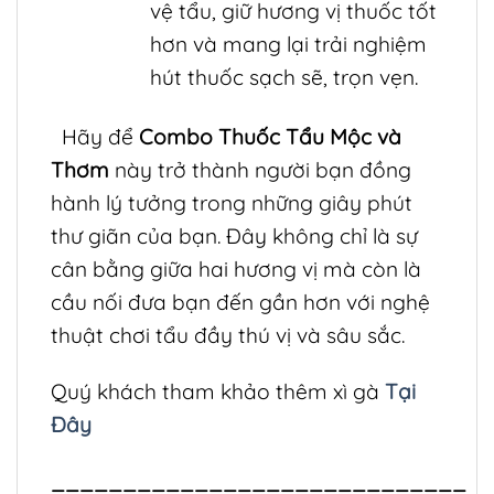
vệ tẩu, giữ hương vị thuốc tốt
hơn và mang lại trải nghiệm
hút thuốc sạch sẽ, trọn vẹn.
Hãy để
Combo Thuốc Tẩu Mộc và
Thơm
này trở thành người bạn đồng
hành lý tưởng trong những giây phút
thư giãn của bạn. Đây không chỉ là sự
cân bằng giữa hai hương vị mà còn là
cầu nối đưa bạn đến gần hơn với nghệ
thuật chơi tẩu đầy thú vị và sâu sắc.
Quý khách tham khảo thêm xì gà
Tại
Đây
_____________________________