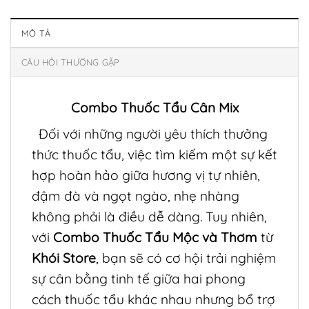
MÔ TẢ
CÂU HỎI THƯỜNG GẶP
Combo Thuốc Tẩu Cân Mix
Đối với những người yêu thích thưởng
thức thuốc tẩu, việc tìm kiếm một sự kết
hợp hoàn hảo giữa hương vị tự nhiên,
đậm đà và ngọt ngào, nhẹ nhàng
không phải là điều dễ dàng. Tuy nhiên,
với
Combo Thuốc Tẩu Mộc và Thơm
từ
Khói Store
, bạn sẽ có cơ hội trải nghiệm
sự cân bằng tinh tế giữa hai phong
cách thuốc tẩu khác nhau nhưng bổ trợ