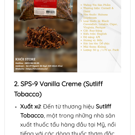
2. SPS-9 Vanilla Creme (Sutliff
Tobacco)
Xuất xứ
: Đến từ thương hiệu
Sutliff
Tobacco
, một trong những nhà sản
xuất thuốc tẩu hàng đầu tại Mỹ, nổi
tiếng với các dòng thuốc thơm đặc