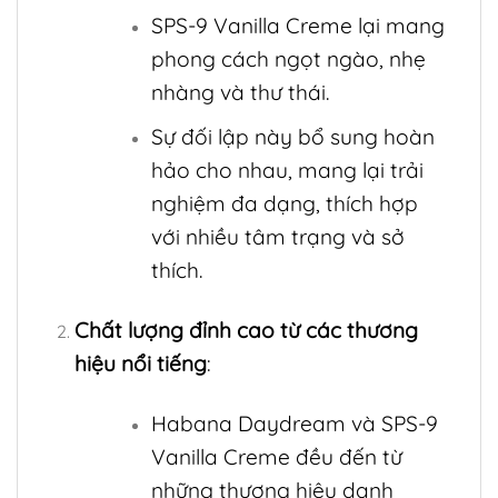
SPS-9 Vanilla Creme lại mang
phong cách ngọt ngào, nhẹ
nhàng và thư thái.
Sự đối lập này bổ sung hoàn
hảo cho nhau, mang lại trải
nghiệm đa dạng, thích hợp
với nhiều tâm trạng và sở
thích.
Chất lượng đỉnh cao từ các thương
hiệu nổi tiếng
:
Habana Daydream và SPS-9
Vanilla Creme đều đến từ
những thương hiệu danh