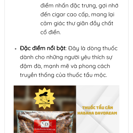
điểm nhấn đặc trưng, gợi nhớ
đến cigar cao cấp, mang lại
cảm giác thư giãn đầy chất
cổ điển.
Đặc điểm nổi bật
: Đây là dòng thuốc
dành cho những người yêu thích sự
đậm đà, mạnh mẽ và phong cách
truyền thống của thuốc tẩu mộc.