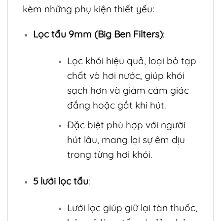
kèm những phụ kiện thiết yếu:
Lọc tẩu 9mm (Big Ben Filters)
:
Lọc khói hiệu quả, loại bỏ tạp
chất và hơi nước, giúp khói
sạch hơn và giảm cảm giác
đắng hoặc gắt khi hút.
Đặc biệt phù hợp với người
hút lâu, mang lại sự êm dịu
trong từng hơi khói.
5 lưới lọc tẩu
:
Lưới lọc giúp giữ lại tàn thuốc,