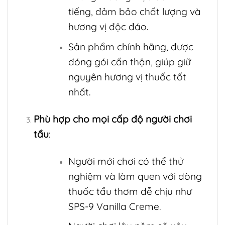
tiếng, đảm bảo chất lượng và
hương vị độc đáo.
Sản phẩm chính hãng, được
đóng gói cẩn thận, giúp giữ
nguyên hương vị thuốc tốt
nhất.
Phù hợp cho mọi cấp độ người chơi
tẩu
:
Người mới chơi có thể thử
nghiệm và làm quen với dòng
thuốc tẩu thơm dễ chịu như
SPS-9 Vanilla Creme.