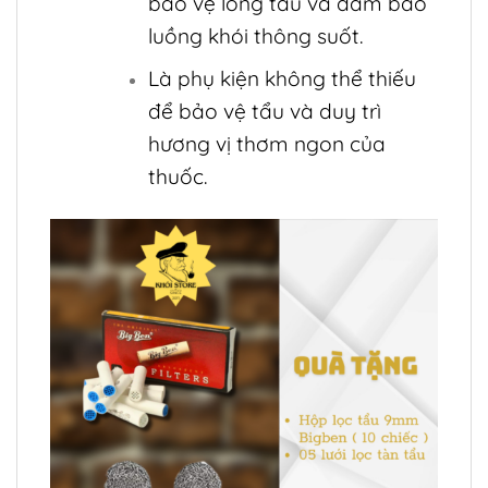
bảo vệ lòng tẩu và đảm bảo
luồng khói thông suốt.
Là phụ kiện không thể thiếu
để bảo vệ tẩu và duy trì
hương vị thơm ngon của
thuốc.