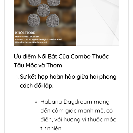
Ưu điểm Nổi Bật Của Combo Thuốc
Tẩu Mộc và Thơm
Sự kết hợp hoàn hảo giữa hai phong
cách đối lập
:
Habana Daydream mang
đến cảm giác mạnh mẽ, cổ
điển, với hương vị thuốc mộc
tự nhiên.