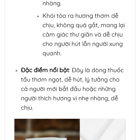
nhàng.
Khói tỏa ra hương thơm dễ
chịu, không quá gắt, mang lại
cảm giác thư giãn và dễ chịu
cho người hút lẫn người xung
quanh.
Đặc điểm nổi bật
: Đây là dòng thuốc
tẩu thơm ngọt, dễ hút, lý tưởng cho
cả người mới bắt đầu hoặc những
người thích hương vị nhẹ nhàng, dễ
chịu.