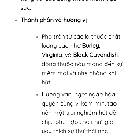
sắc.
Thành phần và hương vị
:
Pha trộn từ các lá thuốc chất
lượng cao như
Burley
,
Virginia
, và
Black Cavendish
,
dòng thuốc này mang đến sự
mềm mại và nhẹ nhàng khi
hút.
Hương vani ngọt ngào hòa
quyện cùng vị kem mịn, tạo
nên một trải nghiệm hút dễ
chịu, phù hợp cho những ai
yêu thích sự thư thái nhẹ