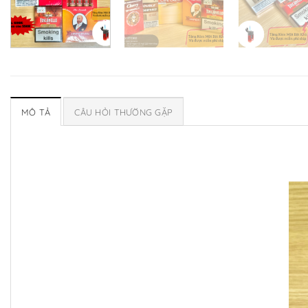
MÔ TẢ
CÂU HỎI THƯỜNG GẶP