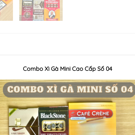
Combo Xì Gà Mini Cao Cấp Số 04