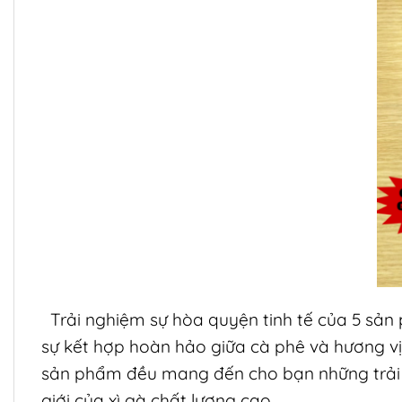
Trải nghiệm sự hòa quyện tinh tế của 5 sản
sự kết hợp hoàn hảo giữa cà phê và hương vị
sản phẩm đều mang đến cho bạn những trải n
giới của xì gà chất lượng cao.