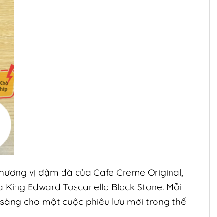
 hương vị đậm đà của Cafe Creme Original,
a King Edward Toscanello Black Stone. Mỗi
sàng cho một cuộc phiêu lưu mới trong thế