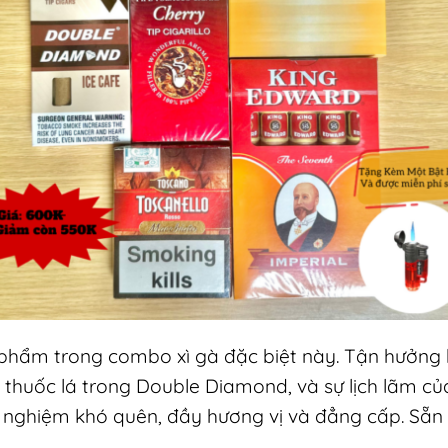
 phẩm trong combo xì gà đặc biệt này. Tận hưởng
 thuốc lá trong Double Diamond, và sự lịch lãm củ
ghiệm khó quên, đầy hương vị và đẳng cấp. Sẵn 