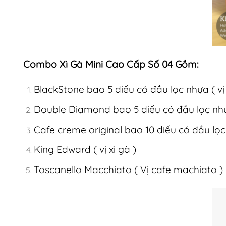
Combo Xì Gà Mini Cao Cấp Số 04 Gồm:
BlackStone bao 5 diếu có đầu lọc nhựa ( vị 
Double Diamond bao 5 diếu có đầu lọc nhựa
Cafe creme original bao 10 diếu có đầu lọc 
King Edward ( vị xì gà )
Toscanello Macchiato ( Vị cafe machiato )