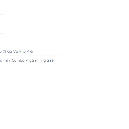
 Xì Gà Và Phụ Kiện
à mini Combo xì gà mini giá rẻ