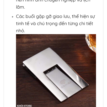
lãm.
Các buổi gặp gỡ giao lưu, thể hiện sự
tinh tế và chú trọng đến từng chi tiết
nhỏ.