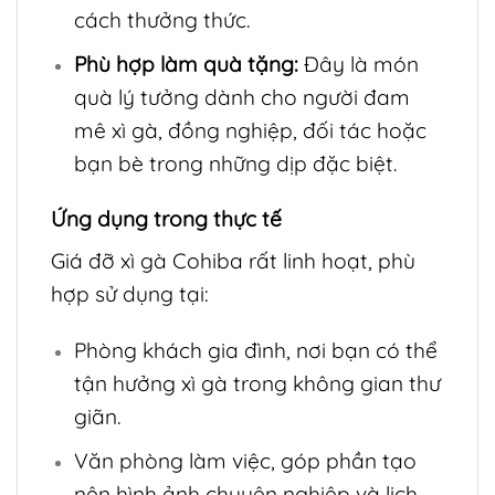
cách thưởng thức.
Phù hợp làm quà tặng:
Đây là món
quà lý tưởng dành cho người đam
mê xì gà, đồng nghiệp, đối tác hoặc
bạn bè trong những dịp đặc biệt.
Ứng dụng trong thực tế
Giá đỡ xì gà Cohiba rất linh hoạt, phù
hợp sử dụng tại:
Phòng khách gia đình, nơi bạn có thể
tận hưởng xì gà trong không gian thư
giãn.
Văn phòng làm việc, góp phần tạo
nên hình ảnh chuyên nghiệp và lịch