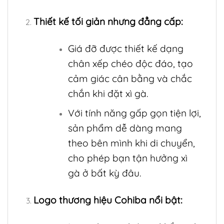
Thiết kế tối giản nhưng đẳng cấp:
Giá đỡ được thiết kế dạng
chân xếp chéo độc đáo, tạo
cảm giác cân bằng và chắc
chắn khi đặt xì gà.
Với tính năng gấp gọn tiện lợi,
sản phẩm dễ dàng mang
theo bên mình khi di chuyển,
cho phép bạn tận hưởng xì
gà ở bất kỳ đâu.
Logo thương hiệu Cohiba nổi bật: