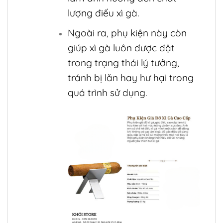
lượng điếu xì gà.
Ngoài ra, phụ kiện này còn
giúp xì gà luôn được đặt
trong trạng thái lý tưởng,
tránh bị lăn hay hư hại trong
quá trình sử dụng.