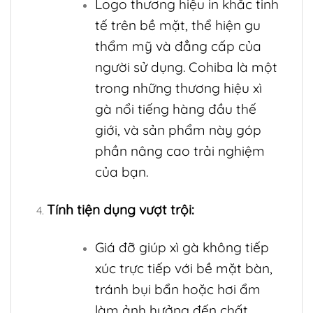
Logo thương hiệu in khắc tinh
tế trên bề mặt, thể hiện gu
thẩm mỹ và đẳng cấp của
người sử dụng. Cohiba là một
trong những thương hiệu xì
gà nổi tiếng hàng đầu thế
giới, và sản phẩm này góp
phần nâng cao trải nghiệm
của bạn.
Tính tiện dụng vượt trội:
Giá đỡ giúp xì gà không tiếp
xúc trực tiếp với bề mặt bàn,
tránh bụi bẩn hoặc hơi ẩm
làm ảnh hưởng đến chất