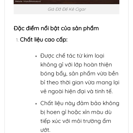
Giá Đỡ Đế Kê Cigar
Đặc điểm nổi bật của sản phẩm
Chất liệu cao cấp:
Được chế tác từ kim loại
không gỉ với lớp hoàn thiện
bóng bẩy, sản phẩm vừa bền
bỉ theo thời gian vừa mang lại
vẻ ngoài hiện đại và tinh tế.
Chất liệu này đảm bảo không
bị hoen gỉ hoặc xỉn màu dù
tiếp xúc với môi trường ẩm
ướt.