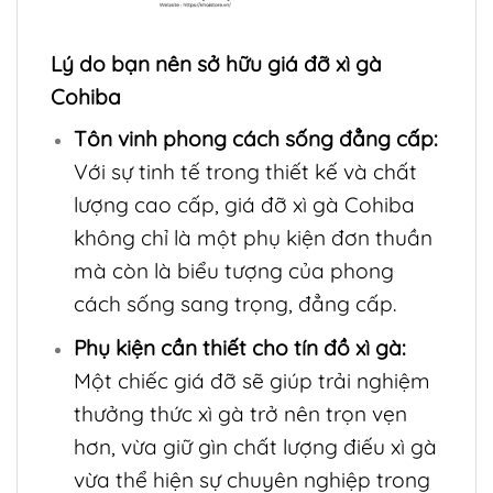
Lý do bạn nên sở hữu giá đỡ xì gà
Cohiba
Tôn vinh phong cách sống đẳng cấp:
Với sự tinh tế trong thiết kế và chất
lượng cao cấp, giá đỡ xì gà Cohiba
không chỉ là một phụ kiện đơn thuần
mà còn là biểu tượng của phong
cách sống sang trọng, đẳng cấp.
Phụ kiện cần thiết cho tín đồ xì gà:
Một chiếc giá đỡ sẽ giúp trải nghiệm
thưởng thức xì gà trở nên trọn vẹn
hơn, vừa giữ gìn chất lượng điếu xì gà
vừa thể hiện sự chuyên nghiệp trong