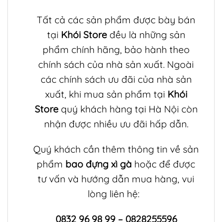
Tất cả các sản phẩm được bày bán
tại
Khói Store
đều là những sản
phẩm chính hãng, bảo hành theo
chính sách của nhà sản xuất. Ngoài
các chính sách ưu đãi của nhà sản
xuất, khi mua sản phẩm tại
Khói
Store
quý khách hàng tại Hà Nội còn
nhận được nhiều ưu đãi hấp dẫn.
Quý khách cần thêm thông tin về sản
phẩm
bao đựng xì gà
hoặc để được
tư vấn và hướng dẫn mua hàng, vui
lòng liên hệ:
0832 96 98 99 – 0828255596