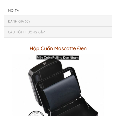
MÔ TẢ
ĐÁNH GIÁ (0)
CÂU HỎI THƯỜNG GẶP
Hộp Cuốn Mascotte Đen