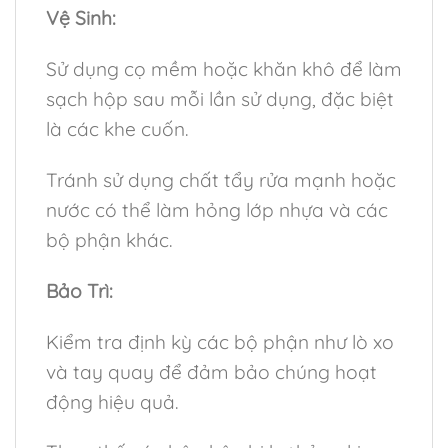
Vệ Sinh:
Sử dụng cọ mềm hoặc khăn khô để làm
sạch hộp sau mỗi lần sử dụng, đặc biệt
là các khe cuốn.
Tránh sử dụng chất tẩy rửa mạnh hoặc
nước có thể làm hỏng lớp nhựa và các
bộ phận khác.
Bảo Trì:
Kiểm tra định kỳ các bộ phận như lò xo
và tay quay để đảm bảo chúng hoạt
động hiệu quả.