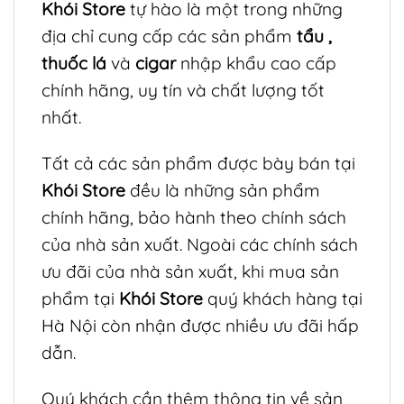
Khói Store
tự hào là một trong những
địa chỉ cung cấp các sản phẩm
tẩu
,
thuốc lá
và
cigar
nhập khẩu cao cấp
chính hãng, uy tín và chất lượng tốt
nhất.
Tất cả các sản phẩm được bày bán tại
Khói Store
đều là những sản phẩm
chính hãng, bảo hành theo chính sách
của nhà sản xuất. Ngoài các chính sách
ưu đãi của nhà sản xuất, khi mua sản
phẩm tại
Khói Store
quý khách hàng tại
Hà Nội còn nhận được nhiều ưu đãi hấp
dẫn.
Quý khách cần thêm thông tin về sản