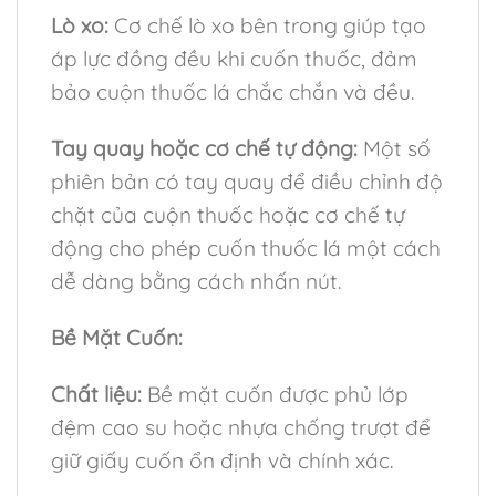
Lò xo:
Cơ chế lò xo bên trong giúp tạo
áp lực đồng đều khi cuốn thuốc, đảm
bảo cuộn thuốc lá chắc chắn và đều.
Tay quay hoặc cơ chế tự động:
Một số
phiên bản có tay quay để điều chỉnh độ
chặt của cuộn thuốc hoặc cơ chế tự
động cho phép cuốn thuốc lá một cách
dễ dàng bằng cách nhấn nút.
Bề Mặt Cuốn:
Chất liệu:
Bề mặt cuốn được phủ lớp
đệm cao su hoặc nhựa chống trượt để
giữ giấy cuốn ổn định và chính xác.