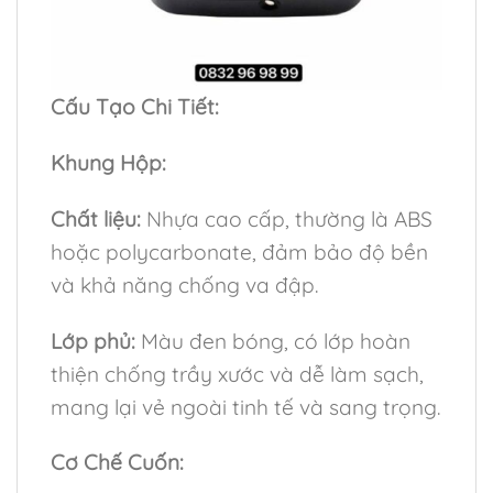
Cấu Tạo Chi Tiết:
Khung Hộp:
Chất liệu:
Nhựa cao cấp, thường là ABS
hoặc polycarbonate, đảm bảo độ bền
và khả năng chống va đập.
Lớp phủ:
Màu đen bóng, có lớp hoàn
thiện chống trầy xước và dễ làm sạch,
mang lại vẻ ngoài tinh tế và sang trọng.
Cơ Chế Cuốn: