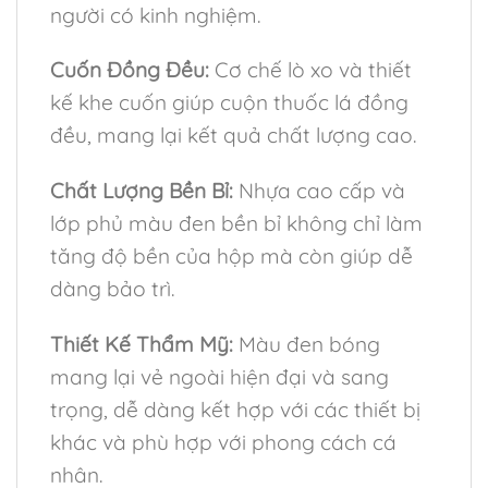
người có kinh nghiệm.
Cuốn Đồng Đều:
Cơ chế lò xo và thiết
kế khe cuốn giúp cuộn thuốc lá đồng
đều, mang lại kết quả chất lượng cao.
Chất Lượng Bền Bỉ:
Nhựa cao cấp và
lớp phủ màu đen bền bỉ không chỉ làm
tăng độ bền của hộp mà còn giúp dễ
dàng bảo trì.
Thiết Kế Thẩm Mỹ:
Màu đen bóng
mang lại vẻ ngoài hiện đại và sang
trọng, dễ dàng kết hợp với các thiết bị
khác và phù hợp với phong cách cá
nhân.