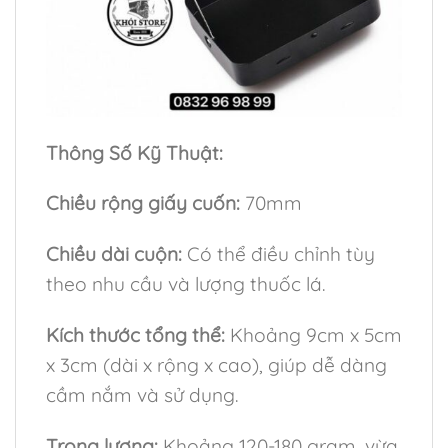
Thông Số Kỹ Thuật:
Chiều rộng giấy cuốn:
70mm
Chiều dài cuộn:
Có thể điều chỉnh tùy
theo nhu cầu và lượng thuốc lá.
Kích thước tổng thể:
Khoảng 9cm x 5cm
x 3cm (dài x rộng x cao), giúp dễ dàng
cầm nắm và sử dụng.
Trọng lượng:
Khoảng 120-180 gram, vừa