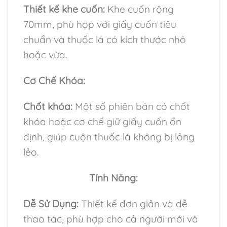
Thiết kế khe cuốn:
Khe cuốn rộng
70mm, phù hợp với giấy cuốn tiêu
chuẩn và thuốc lá có kích thước nhỏ
hoặc vừa.
Cơ Chế Khóa:
Chốt khóa:
Một số phiên bản có chốt
khóa hoặc cơ chế giữ giấy cuốn ổn
định, giúp cuộn thuốc lá không bị lỏng
lẻo.
Tính Năng:
Dễ Sử Dụng:
Thiết kế đơn giản và dễ
thao tác, phù hợp cho cả người mới và