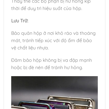
Thay thế các bộ phận bị hư hỏng kịp
thời để duy trì hiệu suất của hộp.
Lưu Trữ:
Bảo quản hộp ở nơi khô ráo và thoáng
mát, tránh tiếp xúc với độ ẩm để bảo
vệ chất liệu nhựa.
Đảm bảo hộp không bị va đập mạnh
hoặc bị đè nén để tránh hư hỏng.