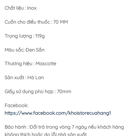
Chất liệu : Inox
Cuốn cho điếu thuốc : 70 MM
Trọng lượng : 119g
Màu sắc: Đen Sần
Thương hiệu : Mascotte
Sản xuất : Hà Lan
Giấy sử dụng phù hợp : 70mm
Facebook:
https://www.facebook.com/khoistorecuahang1
Bảo hành : Đổi trả trong vòng 7 ngày nếu khách hàng
không thích hoặc do lỗi nhà sản xuất