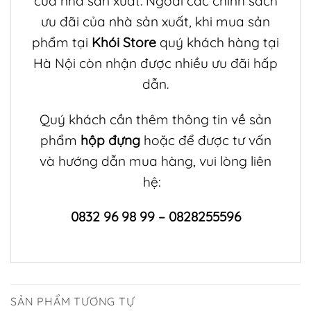
của nhà sản xuất. Ngoài các chính sách
ưu đãi của nhà sản xuất, khi mua sản
phẩm tại
Khói Store
quý khách hàng tại
Hà Nội còn nhận được nhiều ưu đãi hấp
dẫn.
Quý khách cần thêm thông tin về sản
phẩm
hộp đựng
hoặc để được tư vấn
và hướng dẫn mua hàng, vui lòng liên
hệ:
0832 96 98 99 – 0828255596
SẢN PHẨM TƯƠNG TỰ