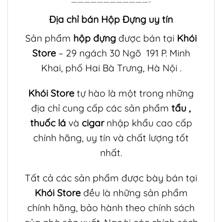
————————————-
Địa chỉ bán Hộp Đựng uy tín
Sản phẩm
hộp đựng
được bán tại
Khói
Store
– 29 ngách 30 Ngõ 191 P. Minh
Khai, phố Hai Bà Trưng, Hà Nội .
Khói Store
tự hào là một trong những
địa chỉ cung cấp các sản phẩm
tẩu
,
thuốc lá
và
cigar
nhập khẩu cao cấp
chính hãng, uy tín và chất lượng tốt
nhất.
Tất cả các sản phẩm được bày bán tại
Khói Store
đều là những sản phẩm
chính hãng, bảo hành theo chính sách