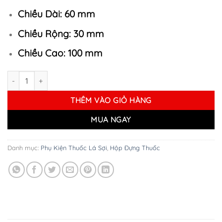
Chiều Dài: 60 mm
Chiều Rộng: 30 mm
Chiều Cao: 100 mm
Hộp Đựng Bao Thuốc Lá số lượng
THÊM VÀO GIỎ HÀNG
MUA NGAY
Danh mục:
Phụ Kiện Thuốc Lá Sợi
,
Hộp Đựng Thuốc