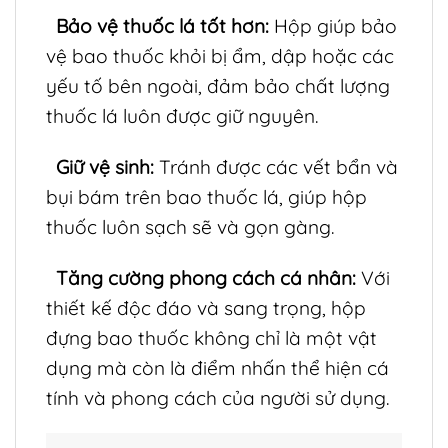
Bảo vệ thuốc lá tốt hơn:
Hộp giúp bảo
vệ bao thuốc khỏi bị ẩm, dập hoặc các
yếu tố bên ngoài, đảm bảo chất lượng
thuốc lá luôn được giữ nguyên.
Giữ vệ sinh:
Tránh được các vết bẩn và
bụi bám trên bao thuốc lá, giúp hộp
thuốc luôn sạch sẽ và gọn gàng.
Tăng cường phong cách cá nhân:
Với
thiết kế độc đáo và sang trọng, hộp
đựng bao thuốc không chỉ là một vật
dụng mà còn là điểm nhấn thể hiện cá
tính và phong cách của người sử dụng.