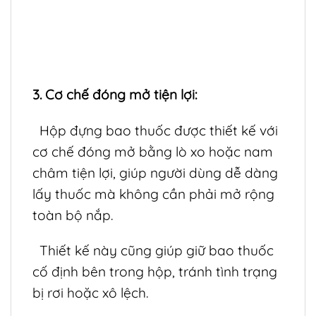
3. Cơ chế đóng mở tiện lợi:
Hộp đựng bao thuốc được thiết kế với
cơ chế đóng mở bằng lò xo hoặc nam
châm tiện lợi, giúp người dùng dễ dàng
lấy thuốc mà không cần phải mở rộng
toàn bộ nắp.
Thiết kế này cũng giúp giữ bao thuốc
cố định bên trong hộp, tránh tình trạng
bị rơi hoặc xô lệch.