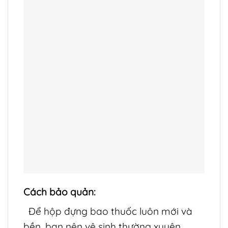
Cách bảo quản:
Để hộp đựng bao thuốc luôn mới và
bền, bạn nên vệ sinh thường xuyên