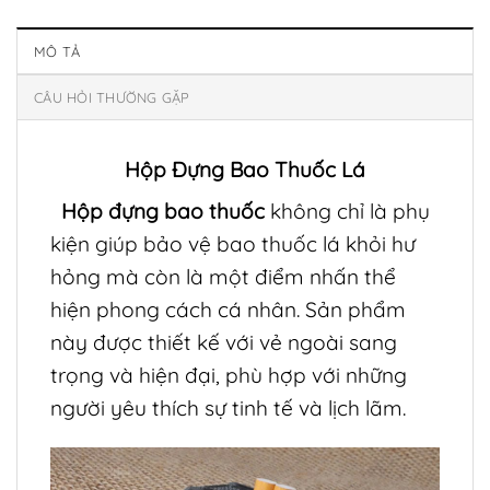
MÔ TẢ
CÂU HỎI THƯỜNG GẶP
Hộp Đựng Bao Thuốc Lá
Hộp đựng bao thuốc
không chỉ là phụ
kiện giúp bảo vệ bao thuốc lá khỏi hư
hỏng mà còn là một điểm nhấn thể
hiện phong cách cá nhân. Sản phẩm
này được thiết kế với vẻ ngoài sang
trọng và hiện đại, phù hợp với những
người yêu thích sự tinh tế và lịch lãm.