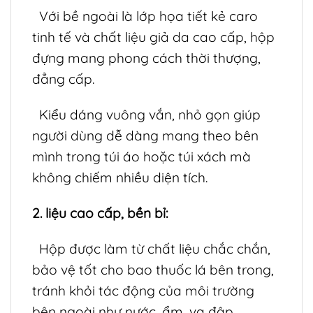
Với bề ngoài là lớp họa tiết kẻ caro
tinh tế và chất liệu giả da cao cấp, hộp
đựng mang phong cách thời thượng,
đẳng cấp.
Kiểu dáng vuông vắn, nhỏ gọn giúp
người dùng dễ dàng mang theo bên
mình trong túi áo hoặc túi xách mà
không chiếm nhiều diện tích.
2. liệu cao cấp, bền bỉ:
Hộp được làm từ chất liệu chắc chắn,
bảo vệ tốt cho bao thuốc lá bên trong,
tránh khỏi tác động của môi trường
bên ngoài như nước, ẩm, va đập.