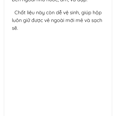
Chất liệu này còn dễ vệ sinh, giúp hộp
luôn giữ được vẻ ngoài mới mẻ và sạch
sẽ.