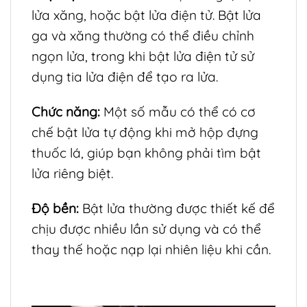
lửa xăng, hoặc bật lửa điện tử. Bật lửa
ga và xăng thường có thể điều chỉnh
ngọn lửa, trong khi bật lửa điện tử sử
dụng tia lửa điện để tạo ra lửa.
Chức năng:
Một số mẫu có thể có cơ
chế bật lửa tự động khi mở hộp đựng
thuốc lá, giúp bạn không phải tìm bật
lửa riêng biệt.
Độ bền:
Bật lửa thường được thiết kế để
chịu được nhiều lần sử dụng và có thể
thay thế hoặc nạp lại nhiên liệu khi cần.