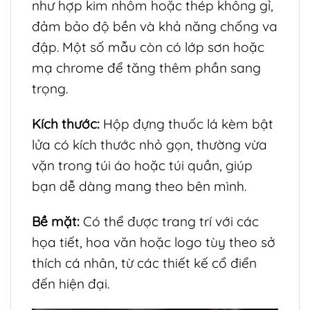
như hợp kim nhôm hoặc thép không gỉ,
đảm bảo độ bền và khả năng chống va
đập. Một số mẫu còn có lớp sơn hoặc
mạ chrome để tăng thêm phần sang
trọng.
Kích thước:
Hộp đựng thuốc lá kèm bật
lửa có kích thước nhỏ gọn, thường vừa
vặn trong túi áo hoặc túi quần, giúp
bạn dễ dàng mang theo bên mình.
Bề mặt:
Có thể được trang trí với các
họa tiết, hoa văn hoặc logo tùy theo sở
thích cá nhân, từ các thiết kế cổ điển
đến hiện đại.