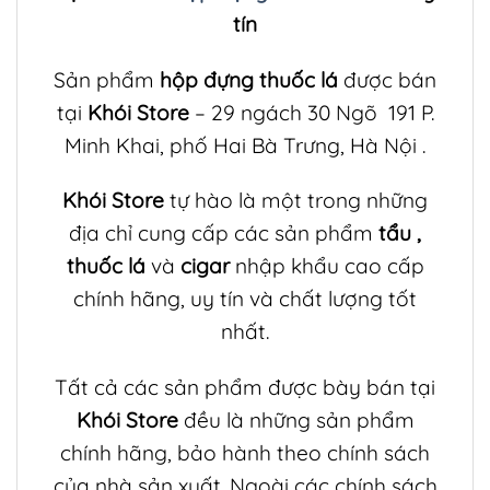
tín
Sản phẩm
hộp đựng thuốc lá
được bán
tại
Khói Store
– 29 ngách 30 Ngõ 191 P.
Minh Khai, phố Hai Bà Trưng, Hà Nội .
Khói Store
tự hào là một trong những
địa chỉ cung cấp các sản phẩm
tẩu
,
thuốc lá
và
cigar
nhập khẩu cao cấp
chính hãng, uy tín và chất lượng tốt
nhất.
Tất cả các sản phẩm được bày bán tại
Khói Store
đều là những sản phẩm
chính hãng, bảo hành theo chính sách
của nhà sản xuất. Ngoài các chính sách