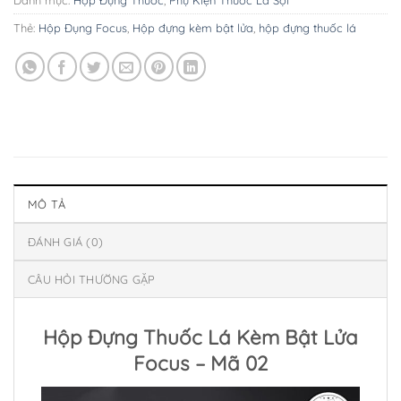
Thẻ:
Hộp Đụng Focus
,
Hộp đựng kèm bật lửa
,
hộp đựng thuốc lá
MÔ TẢ
ĐÁNH GIÁ (0)
CÂU HỎI THƯỜNG GẶP
Hộp Đựng Thuốc Lá Kèm Bật Lửa
Focus – Mã 02