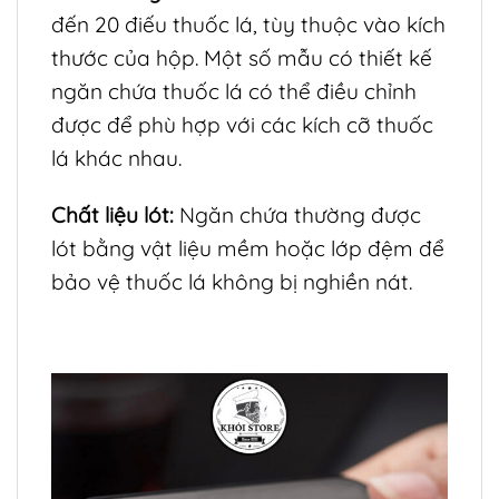
đến 20 điếu thuốc lá, tùy thuộc vào kích
thước của hộp. Một số mẫu có thiết kế
ngăn chứa thuốc lá có thể điều chỉnh
được để phù hợp với các kích cỡ thuốc
lá khác nhau.
Chất liệu lót:
Ngăn chứa thường được
lót bằng vật liệu mềm hoặc lớp đệm để
bảo vệ thuốc lá không bị nghiền nát.