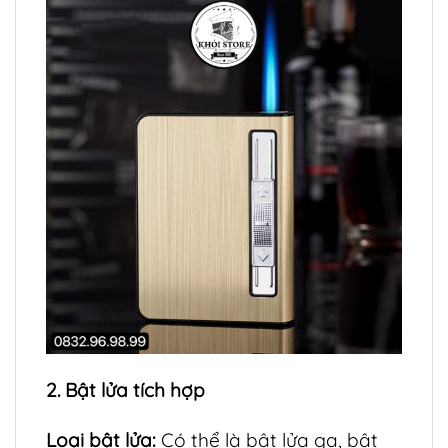
2. Bật lửa tích hợp
Loại bật lửa:
Có thể là bật lửa ga, bật