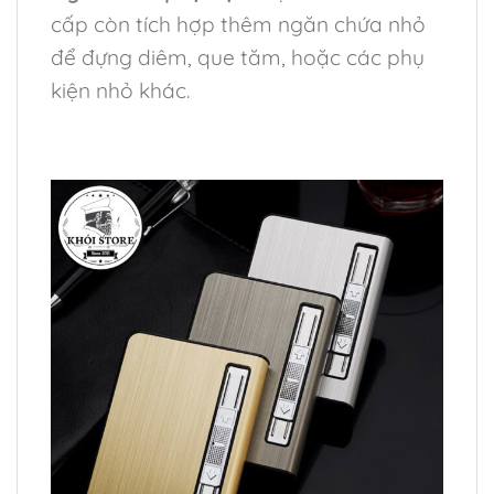
cấp còn tích hợp thêm ngăn chứa nhỏ
để đựng diêm, que tăm, hoặc các phụ
kiện nhỏ khác.