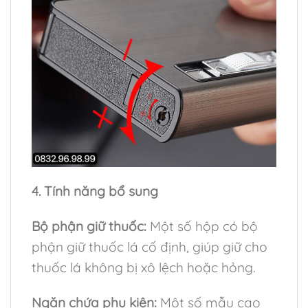
4. Tính năng bổ sung
Bộ phận giữ thuốc:
Một số hộp có bộ
phận giữ thuốc lá cố định, giúp giữ cho
thuốc lá không bị xô lệch hoặc hỏng.
Ngăn chứa phụ kiện:
Một số mẫu cao