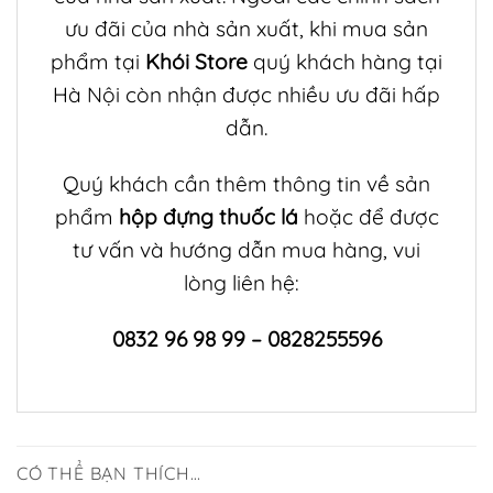
ưu đãi của nhà sản xuất, khi mua sản
phẩm tại
Khói Store
quý khách hàng tại
Hà Nội còn nhận được nhiều ưu đãi hấp
dẫn.
Quý khách cần thêm thông tin về sản
phẩm
hộp đựng thuốc lá
hoặc để được
tư vấn và hướng dẫn mua hàng, vui
lòng liên hệ:
0832 96 98 99 – 0828255596
CÓ THỂ BẠN THÍCH…