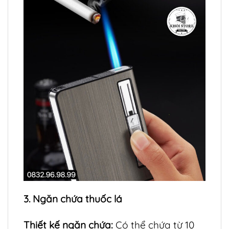
3. Ngăn chứa thuốc lá
Thiết kế ngăn chứa:
Có thể chứa từ 10