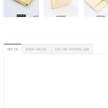
MÔ TẢ
ĐÁNH GIÁ (0)
CÂU HỎI THƯỜNG GẶP