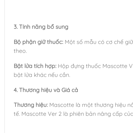
3. Tính năng bổ sung
Bộ phận giữ thuốc:
Một số mẫu có cơ chế giữ 
theo.
Bật lửa tích hợp:
Hộp đựng thuốc Mascotte Ver
bật lửa khác nếu cần.
4. Thương hiệu và Giá cả
Thương hiệu:
Mascotte là một thương hiệu nổi
tế. Mascotte Ver 2 là phiên bản nâng cấp của