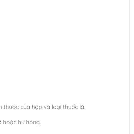
 thước của hộp và loại thuốc lá.
ỡ hoặc hư hỏng.