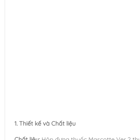
1. Thiết kế và Chất liệu
Chất liệu:
Hộp đựng thuốc Mascotte Ver 2 thư