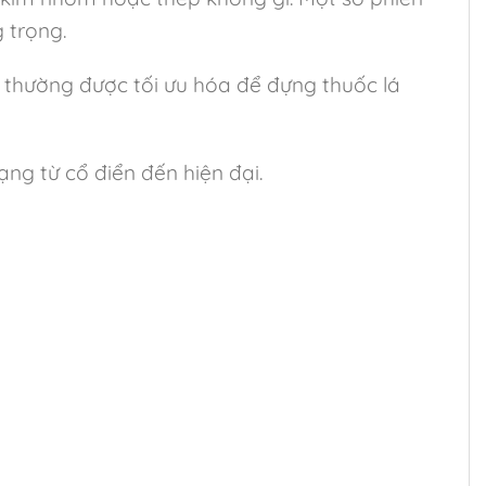
 trọng.
 thường được tối ưu hóa để đựng thuốc lá
ng từ cổ điển đến hiện đại.