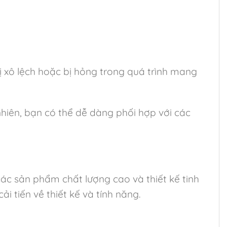
ị xô lệch hoặc bị hỏng trong quá trình mang
iên, bạn có thể dễ dàng phối hợp với các
các sản phẩm chất lượng cao và thiết kế tinh
 tiến về thiết kế và tính năng.