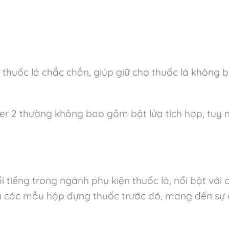
thuốc lá chắc chắn, giúp giữ cho thuốc lá không b
 2 thường không bao gồm bật lửa tích hợp, tuy nh
 tiếng trong ngành phụ kiện thuốc lá, nổi bật với 
 các mẫu hộp đựng thuốc trước đó, mang đến sự cải