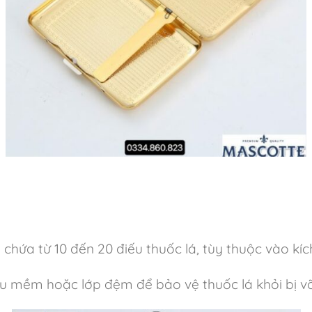
ứa từ 10 đến 20 điếu thuốc lá, tùy thuộc vào kích
u mềm hoặc lớp đệm để bảo vệ thuốc lá khỏi bị v