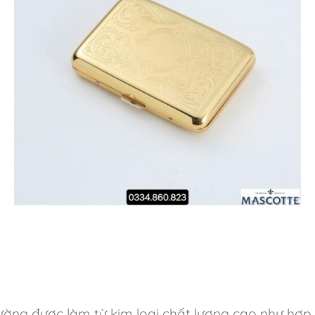
ờng được làm từ kim loại chất lượng cao như hợp