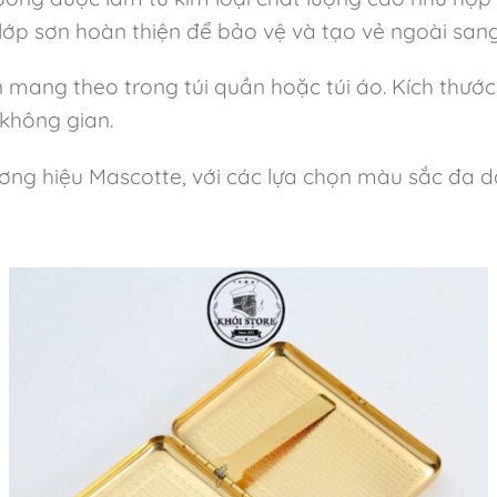
lớp sơn hoàn thiện để bảo vệ và tạo vẻ ngoài sang
 mang theo trong túi quần hoặc túi áo. Kích thước
không gian.
ơng hiệu Mascotte, với các lựa chọn màu sắc đa dạ