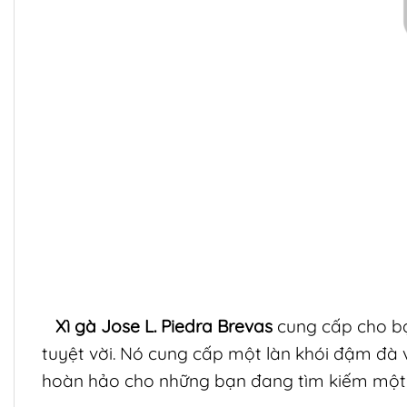
Xì gà Jose L. Piedra Brevas
cung cấp cho bạ
tuyệt vời. Nó cung cấp một làn khói đậm đà
hoàn hảo cho những bạn đang tìm kiếm một là