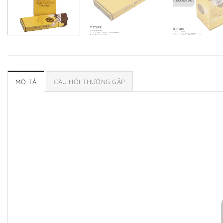
MÔ TẢ
CÂU HỎI THƯỜNG GẶP