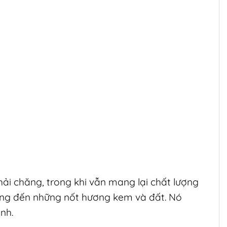
i chăng, trong khi vẫn mang lại chất lượng
g đến những nốt hương kem và đất. Nó
nh.