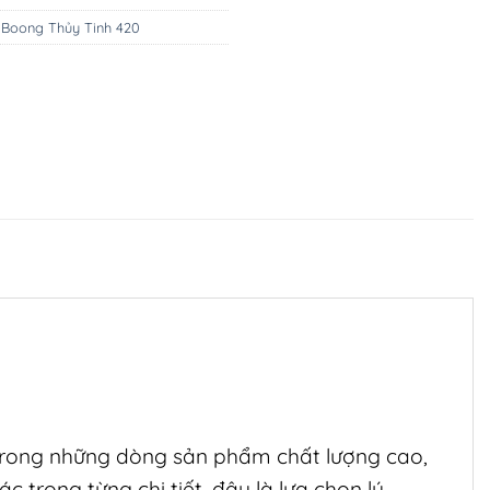
,
Boong Thủy Tinh 420
trong những dòng sản phẩm chất lượng cao,
c trong từng chi tiết, đây là lựa chọn lý