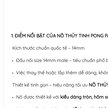
1. ĐIỂM NỔI BẬT CỦA NÕ THỦY TINH PONG 
Kích thước chuẩn quốc tế – 14mm
Đầu nối size 14mm male – tiêu chuẩn phổ 
Việc thay thế hoặc lắp thêm dễ dàng, không
Thiết kế tinh gọn – hiệu năng tối ưu
NÕ THỦY
Nõ được thiết kế với
kiểu dáng tròn, hõm s