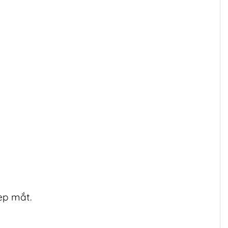
ẹp mắt.