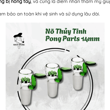
ng bị nóng tay
, và cũng là điểm nhấn thẩm mỹ giúp
ảm bảo an toàn khi vệ sinh và sử dụng lâu dài.