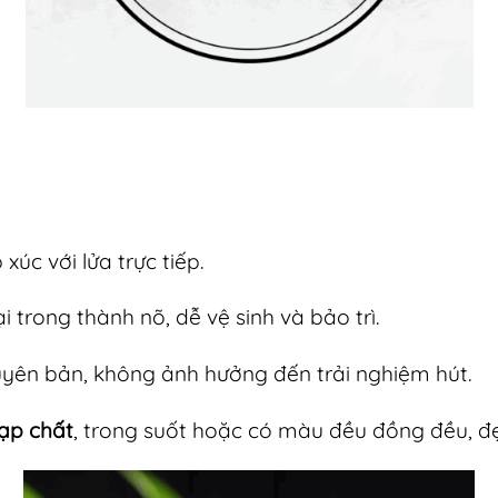
 xúc với lửa trực tiếp.
i trong thành nõ, dễ vệ sinh và bảo trì.
uyên bản, không ảnh hưởng đến trải nghiệm hút.
tạp chất
, trong suốt hoặc có màu đều đồng đều, đ