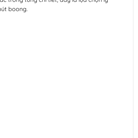
hút boong.