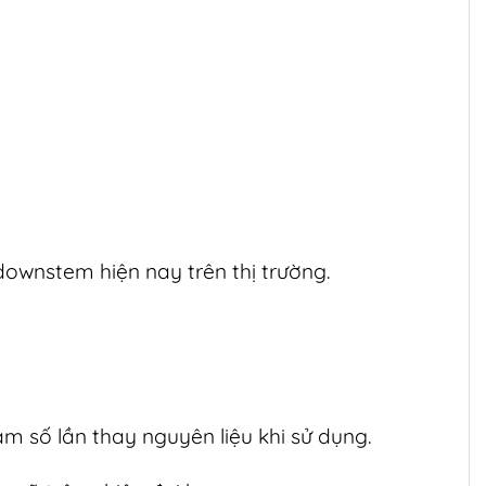
ownstem hiện nay trên thị trường.
ảm số lần thay nguyên liệu khi sử dụng.