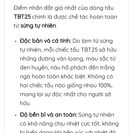
Điểm nhấn đắt giá nhất của dòng tẩu
TBT25
chính là được chế tác hoàn toàn
từ
sừng tự nhiên
.
Độc bản và cá tính:
Do làm từ sừng
tự nhiên, mỗi chiếc tẩu TBT25 sở hữu
những đường vân loang, màu sắc từ
đen huyền, nâu hổ phách đến trắng
ngà hoàn toàn khác biệt. Không có
hai chiếc tẩu nào giống nhau 100%,
mang lại sự độc nhất cho người sở
hữu.
Độ bền bỉ và an toàn:
Sừng tự nhiên
có khả năng chịu nhiệt cực tốt, không
bị biến dạng khi tiếp xúc với nhiệt độ