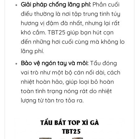
Giải pháp chống lãng phí:
Phần cuối
điếu thường là nơi tập trung tinh túy
hương vị đậm đà nhất, nhưng lại rất
khó cầm. TBT25 giúp bạn hút cạn
đến những hơi cuối cùng mà không lo
lãng phí.
Bảo vệ ngón tay và môi:
Tẩu đóng
vai trò như một bộ cán nối dài, cách
nhiệt hoàn hảo, giúp loại bỏ hoàn
toàn tình trạng nóng rát do nhiệt
lượng từ tàn tro tỏa ra.