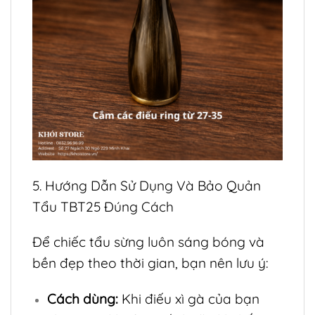
5. Hướng Dẫn Sử Dụng Và Bảo Quản
Tẩu TBT25 Đúng Cách
Để chiếc tẩu sừng luôn sáng bóng và
bền đẹp theo thời gian, bạn nên lưu ý:
Cách dùng:
Khi điếu xì gà của bạn