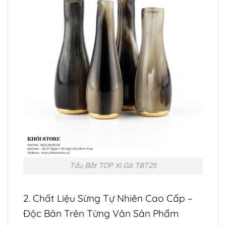
Tẩu Bắt TOP Xì Gà TBT25
2. Chất Liệu Sừng Tự Nhiên Cao Cấp –
Độc Bản Trên Từng Vân Sản Phẩm