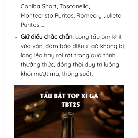
Cohiba Short, Toscanello,
Montecristo Puritos, Romeo y Julieta
Puritos,…
Giữ điếu chắc chắn:
Lòng tẩu ôm khít
vừa vặn, đảm bảo điếu xì gà không bị
lỏng lẻo hay rơi rớt trong quá trình
thưởng thức, đồng thời duy trì luồng
khói mượt mà, thông suốt.