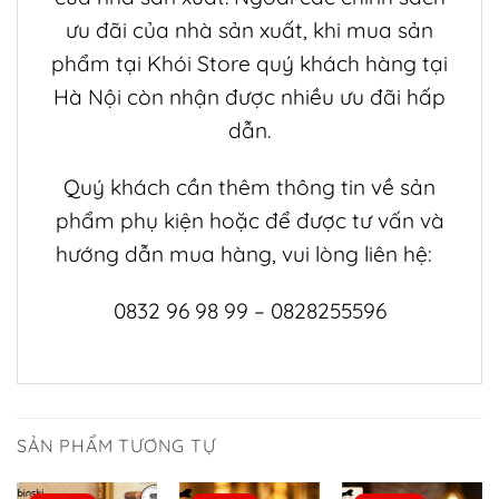
ưu đãi của nhà sản xuất, khi mua sản
phẩm tại
Khói Store
quý khách hàng tại
Hà Nội còn nhận được nhiều ưu đãi hấp
dẫn.
Quý khách cần thêm thông tin về sản
phẩm
phụ kiện
hoặc để được tư vấn và
hướng dẫn mua hàng, vui lòng liên hệ:
0832 96 98 99 – 0828255596
SẢN PHẨM TƯƠNG TỰ