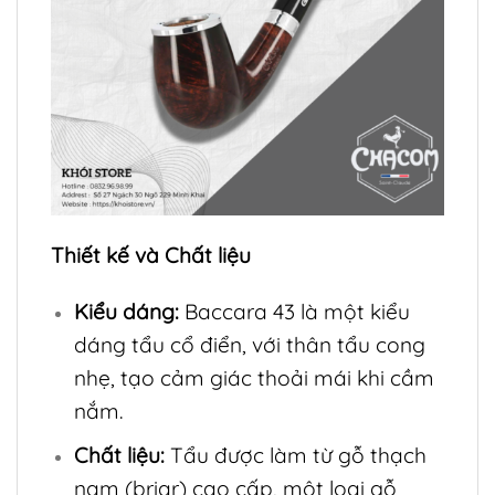
Thiết kế và Chất liệu
Kiểu dáng:
Baccara 43 là một kiểu
dáng tẩu cổ điển, với thân tẩu cong
nhẹ, tạo cảm giác thoải mái khi cầm
nắm.
Chất liệu:
Tẩu được làm từ gỗ thạch
nam (briar) cao cấp, một loại gỗ