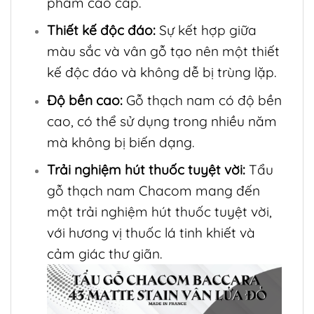
phẩm cao cấp.
Thiết kế độc đáo:
Sự kết hợp giữa
màu sắc và vân gỗ tạo nên một thiết
kế độc đáo và không dễ bị trùng lặp.
Độ bền cao:
Gỗ thạch nam có độ bền
cao, có thể sử dụng trong nhiều năm
mà không bị biến dạng.
Trải nghiệm hút thuốc tuyệt vời:
Tẩu
gỗ thạch nam Chacom mang đến
một trải nghiệm hút thuốc tuyệt vời,
với hương vị thuốc lá tinh khiết và
cảm giác thư giãn.