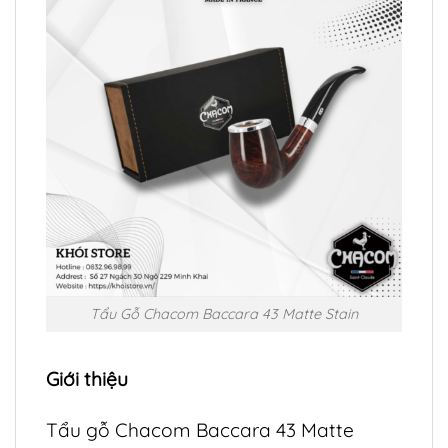
Tẩu Gỗ Chacom Baccara 43 Matte Stain
Giới thiệu
Tẩu gỗ Chacom Baccara 43 Matte