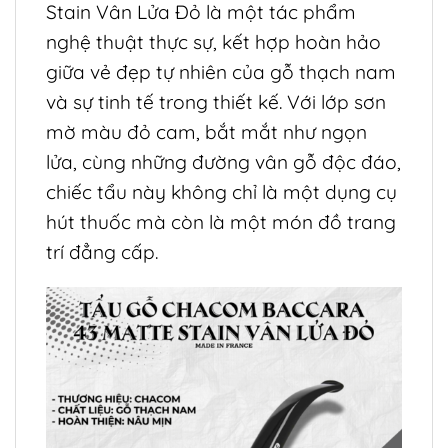
Stain Vân Lửa Đỏ là một tác phẩm
nghệ thuật thực sự, kết hợp hoàn hảo
giữa vẻ đẹp tự nhiên của gỗ thạch nam
và sự tinh tế trong thiết kế. Với lớp sơn
mờ màu đỏ cam, bắt mắt như ngọn
lửa, cùng những đường vân gỗ độc đáo,
chiếc tẩu này không chỉ là một dụng cụ
hút thuốc mà còn là một món đồ trang
trí đẳng cấp.