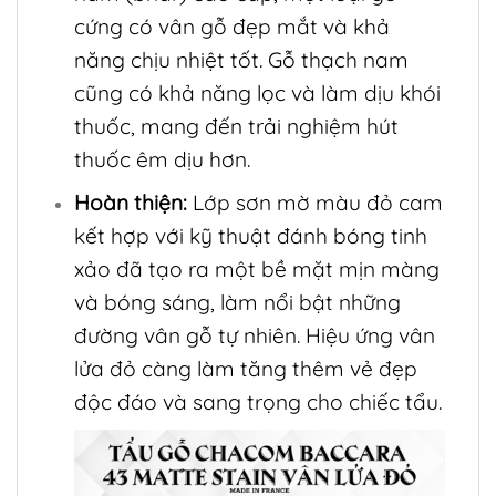
cứng có vân gỗ đẹp mắt và khả
năng chịu nhiệt tốt. Gỗ thạch nam
cũng có khả năng lọc và làm dịu khói
thuốc, mang đến trải nghiệm hút
thuốc êm dịu hơn.
Hoàn thiện:
Lớp sơn mờ màu đỏ cam
kết hợp với kỹ thuật đánh bóng tinh
xảo đã tạo ra một bề mặt mịn màng
và bóng sáng, làm nổi bật những
đường vân gỗ tự nhiên. Hiệu ứng vân
lửa đỏ càng làm tăng thêm vẻ đẹp
độc đáo và sang trọng cho chiếc tẩu.