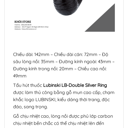
Chiều dài: 142mm – Chiều dài cán: 72mm – Độ
sâu lòng nồi: 35mm – Đường kính ngoài: 43mm –
Đường kính trong nồi: 20mm – Chiều cao nồi:
49mm
Tẩu hút thuốc
Lubinski LB-Double Silver Ring
được làm thủ công bằng gỗ mun cao cấp, chạm
khắc logo LUBINSKI, kiểu dáng thời trang, độc
đáo, sang trọng.
Gỗ chịu nhiệt cao, lòng nồi được phủ lớp carbon
chịu nhiệt bền chắc có thể chịu nhiệt lên đến