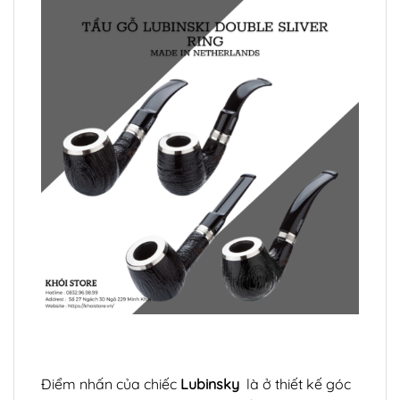
Điểm nhấn của chiếc
Lubinsky
là ở thiết kế góc