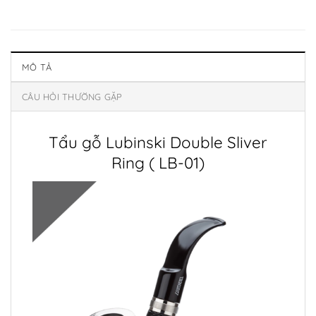
MÔ TẢ
CÂU HỎI THƯỜNG GẶP
Tẩu gỗ Lubinski Double Sliver
Ring ( LB-01)