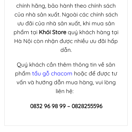
chính hãng, bảo hành theo chính sách
của nhà sản xuất. Ngoài các chính sách
ưu đãi của nhà sản xuất, khi mua sản
phẩm tại
Khói Store
quý khách hàng tại
Hà Nội còn nhận được nhiều ưu đãi hấp
dẫn.
Quý khách cần thêm thông tin về sản
phẩm
tẩu gỗ chacom
hoặc để được tư
vấn và hướng dẫn mua hàng, vui lòng
liên hệ:
0832 96 98 99 – 0828255596