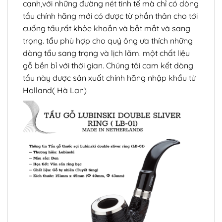
cạnh,với những đường nét tinh tế mà chỉ có dòng
tẩu chính hãng mới có được từ phần thân cho tới
cuống tẩu,rất khỏe khoắn và bắt mắt và sang
trọng. tẩu phù hợp cho quý ông ưa thích những
dòng tẩu sang trọng và lịch lãm. một chất liệu
gỗ bền bỉ với thời gian. Chúng tôi cam kết dòng
tẩu này được sản xuất chính hãng nhập khẩu từ
Holland( Hà Lan)