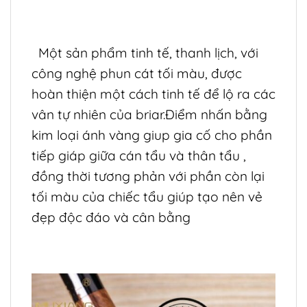
Một sản phẩm tinh tế, thanh lịch, với
công nghệ phun cát tối màu, được
hoàn thiện một cách tinh tế để lộ ra các
vân tự nhiên của briar.Điểm nhấn bằng
kim loại ánh vàng giup gia cố cho phần
tiếp giáp giữa cán tẩu và thân tẩu ,
đồng thời tương phản với phần còn lại
tối màu của chiếc tẩu giúp tạo nên vẻ
đẹp độc đáo và cân bằng