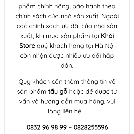
phẩm chính hãng, bảo hành theo
chính sách của nhà sản xuất. Ngoài
các chính sách ưu đãi của nhà sản
xuất, khi mua sản phẩm tại
Khói
Store
quý khách hàng tại Hà Nội
còn nhận được nhiều ưu đãi hấp
dẫn.
Quý khách cần thêm thông tin về
sản phẩm
tẩu gỗ
hoặc để được tư
vấn và hướng dẫn mua hàng, vui
lòng liên hệ:
0832 96 98 99 – 0828255596