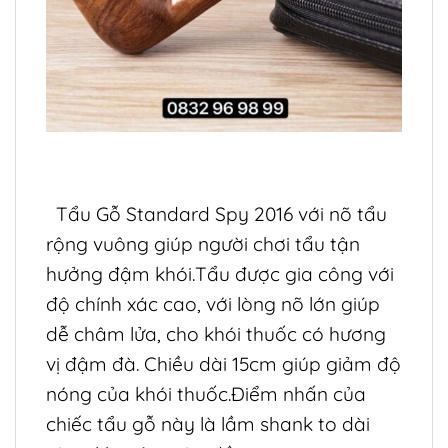
Tẩu Gỗ Standard Spy 2016 với nõ tẩu
rộng vuông giúp người chơi tẩu tận
hưởng đậm khói.Tẩu được gia công với
độ chính xác cao, với lòng nõ lớn giúp
dễ châm lửa, cho khói thuốc có hương
vị đậm đà. Chiều dài 15cm giúp giảm độ
nóng của khói thuốc.Điểm nhấn của
chiếc tẩu gỗ này là lầm shank to dài