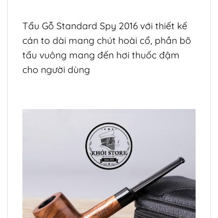
Tẩu Gỗ Standard Spy 2016 với thiết kế
cán to dài mang chút hoài cổ, phần bõ
tẩu vuông mang đến hơi thuốc đậm
cho người dùng