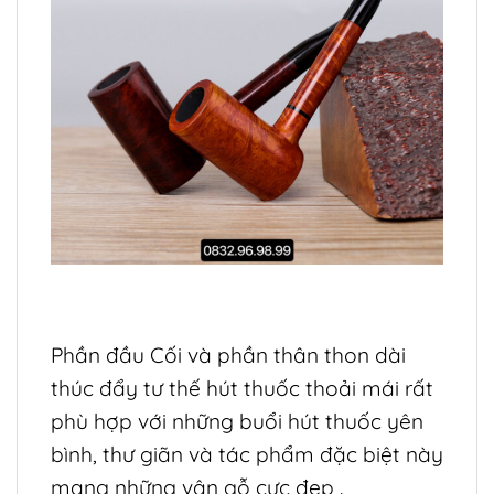
Phần đầu Cối và phần thân thon dài
thúc đẩy tư thế hút thuốc thoải mái rất
phù hợp với những buổi hút thuốc yên
bình, thư giãn và tác phẩm đặc biệt này
mang những vân gỗ cực đẹp .