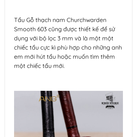
Tẩu Gỗ thạch nam Churchwarden
Smooth 603 cũng được thiết kế để sử
dụng với bộ lọc 3 mm và là một một
chiếc tẩu cực kì phù hợp cho những anh
em mới hút tẩu hoặc muốn tìm thêm
một chiếc tẩu mới.