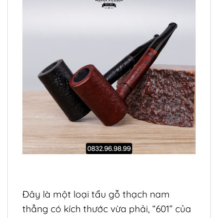
Đây là một loại tẩu gỗ thạch nam
thẳng có kích thước vừa phải, “601” của