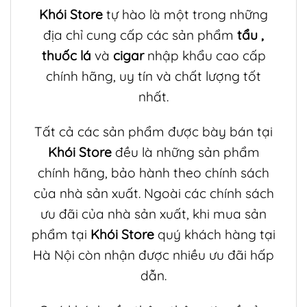
Khói Store
tự hào là một trong những
địa chỉ cung cấp các sản phẩm
tẩu
,
thuốc lá
và
cigar
nhập khẩu cao cấp
chính hãng, uy tín và chất lượng tốt
nhất.
Tất cả các sản phẩm được bày bán tại
Khói Store
đều là những sản phẩm
chính hãng, bảo hành theo chính sách
của nhà sản xuất. Ngoài các chính sách
ưu đãi của nhà sản xuất, khi mua sản
phẩm tại
Khói Store
quý khách hàng tại
Hà Nội còn nhận được nhiều ưu đãi hấp
dẫn.