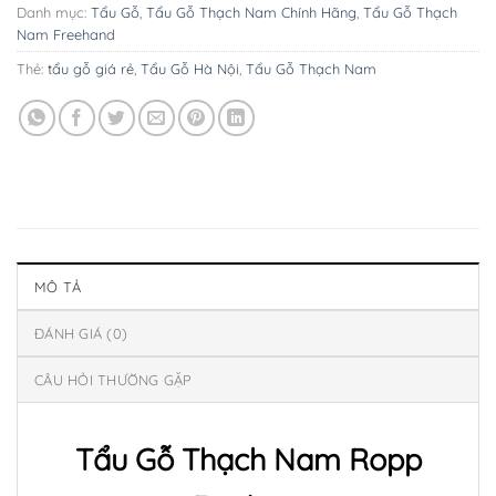
Danh mục:
Tẩu Gỗ
,
Tẩu Gỗ Thạch Nam Chính Hãng
,
Tẩu Gỗ Thạch
Nam Freehand
Thẻ:
tẩu gỗ giá rẻ
,
Tẩu Gỗ Hà Nội
,
Tẩu Gỗ Thạch Nam
MÔ TẢ
ĐÁNH GIÁ (0)
CÂU HỎI THƯỜNG GẶP
Tẩu Gỗ Thạch Nam Ropp