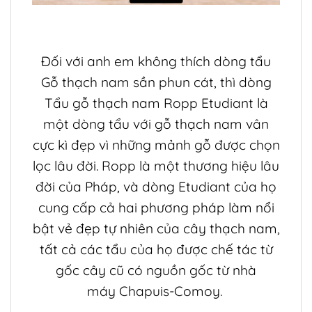
Đối với anh em không thích dòng tẩu
Gỗ thạch nam sần phun cát, thì dòng
Tẩu gỗ thạch nam Ropp Etudiant là
một dòng tẩu với gỗ thạch nam vân
cực kì đẹp vì những mảnh gỗ được chọn
lọc lâu đời. Ropp là một thương hiệu lâu
đời của Pháp, và dòng Etudiant của họ
cung cấp cả hai phương pháp làm nổi
bật vẻ đẹp tự nhiên của cây thạch nam,
tất cả các tẩu của họ được chế tác từ
gốc cây cũ có nguồn gốc từ nhà
máy Chapuis-Comoy.