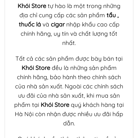
Khói Store
tự hào là một trong những
địa chỉ cung cấp các sản phẩm
tẩu
,
thuốc lá
và
cigar
nhập khẩu cao cấp
chính hãng, uy tín và chất lượng tốt
nhất.
Tất cả các sản phẩm được bày bán tại
Khói Store
đều là những sản phẩm
chính hãng, bảo hành theo chính sách
của nhà sản xuất. Ngoài các chính sách
ưu đãi của nhà sản xuất, khi mua sản
phẩm tại
Khói Store
quý khách hàng tại
Hà Nội còn nhận được nhiều ưu đãi hấp
dẫn.