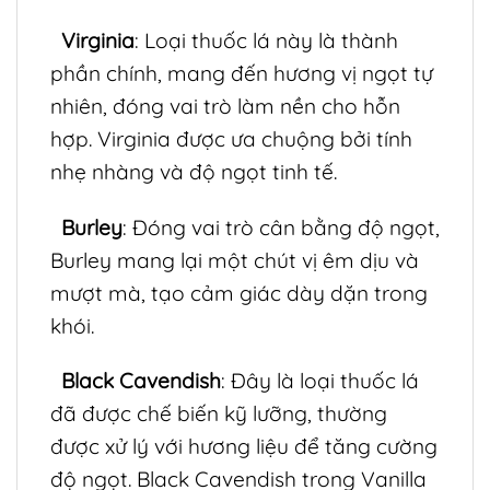
Virginia
: Loại thuốc lá này là thành
phần chính, mang đến hương vị ngọt tự
nhiên, đóng vai trò làm nền cho hỗn
hợp. Virginia được ưa chuộng bởi tính
nhẹ nhàng và độ ngọt tinh tế.
Burley
: Đóng vai trò cân bằng độ ngọt,
Burley mang lại một chút vị êm dịu và
mượt mà, tạo cảm giác dày dặn trong
khói.
Black Cavendish
: Đây là loại thuốc lá
đã được chế biến kỹ lưỡng, thường
được xử lý với hương liệu để tăng cường
độ ngọt. Black Cavendish trong Vanilla