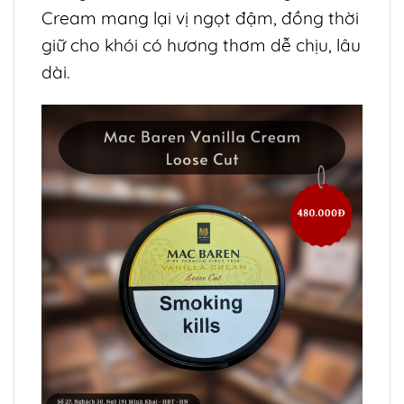
Cream mang lại vị ngọt đậm, đồng thời
giữ cho khói có hương thơm dễ chịu, lâu
dài.