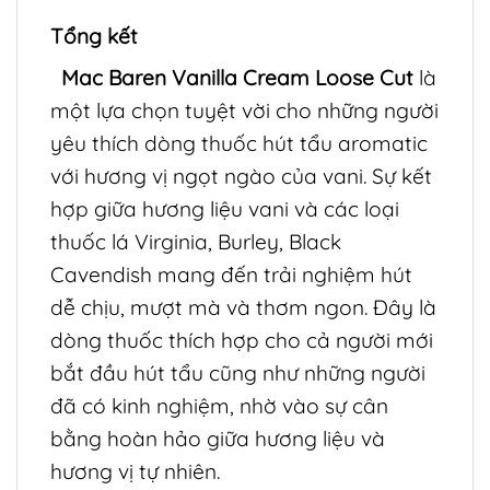
Tổng kết
Mac Baren Vanilla Cream Loose Cut
là
một lựa chọn tuyệt vời cho những người
yêu thích dòng thuốc hút tẩu aromatic
với hương vị ngọt ngào của vani. Sự kết
hợp giữa hương liệu vani và các loại
thuốc lá Virginia, Burley, Black
Cavendish mang đến trải nghiệm hút
dễ chịu, mượt mà và thơm ngon. Đây là
dòng thuốc thích hợp cho cả người mới
bắt đầu hút tẩu cũng như những người
đã có kinh nghiệm, nhờ vào sự cân
bằng hoàn hảo giữa hương liệu và
hương vị tự nhiên.