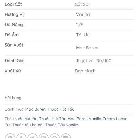
Loại Cắt
Cắt Sợi
Hương Vị
Vanilla
Độ Nặng
2/5
Độ Ẩm
Tối Ưu
Sản Xuất
Mac Baren
Đánh Giá
Tuyệt vời, 90/100
Xuất Xứ
Đan Mạch
Hết hàng
Danh mục:
Mac Baren
,
Thuốc Hút Tẩu
Thẻ:
thuốc hút tẩu
,
Thuốc Hút Tẩu Mac Baren Vanilla Cream Loose
Cut
,
Thuốc tẩu hà nội
,
Thuốc Tẩu vanilla