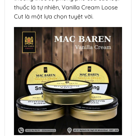
thuốc lá tự nhiên, Vanilla Cream Loose
Cut là một lựa chọn tuyệt vời.