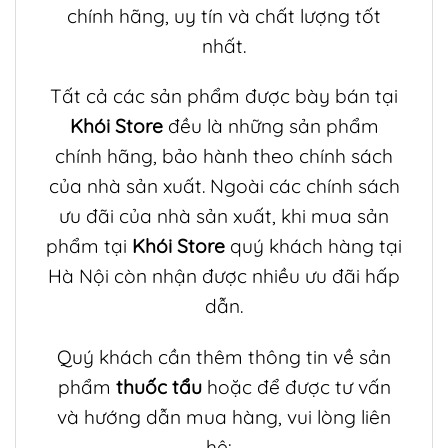
chính hãng, uy tín và chất lượng tốt
nhất.
Tất cả các sản phẩm được bày bán tại
Khói Store
đều là những sản phẩm
chính hãng, bảo hành theo chính sách
của nhà sản xuất. Ngoài các chính sách
ưu đãi của nhà sản xuất, khi mua sản
phẩm tại
Khói Store
quý khách hàng tại
Hà Nội còn nhận được nhiều ưu đãi hấp
dẫn.
Quý khách cần thêm thông tin về sản
phẩm
thuốc tẩu
hoặc để được tư vấn
và hướng dẫn mua hàng, vui lòng liên
hệ: