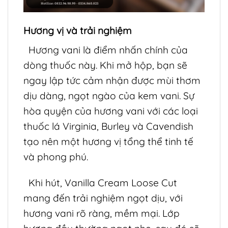
Hương vị và trải nghiệm
Hương vani là điểm nhấn chính của
dòng thuốc này. Khi mở hộp, bạn sẽ
ngay lập tức cảm nhận được mùi thơm
dịu dàng, ngọt ngào của kem vani. Sự
hòa quyện của hương vani với các loại
thuốc lá Virginia, Burley và Cavendish
tạo nên một hương vị tổng thể tinh tế
và phong phú.
Khi hút, Vanilla Cream Loose Cut
mang đến trải nghiệm ngọt dịu, với
hương vani rõ ràng, mềm mại. Lớp