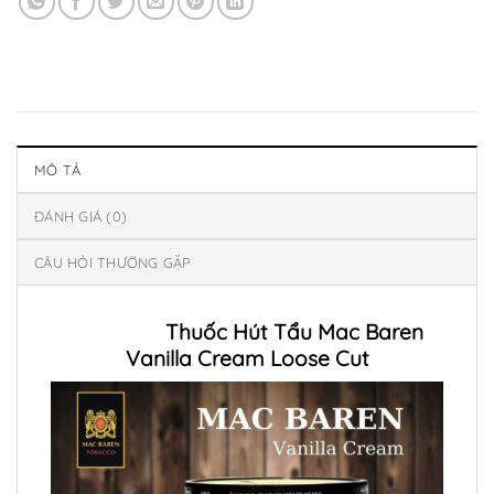
MÔ TẢ
ĐÁNH GIÁ (0)
CÂU HỎI THƯỜNG GẶP
Thuốc Hút Tẩu Mac Baren
Vanilla Cream Loose Cut