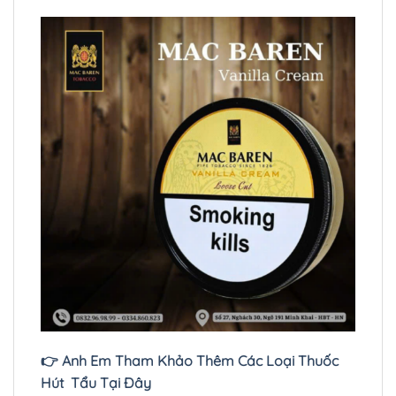
👉 Anh Em Tham Khảo Thêm Các Loại Thuốc
Hút Tẩu Tại Đây