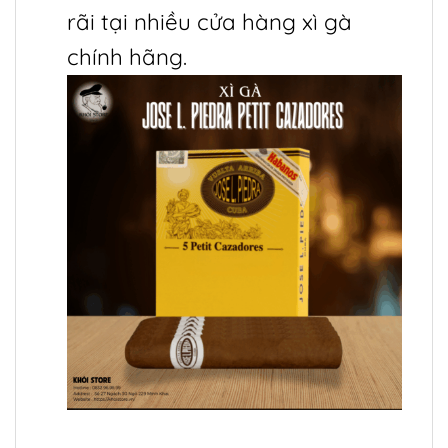
rãi tại nhiều cửa hàng xì gà
chính hãng.