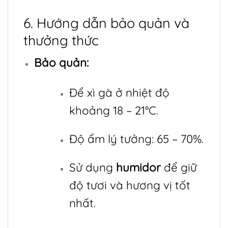
6. Hướng dẫn bảo quản và
thưởng thức
Bảo quản:
Để xì gà ở nhiệt độ
khoảng 18 – 21°C.
Độ ẩm lý tưởng: 65 – 70%.
Sử dụng
humidor
để giữ
độ tươi và hương vị tốt
nhất.