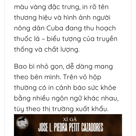
màu vàng đặc trưng, in rõ tên
thương hiệu và hình ảnh người
nông dân Cuba đang thu hoạch
thuốc lá – biểu tượng của truyền
thống và chất lượng.
Bao bì nhỏ gọn, dễ dàng mang
theo bên mình. Trên vỏ hộp
thường có in cảnh báo sức khỏe
bằng nhiều ngôn ngữ khác nhau,
tùy theo thị trường xuất khẩu.