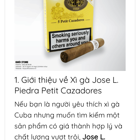
1. Giới thiệu về Xì gà Jose L.
Piedra Petit Cazadores
Nếu bạn là người yêu thích xì gà
Cuba nhưng muốn tìm kiếm một
sản phẩm có giá thành hợp lý và
chất lượng vượt trội,
Jose L.