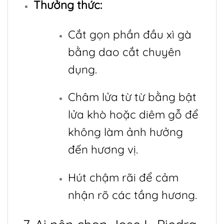
Thưởng thức:
Cắt gọn phần đầu xì gà
bằng dao cắt chuyên
dụng.
Châm lửa từ từ bằng bật
lửa khò hoặc diêm gỗ để
không làm ảnh hưởng
đến hương vị.
Hút chậm rãi để cảm
nhận rõ các tầng hương.