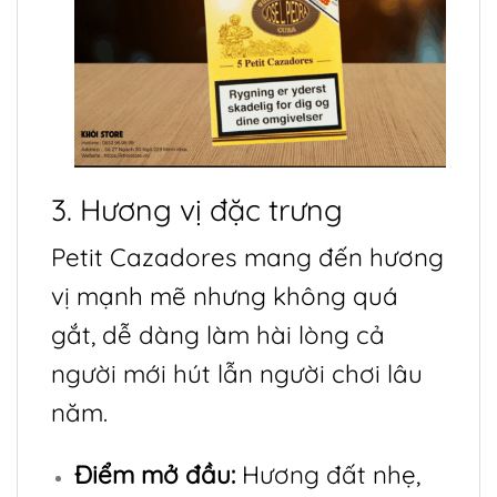
3. Hương vị đặc trưng
Petit Cazadores mang đến hương
vị mạnh mẽ nhưng không quá
gắt, dễ dàng làm hài lòng cả
người mới hút lẫn người chơi lâu
năm.
Điểm mở đầu:
Hương đất nhẹ,