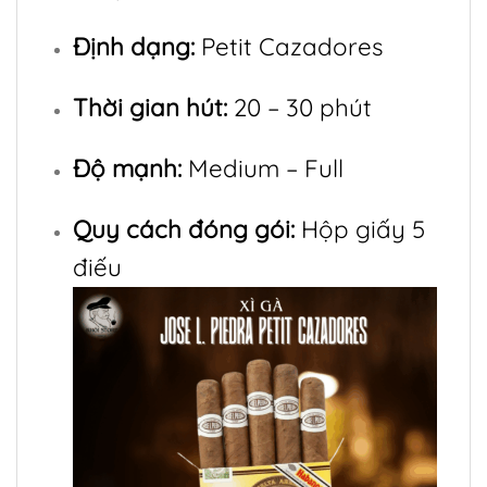
Định dạng:
Petit Cazadores
Thời gian hút:
20 – 30 phút
Độ mạnh:
Medium – Full
Quy cách đóng gói:
Hộp giấy 5
điếu