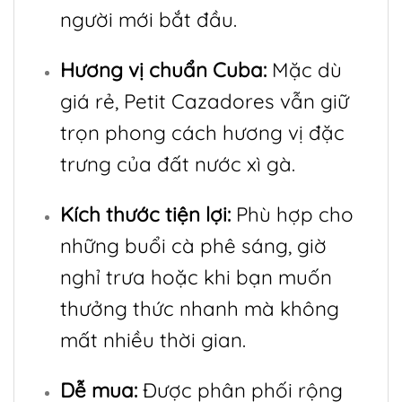
người mới bắt đầu.
Hương vị chuẩn Cuba:
Mặc dù
giá rẻ, Petit Cazadores vẫn giữ
trọn phong cách hương vị đặc
trưng của đất nước xì gà.
Kích thước tiện lợi:
Phù hợp cho
những buổi cà phê sáng, giờ
nghỉ trưa hoặc khi bạn muốn
thưởng thức nhanh mà không
mất nhiều thời gian.
Dễ mua:
Được phân phối rộng