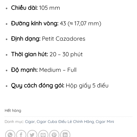
Chiều dài:
105 mm
Đường kính vòng:
43 (≈ 17,07 mm)
Định dạng:
Petit Cazadores
Thời gian hút:
20 – 30 phút
Độ mạnh:
Medium – Full
Quy cách đóng gói:
Hộp giấy 5 điếu
Hết hàng
Danh mục:
Cigar
,
Cigar Cuba Điếu Lẻ Chính Hãng
,
Cigar Mini