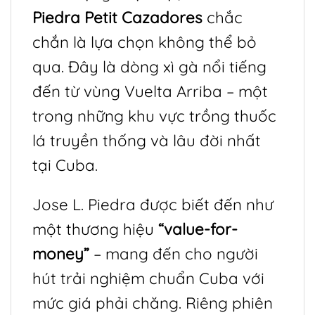
Piedra Petit Cazadores
chắc
chắn là lựa chọn không thể bỏ
qua. Đây là dòng xì gà nổi tiếng
đến từ vùng Vuelta Arriba – một
trong những khu vực trồng thuốc
lá truyền thống và lâu đời nhất
tại Cuba.
Jose L. Piedra được biết đến như
một thương hiệu
“value-for-
money”
– mang đến cho người
hút trải nghiệm chuẩn Cuba với
mức giá phải chăng. Riêng phiên