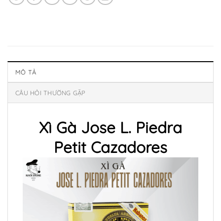
MÔ TẢ
CÂU HỎI THƯỜNG GẶP
Xì Gà Jose L. Piedra
Petit Cazadores