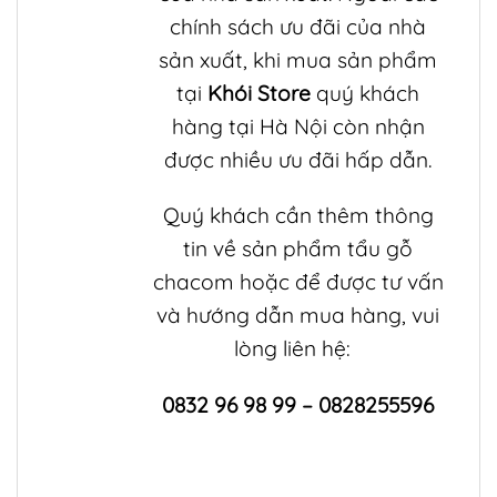
chính sách ưu đãi của nhà
sản xuất, khi mua sản phẩm
tại
Khói Store
quý khách
hàng tại Hà Nội còn nhận
được nhiều ưu đãi hấp dẫn.
Quý khách cần thêm thông
tin về sản phẩm
tẩu gỗ
chacom
hoặc để được tư vấn
và hướng dẫn mua hàng, vui
lòng liên hệ:
0832 96 98 99 – 0828255596