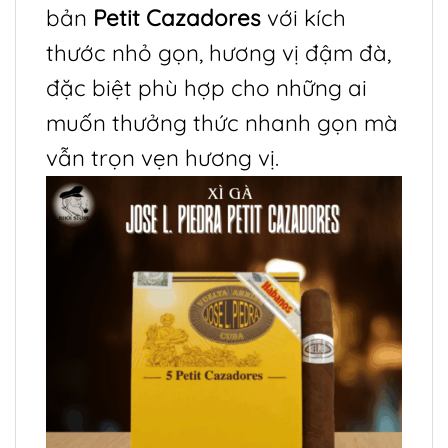
bản
Petit Cazadores
với kích
thước nhỏ gọn, hương vị đậm đà,
đặc biệt phù hợp cho những ai
muốn thưởng thức nhanh gọn mà
vẫn trọn vẹn hương vị.