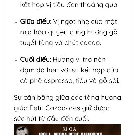
kết hợp vị tiêu đen thoảng qua.
Giữa điếu:
Vị ngọt nhẹ của mật
mía hòa quyện cùng hương gỗ
tuyết tùng và chút cacao.
Cuối điếu:
Hương vị trở nên
đậm đà hơn với sự kết hợp của
cà phê espresso, tiêu và gỗ sồi.
Sự cân bằng giữa các tầng hương
giúp Petit Cazadores giữ được
sức hút từ đầu đến cuối.