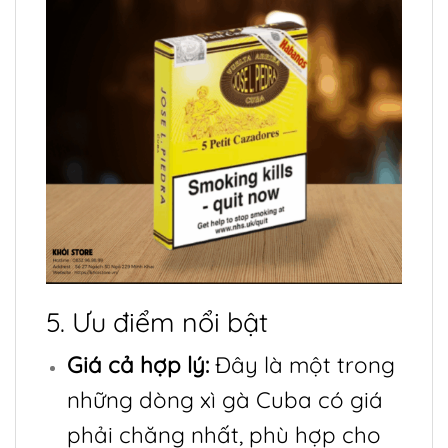
5. Ưu điểm nổi bật
Giá cả hợp lý:
Đây là một trong
những dòng xì gà Cuba có giá
phải chăng nhất, phù hợp cho