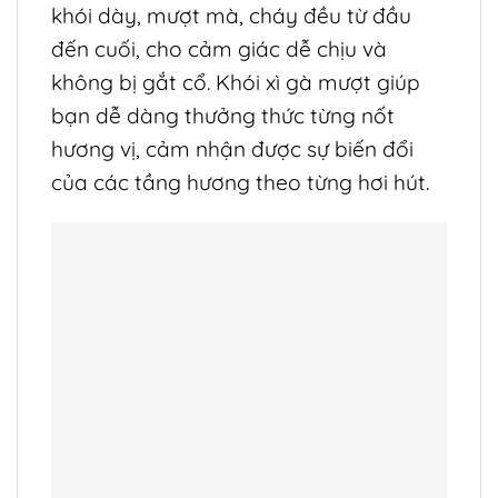
khói dày, mượt mà, cháy đều từ đầu
đến cuối, cho cảm giác dễ chịu và
không bị gắt cổ. Khói xì gà mượt giúp
bạn dễ dàng thưởng thức từng nốt
hương vị, cảm nhận được sự biến đổi
của các tầng hương theo từng hơi hút.