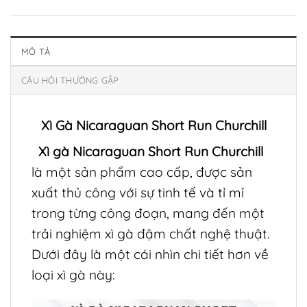
MÔ TẢ
CÂU HỎI THƯỜNG GẶP
Xì Gà Nicaraguan Short Run Churchill
Xì gà Nicaraguan Short Run Churchill
là một sản phẩm cao cấp, được sản
xuất thủ công với sự tinh tế và tỉ mỉ
trong từng công đoạn, mang đến một
trải nghiệm xì gà đậm chất nghệ thuật.
Dưới đây là một cái nhìn chi tiết hơn về
loại xì gà này: