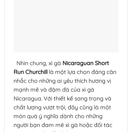
Nhìn chung, xì gà
Nicaraguan Short
Run Churchill
là một lựa chọn đáng cân
nhắc cho những ai yêu thích hương vị
mạnh mẽ và đậm đà của xì gà
Nicaragua. Với thiết kế sang trọng và
chất lượng vượt trội, đây cũng là một
món quà ý nghĩa dành cho những
người bạn đam mê xì gà hoặc đối tác