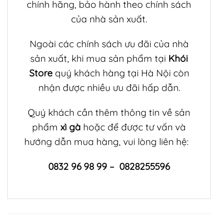
chính hãng, bảo hành theo chính sách
của nhà sản xuất.
Ngoài các chính sách ưu đãi của nhà
sản xuất, khi mua sản phẩm tại
Khói
Store
quý khách hàng tại Hà Nội còn
nhận được nhiều ưu đãi hấp dẫn.
Quý khách cần thêm thông tin về sản
phẩm
xì gà
hoặc để được tư vấn và
hướng dẫn mua hàng, vui lòng liên hệ:
0832 96 98 99 – 0828255596