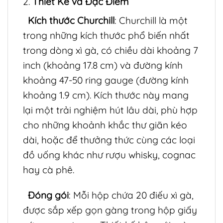
2.
Thiết Kế và Đặc Điểm
Kích thước Churchill
: Churchill là một
trong những kích thước phổ biến nhất
trong dòng xì gà, có chiều dài khoảng 7
inch (khoảng 17.8 cm) và đường kính
khoảng 47-50 ring gauge (đường kính
khoảng 1.9 cm). Kích thước này mang
lại một trải nghiệm hút lâu dài, phù hợp
cho những khoảnh khắc thư giãn kéo
dài, hoặc để thưởng thức cùng các loại
đồ uống khác như rượu whisky, cognac
hay cà phê.
Đóng gói
: Mỗi hộp chứa 20 điếu xì gà,
được sắp xếp gọn gàng trong hộp giấy