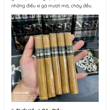
những điếu xì gà mượt mà, cháy đều.