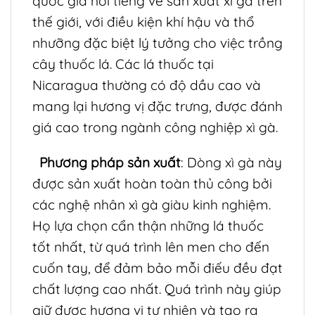
quốc gia nổi tiếng về sản xuất xì gà trên
thế giới, với điều kiện khí hậu và thổ
nhưỡng đặc biệt lý tưởng cho việc trồng
cây thuốc lá. Các lá thuốc tại
Nicaragua thường có độ dầu cao và
mang lại hương vị đặc trưng, được đánh
giá cao trong ngành công nghiệp xì gà.
Phương pháp sản xuất
: Dòng xì gà này
được sản xuất hoàn toàn thủ công bởi
các nghệ nhân xì gà giàu kinh nghiệm.
Họ lựa chọn cẩn thận những lá thuốc
tốt nhất, từ quá trình lên men cho đến
cuốn tay, để đảm bảo mỗi điếu đều đạt
chất lượng cao nhất. Quá trình này giúp
giữ được hương vị tự nhiên và tạo ra