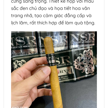
cứng sang trọng. Thiết kế hộp với màu
sắc đen chủ đạo và họa tiết hoa văn
trang nhã, tạo cảm giác đẳng cấp và
lịch lãm, rất thích hợp để làm quà tặng.