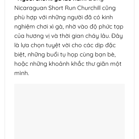
Nicaraguan Short Run Churchill cũng
phù hợp với những người đã có kinh
nghiệm chơi xì gà, nhờ vào độ phức tạp
của hương vị và thời gian cháy lâu. Đây
là lựa chọn tuyệt vời cho các dịp đặc
biệt, những buổi tụ họp cùng bạn bè,
hoặc những khoảnh khắc thư giãn một
mình.