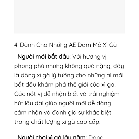
4. Dành Cho Những AE Đam Mê Xì Gà
Người mới bắt đầu
: Với hương vị
phong phú nhưng không quá nặng, đây
là dòng xì gà lý tưởng cho những ai mới
bắt đầu khám phá thế giới của xì gà.
Các nốt vị dễ nhận biết và trải nghiệm
hút lâu dài giúp người mới dễ dàng
cảm nhận và đánh giá sự khác biệt
trong chất lượng xì gà cao cấp.
Người chơi xì gà lâu năm
: Dòng