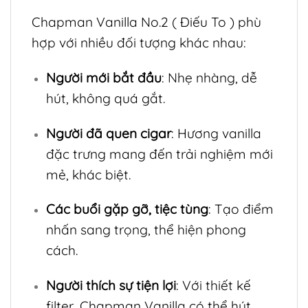
Chapman Vanilla No.2 ( Điếu To ) phù
hợp với nhiều đối tượng khác nhau:
Người mới bắt đầu
: Nhẹ nhàng, dễ
hút, không quá gắt.
Người đã quen cigar
: Hương vanilla
đặc trưng mang đến trải nghiệm mới
mẻ, khác biệt.
Các buổi gặp gỡ, tiệc tùng
: Tạo điểm
nhấn sang trọng, thể hiện phong
cách.
Người thích sự tiện lợi
: Với thiết kế
filter, Chapman Vanilla có thể hút