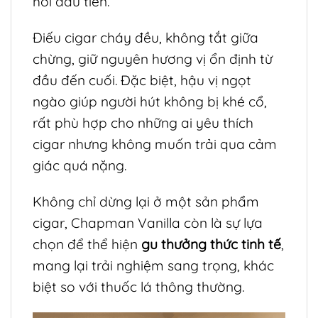
hơi đầu tiên.
Điếu cigar cháy đều, không tắt giữa
chừng, giữ nguyên hương vị ổn định từ
đầu đến cuối. Đặc biệt, hậu vị ngọt
ngào giúp người hút không bị khé cổ,
rất phù hợp cho những ai yêu thích
cigar nhưng không muốn trải qua cảm
giác quá nặng.
Không chỉ dừng lại ở một sản phẩm
cigar, Chapman Vanilla còn là sự lựa
chọn để thể hiện
gu thưởng thức tinh tế
,
mang lại trải nghiệm sang trọng, khác
biệt so với thuốc lá thông thường.