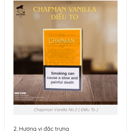
Chapman Vanilla No.2 ( Điếu To )
2. Hương vị đặc trưng