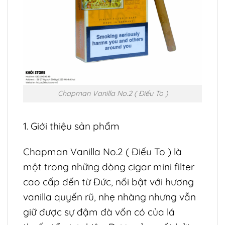
Chapman Vanilla No.2 ( Điếu To )
1. Giới thiệu sản phẩm
Chapman Vanilla No.2 ( Điếu To ) là
một trong những dòng cigar mini filter
cao cấp đến từ Đức, nổi bật với hương
vanilla quyến rũ, nhẹ nhàng nhưng vẫn
giữ được sự đậm đà vốn có của lá