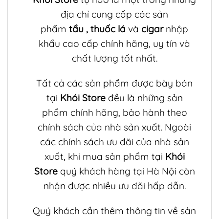
địa chỉ cung cấp các sản
phẩm
tẩu
,
thuốc lá
và
cigar
nhập
khẩu cao cấp chính hãng, uy tín và
chất lượng tốt nhất.
Tất cả các sản phẩm được bày bán
tại
Khói Store
đều là những sản
phẩm chính hãng, bảo hành theo
chính sách của nhà sản xuất. Ngoài
các chính sách ưu đãi của nhà sản
xuất, khi mua sản phẩm tại
Khói
Store
quý khách hàng tại Hà Nội còn
nhận được nhiều ưu đãi hấp dẫn.
Quý khách cần thêm thông tin về sản