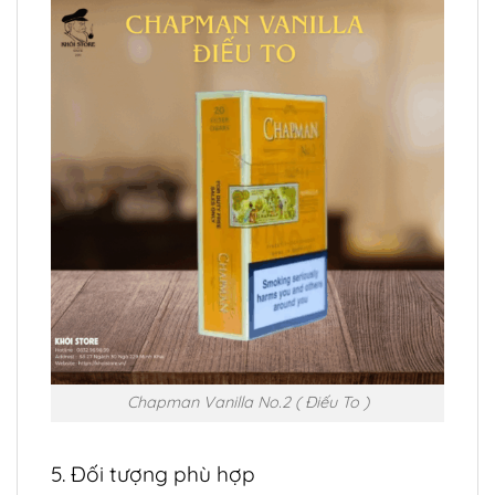
Chapman Vanilla No.2 ( Điếu To )
5. Đối tượng phù hợp