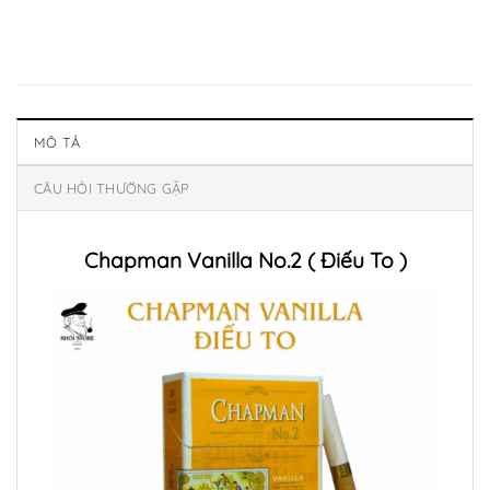
MÔ TẢ
CÂU HỎI THƯỜNG GẶP
Chapman Vanilla No.2 ( Điếu To )