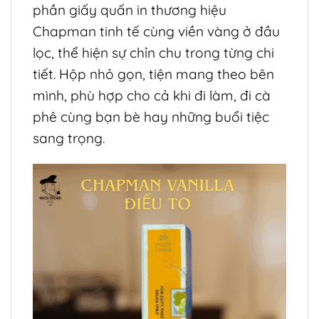
phần giấy quấn in thương hiệu
Chapman tinh tế cùng viền vàng ở đầu
lọc, thể hiện sự chỉn chu trong từng chi
tiết. Hộp nhỏ gọn, tiện mang theo bên
mình, phù hợp cho cả khi đi làm, đi cà
phê cùng bạn bè hay những buổi tiệc
sang trọng.