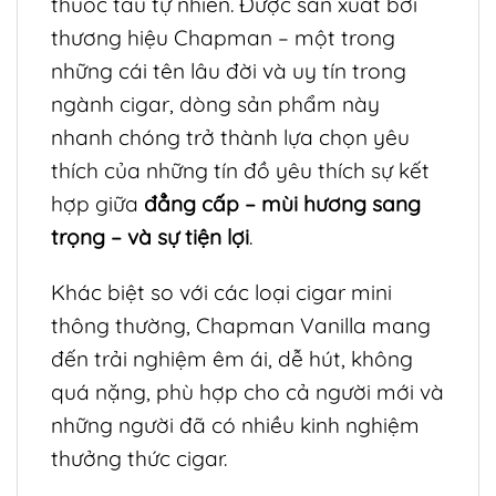
thuốc tẩu tự nhiên. Được sản xuất bởi
thương hiệu Chapman – một trong
những cái tên lâu đời và uy tín trong
ngành cigar, dòng sản phẩm này
nhanh chóng trở thành lựa chọn yêu
thích của những tín đồ yêu thích sự kết
hợp giữa
đẳng cấp – mùi hương sang
trọng – và sự tiện lợi
.
Khác biệt so với các loại cigar mini
thông thường, Chapman Vanilla mang
đến trải nghiệm êm ái, dễ hút, không
quá nặng, phù hợp cho cả người mới và
những người đã có nhiều kinh nghiệm
thưởng thức cigar.