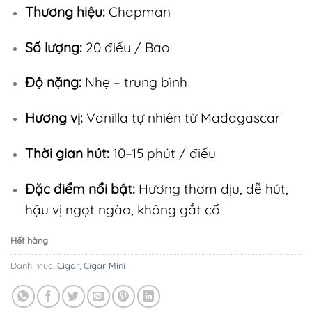
Thương hiệu:
Chapman
Số lượng:
20 điếu / Bao
Độ nặng:
Nhẹ – trung bình
Hương vị:
Vanilla tự nhiên từ Madagascar
Thời gian hút:
10–15 phút / điếu
Đặc điểm nổi bật:
Hương thơm dịu, dễ hút,
hậu vị ngọt ngào, không gắt cổ
Hết hàng
Danh mục:
Cigar
,
Cigar Mini