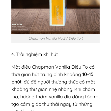
Chapman Vanilla No.2 ( Điếu To )
4. Trải nghiệm khi hút
Một điếu Chapman Vanilla Điếu To có
thời gian hút trung bình khoảng
10–15
phút
, đủ để người thưởng thức có một
khoảng thư giãn nhẹ nhàng. Khi châm
lửa, hương thơm vanilla dịu dàng tỏa ra,
tạo cảm giác thư thái ngay từ những