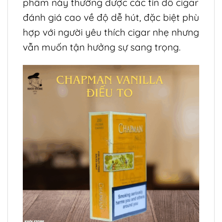
phẩm này thường được các tín đồ cigar
đánh giá cao về độ dễ hút, đặc biệt phù
hợp với người yêu thích cigar nhẹ nhưng
vẫn muốn tận hưởng sự sang trọng.