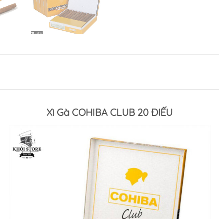
Xì Gà COHIBA CLUB 20 ĐIẾU