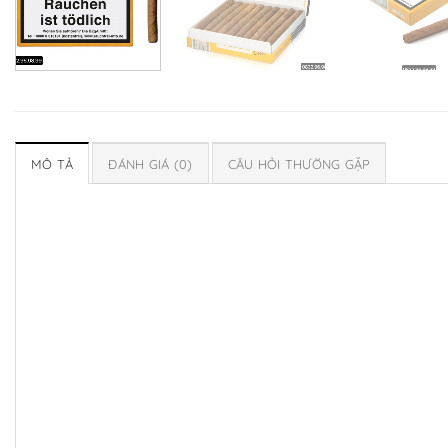
MÔ TẢ
ĐÁNH GIÁ (0)
CÂU HỎI THƯỜNG GẶP