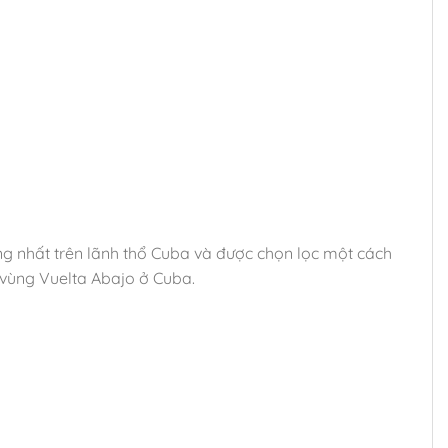
ng nhất trên lãnh thổ Cuba và được chọn lọc một cách
 vùng Vuelta Abajo ở Cuba.