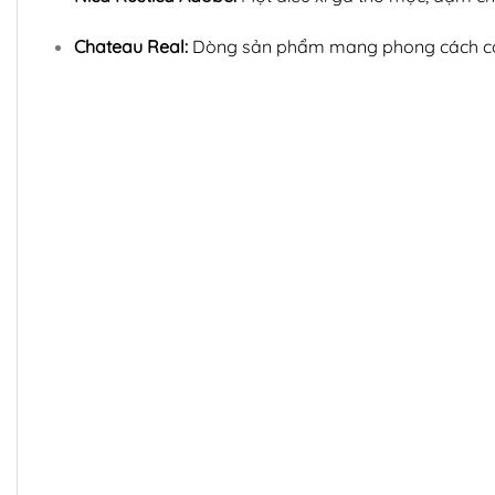
Chateau Real:
Dòng sản phẩm mang phong cách cổ điể