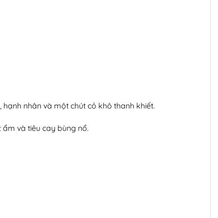
 hạnh nhân và một chút cỏ khô thanh khiết.
t ẩm và tiêu cay bùng nổ.