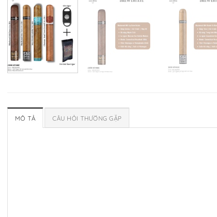
MÔ TẢ
CÂU HỎI THƯỜNG GẶP