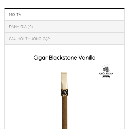
MÔ TẢ
ĐÁNH GIÁ (0)
CÂU HỎI THƯỜNG GẶP
Cigar Blackstone Vanilla