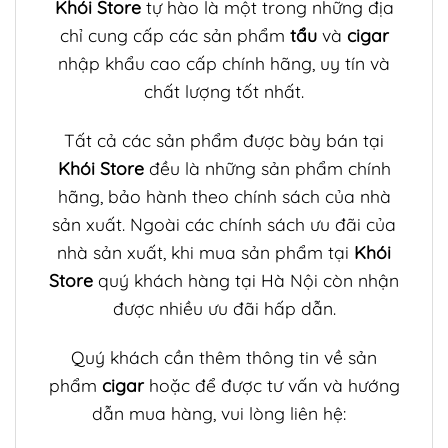
Khói Store
tự hào là một trong những địa
chỉ cung cấp các sản phẩm
tẩu
và
cigar
nhập khẩu cao cấp chính hãng, uy tín và
chất lượng tốt nhất.
Tất cả các sản phẩm được bày bán tại
Khói Store
đều là những sản phẩm chính
hãng, bảo hành theo chính sách của nhà
sản xuất. Ngoài các chính sách ưu đãi của
nhà sản xuất, khi mua sản phẩm tại
Khói
Store
quý khách hàng tại Hà Nội còn nhận
được nhiều ưu đãi hấp dẫn.
Quý khách cần thêm thông tin về sản
phẩm
cigar
hoặc để được tư vấn và hướng
dẫn mua hàng, vui lòng liên hệ: