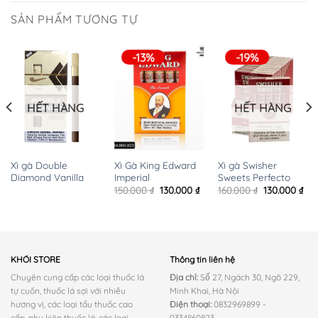
SẢN PHẨM TƯƠNG TỰ
-13%
-19%
HẾT HÀNG
HẾT HÀNG
Xì gà Double
Xì gà Swisher
Xì Gà King Edward
Diamond Vanilla
Sweets Perfecto
Imperial
iá
Giá
Giá
Giá
Giá
160.000
₫
130.000
₫
150.000
₫
130.000
₫
iện
gốc
hiệ
gốc
hiện
i
là:
tại
là:
tại
:
160.000 ₫.
là:
150.000 ₫.
là:
0.000 ₫.
130
130.000 ₫.
KHÓI STORE
Thông tin liên hệ
Chuyên cung cấp các loại thuốc lá
Địa chỉ:
Số 27, Ngách 30, Ngõ 229,
tự cuốn, thuốc lá sợi với nhiều
Minh Khai, Hà Nội
hương vị, các loại tẩu thuốc cao
Điện thoại:
0832969899 -
cấp, phụ kiện thuốc lá, các loại
0334860823