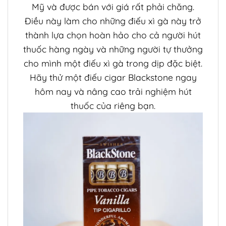
Mỹ và được bán với giá rất phải chăng.
Điều này làm cho những điếu xì gà này trở
thành lựa chọn hoàn hảo cho cả người hút
thuốc hàng ngày và những người tự thưởng
cho mình một điếu xì gà trong dịp đặc biệt.
Hãy thử một điếu cigar Blackstone ngay
hôm nay và nâng cao trải nghiệm hút
thuốc của riêng bạn.