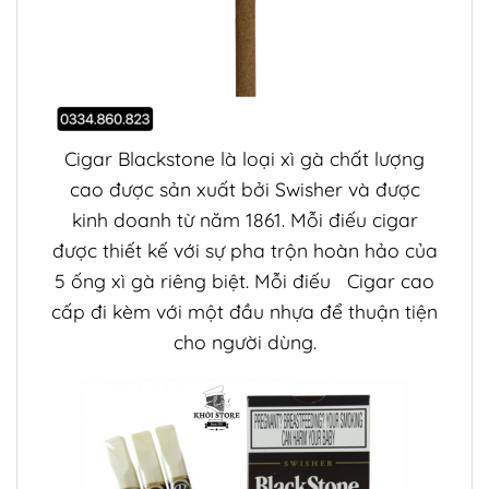
Cigar
Blackstone là loại xì gà chất lượng
cao được sản xuất bởi Swisher và được
kinh doanh từ năm 1861. Mỗi điếu cigar
được thiết kế với sự pha trộn hoàn hảo của
5 ống xì gà riêng biệt. Mỗi điếu
Cigar
cao
cấp đi kèm với một đầu nhựa để thuận tiện
cho người dùng.