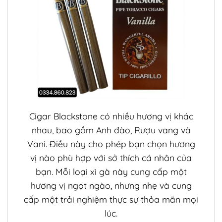
Cigar
Blackstone có nhiều hương vị khác
nhau, bao gồm Anh đào, Rượu vang và
Vani. Điều này cho phép bạn chọn hương
vị nào phù hợp với sở thích cá nhân của
bạn. Mỗi loại xì gà này cung cấp một
hương vị ngọt ngào, nhưng nhẹ và cung
cấp một trải nghiệm thực sự thỏa mãn mọi
lúc.