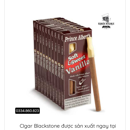
CIgar
Blackstone được sản xuất ngay tại