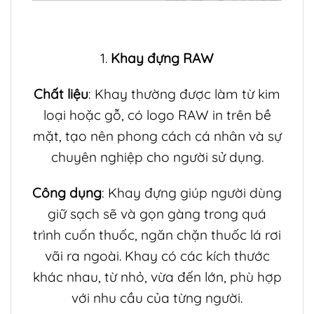
1.
Khay đựng RAW
Chất liệu
: Khay thường được làm từ kim
loại hoặc gỗ, có logo RAW in trên bề
mặt, tạo nên phong cách cá nhân và sự
chuyên nghiệp cho người sử dụng.
Công dụng
: Khay đựng giúp người dùng
giữ sạch sẽ và gọn gàng trong quá
trình cuốn thuốc, ngăn chặn thuốc lá rơi
vãi ra ngoài. Khay có các kích thước
khác nhau, từ nhỏ, vừa đến lớn, phù hợp
với nhu cầu của từng người.