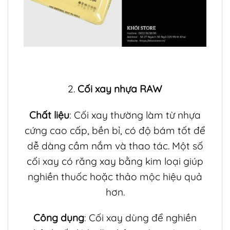
2.
Cối xay nhựa RAW
Chất liệu
: Cối xay thường làm từ nhựa
cứng cao cấp, bền bỉ, có độ bám tốt để
dễ dàng cầm nắm và thao tác. Một số
cối xay có răng xay bằng kim loại giúp
nghiền thuốc hoặc thảo mộc hiệu quả
hơn.
Công dụng
: Cối xay dùng để nghiền