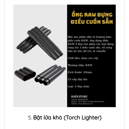
5.
Bật lửa khò (Torch Lighter)