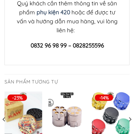
Quý khách cần thêm thông tin về sản
phẩm
phụ kiện 420
hoặc để được tư
vấn và hướng dẫn mua hàng, vui lòng
liên hệ:
0832 96 98 99 – 0828255596
SẢN PHẨM TƯƠNG TỰ
-23%
-14%