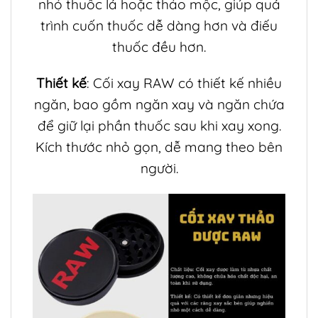
nhỏ thuốc lá hoặc thảo mộc, giúp quá
trình cuốn thuốc dễ dàng hơn và điếu
thuốc đều hơn.
Thiết kế
: Cối xay RAW có thiết kế nhiều
ngăn, bao gồm ngăn xay và ngăn chứa
để giữ lại phần thuốc sau khi xay xong.
Kích thước nhỏ gọn, dễ mang theo bên
người.