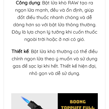
Công dụng
: Bật lửa khò RAW tạo ra
ngọn lửa mạnh, đều và ổn định, giúp
đốt điếu thuốc nhanh chóng và dễ
dàng hơn so với bật lửa thông thường.
Đây là lựa chọn lý tưởng khi cuốn thuốc
ngoài trời hoặc ở nơi có gió.
Thiết kế
: Bật lửa khò thường có thể điều
chỉnh ngọn lửa theo ý muốn và sử dụng
gas để sạc lại khi hết. Thiết kế hiện đại,
nhỏ gọn và dễ sử dụng.