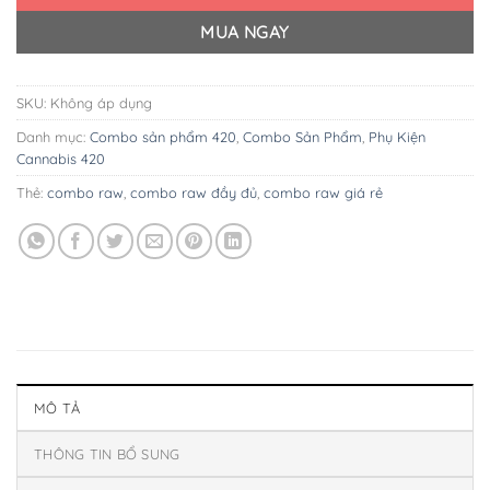
MUA NGAY
SKU:
Không áp dụng
Danh mục:
Combo sản phẩm 420
,
Combo Sản Phẩm
,
Phụ Kiện
Cannabis 420
Thẻ:
combo raw
,
combo raw đầy đủ
,
combo raw giá rẻ
MÔ TẢ
THÔNG TIN BỔ SUNG