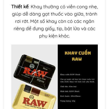
Thiết kế
: Khay thường có viền cong nhẹ,
giúp dễ dàng gạt thuốc vào giữa, tránh
rơi rớt. Một số khay còn có các ngăn
riêng để đựng giấy, tip, bật lửa và các
phụ kiện khác.