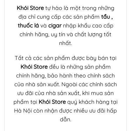
Khói Store
tự hào là một trong những
địa chỉ cung cấp các sản phẩm
tẩu
,
thuốc lá
và
cigar
nhập khẩu cao cấp
chính hãng, uy tín và chất lượng tốt
nhất.
Tất cả các sản phẩm được bày bán tại
Khói Store
đều là những sản phẩm
chính hãng, bảo hành theo chính sách
của nhà sản xuất. Ngoài các chính sách
ưu đãi của nhà sản xuất, khi mua sản
phẩm tại
Khói Store
quý khách hàng tại
Hà Nội còn nhận được nhiều ưu đãi hấp
dẫn.