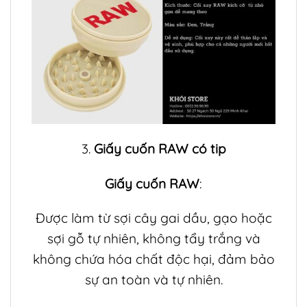
3.
Giấy cuốn RAW có tip
Giấy cuốn RAW
:
Được làm từ sợi cây gai dầu, gạo hoặc
sợi gỗ tự nhiên, không tẩy trắng và
không chứa hóa chất độc hại, đảm bảo
sự an toàn và tự nhiên.