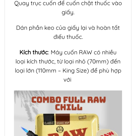
Quay trục cuốn để cuốn chặt thuốc vào
giấy.
Dán phần keo của giấy lại và hoàn tất
điếu thuốc.
Kích thước
: Máy cuốn RAW có nhiều
loại kích thước, từ loại nhỏ (70mm) đến
loại lớn (110mm – King Size) để phù hợp
với