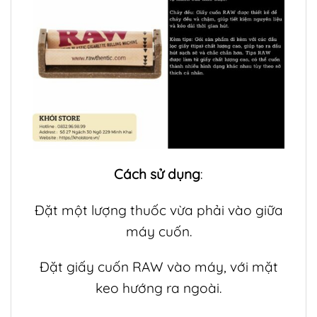
Cách sử dụng
:
Đặt một lượng thuốc vừa phải vào giữa
máy cuốn.
Đặt giấy cuốn RAW vào máy, với mặt
keo hướng ra ngoài.