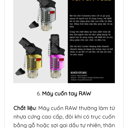
6.
Máy cuốn tay RAW
Chất liệu
: Máy cuốn RAW thường làm từ
nhựa cứng cao cấp, đôi khi có trục cuốn
bằng gỗ hoặc sợi gai dầu tự nhiên, thân