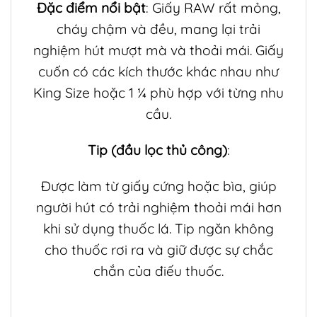
Đặc điểm nổi bật
: Giấy RAW rất mỏng,
cháy chậm và đều, mang lại trải
nghiệm hút mượt mà và thoải mái. Giấy
cuốn có các kích thước khác nhau như
King Size hoặc 1 ¼ phù hợp với từng nhu
cầu.
Tip (đầu lọc thủ công)
:
Được làm từ giấy cứng hoặc bìa, giúp
người hút có trải nghiệm thoải mái hơn
khi sử dụng thuốc lá. Tip ngăn không
cho thuốc rơi ra và giữ được sự chắc
chắn của điếu thuốc.