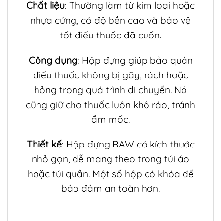
Chất liệu
: Thường làm từ kim loại hoặc
nhựa cứng, có độ bền cao và bảo vệ
tốt điếu thuốc đã cuốn.
Công dụng
: Hộp đựng giúp bảo quản
điếu thuốc không bị gãy, rách hoặc
hỏng trong quá trình di chuyển. Nó
cũng giữ cho thuốc luôn khô ráo, tránh
ẩm mốc.
Thiết kế
: Hộp đựng RAW có kích thước
nhỏ gọn, dễ mang theo trong túi áo
hoặc túi quần. Một số hộp có khóa để
bảo đảm an toàn hơn.