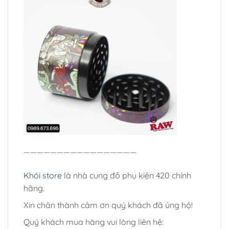
—————————————————
Khói store
là nhà cung đồ phụ kiện 420 chính
hãng.
Xin chân thành cảm ơn quý khách đã ủng hộ!
Quý khách mua hàng vui lòng liên hệ: