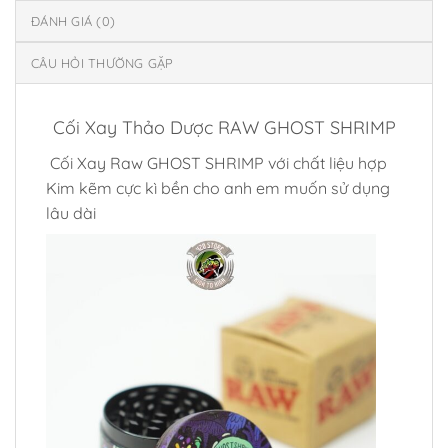
ĐÁNH GIÁ (0)
CÂU HỎI THƯỜNG GẶP
Cối Xay Thảo Dược RAW GHOST SHRIMP
Cối Xay Raw GHOST SHRIMP với chất liệu hợp
Kim kẽm cực kì bền cho anh em muốn sử dụng
lâu dài