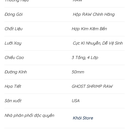
Thương Hiệu
RAW
Đóng Gói
Hộp RAW Chính Hãng
Chất Liệu
Hợp Kim Kẽm Bền
Lưỡi Xay
Cực Kì Nhuyễn, Dễ Vệ Sinh
Chiều Cao
3 Tầng, 4 Lớp
Đường Kính
50mm
Họa Tiết
GHOST SHRIMP RAW
Sản xuất
USA
Nhà phân phối độc quyền
Khói Store