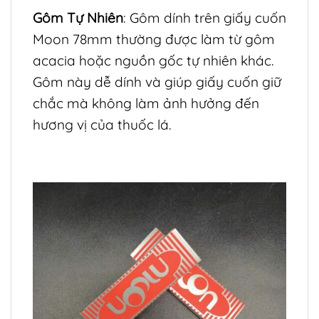
Gôm Tự Nhiên
: Gôm dính trên giấy cuốn
Moon 78mm thường được làm từ gôm
acacia hoặc nguồn gốc tự nhiên khác.
Gôm này dễ dính và giúp giấy cuốn giữ
chắc mà không làm ảnh hưởng đến
hương vị của thuốc lá.