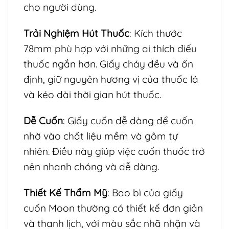
cho người dùng.
Trải Nghiệm Hút Thuốc
: Kích thước
78mm phù hợp với những ai thích điếu
thuốc ngắn hơn. Giấy cháy đều và ổn
định, giữ nguyên hương vị của thuốc lá
và kéo dài thời gian hút thuốc.
Dễ Cuốn
: Giấy cuốn dễ dàng để cuốn
nhờ vào chất liệu mềm và gôm tự
nhiên. Điều này giúp việc cuốn thuốc trở
nên nhanh chóng và dễ dàng.
Thiết Kế Thẩm Mỹ
: Bao bì của giấy
cuốn Moon thường có thiết kế đơn giản
và thanh lịch, với màu sắc nhã nhặn và