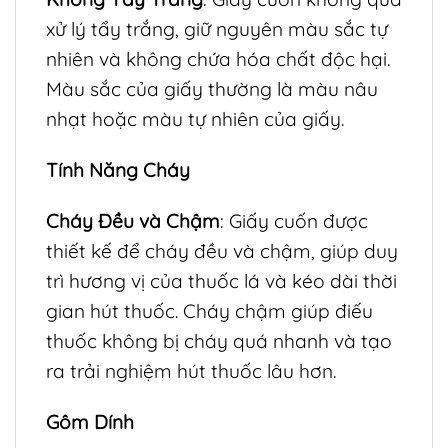
xử lý tẩy trắng, giữ nguyên màu sắc tự
nhiên và không chứa hóa chất độc hại.
Màu sắc của giấy thường là màu nâu
nhạt hoặc màu tự nhiên của giấy.
Tính Năng Cháy
Cháy Đều và Chậm
: Giấy cuốn được
thiết kế để cháy đều và chậm, giúp duy
trì hương vị của thuốc lá và kéo dài thời
gian hút thuốc. Cháy chậm giúp điếu
thuốc không bị cháy quá nhanh và tạo
ra trải nghiệm hút thuốc lâu hơn.
Gôm Dính