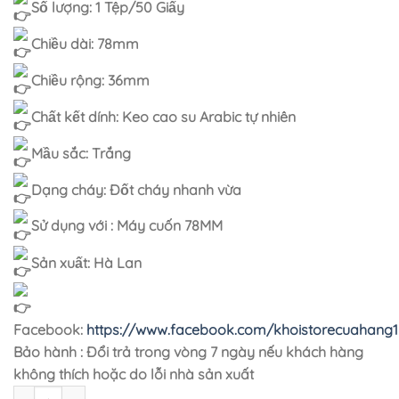
Số lượng: 1 Tệp/50 Giấy
Chiều dài: 78mm
Chiều rộng: 36mm
Chất kết dính: Keo cao su Arabic tự nhiên
Mầu sắc: Trắng
Dạng cháy: Đốt cháy nhanh vừa
Sử dụng với : Máy cuốn 78MM
Sản xuất: Hà Lan
Facebook:
https://www.facebook.com/khoistorecuahang1
Bảo hành : Đổi trả trong vòng 7 ngày nếu khách hàng
không thích hoặc do lỗi nhà sản xuất
Giấy Cuốn Thuốc Lá Moon 78MM số lượng