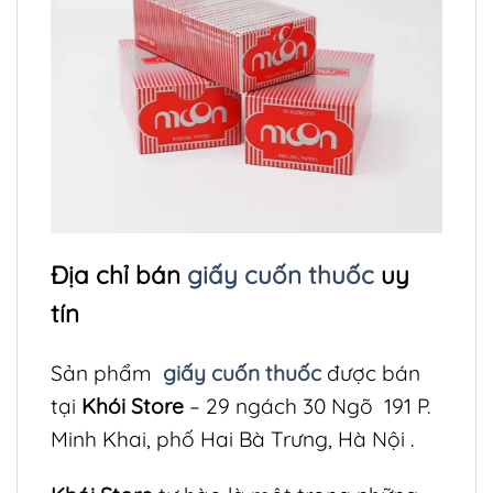
Địa chỉ bán
giấy cuốn thuốc
uy
tín
Sản phẩm
giấy cuốn thuốc
được bán
tại
Khói Store
– 29 ngách 30 Ngõ 191 P.
Minh Khai, phố Hai Bà Trưng, Hà Nội .