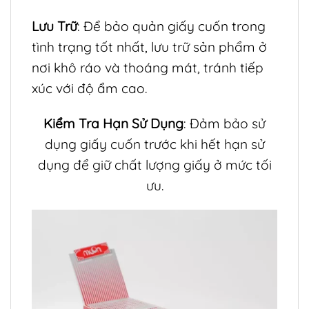
Lưu Trữ
: Để bảo quản giấy cuốn trong
tình trạng tốt nhất, lưu trữ sản phẩm ở
nơi khô ráo và thoáng mát, tránh tiếp
xúc với độ ẩm cao.
Kiểm Tra Hạn Sử Dụng
: Đảm bảo sử
dụng giấy cuốn trước khi hết hạn sử
dụng để giữ chất lượng giấy ở mức tối
ưu.