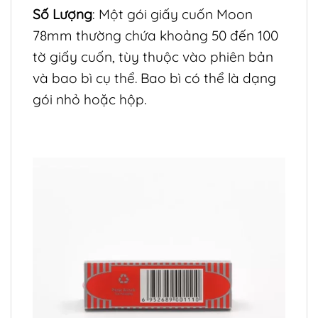
Số Lượng
: Một gói giấy cuốn Moon
78mm thường chứa khoảng 50 đến 100
tờ giấy cuốn, tùy thuộc vào phiên bản
và bao bì cụ thể. Bao bì có thể là dạng
gói nhỏ hoặc hộp.