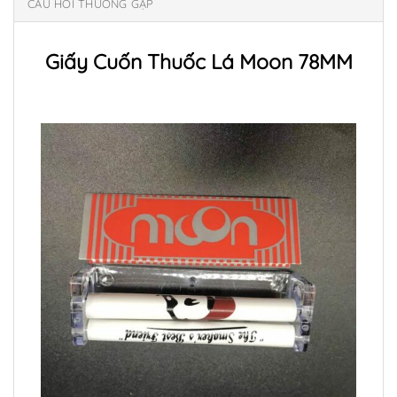
CÂU HỎI THƯỜNG GẶP
Giấy Cuốn Thuốc Lá Moon 78MM