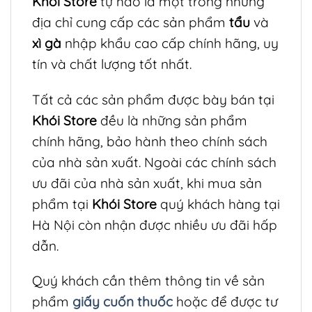
Khói Store
tự hào là một trong những
địa chỉ cung cấp các sản phẩm
tẩu
và
xì gà
nhập khẩu cao cấp chính hãng, uy
tín và chất lượng tốt nhất.
Tất cả các sản phẩm được bày bán tại
Khói Store
đều là nh
ững sản phẩm
chính hãng, bảo hành theo chính sách
của nhà sản xuất. Ngoài các chính sách
ưu đãi của nhà sản xuất, khi mua sản
phẩm tại
Khói Store
quý khách hàng tại
Hà Nội còn nhận được nhiều ưu đãi hấp
dẫn.
Quý khách cần thêm thông tin về sản
phẩm
giấy cuốn thuốc
hoặc để được tư