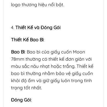
logo thương hiệu nổi bật.
4.
Thiết Kế và Đóng Gói
Thiết Kế Bao Bì
:
Bao Bì
: Bao bì của giấy cuốn Moon
78mm thường có thiết kế đơn giản với
màu sắc nâu nhạt hoặc trắng. Thiết kế
bao bì thường nhằm bảo vệ giấy cuốn
khỏi độ ẩm và giữ giấy luôn trong tình
trạng tốt nhất.
Đóng Gói
: