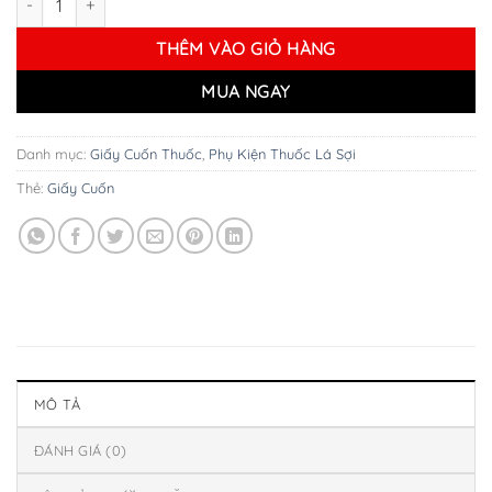
THÊM VÀO GIỎ HÀNG
MUA NGAY
Danh mục:
Giấy Cuốn Thuốc
,
Phụ Kiện Thuốc Lá Sợi
Thẻ:
Giấy Cuốn
MÔ TẢ
ĐÁNH GIÁ (0)