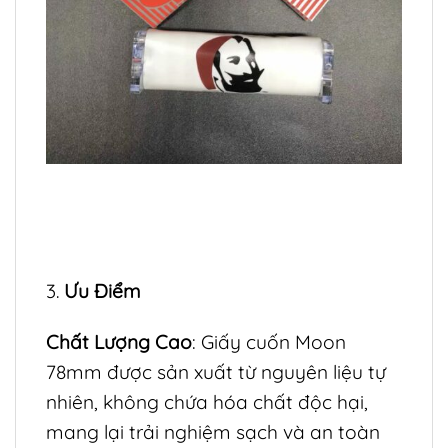
3.
Ưu Điểm
Chất Lượng Cao
: Giấy cuốn Moon
78mm được sản xuất từ nguyên liệu tự
nhiên, không chứa hóa chất độc hại,
mang lại trải nghiệm sạch và an toàn