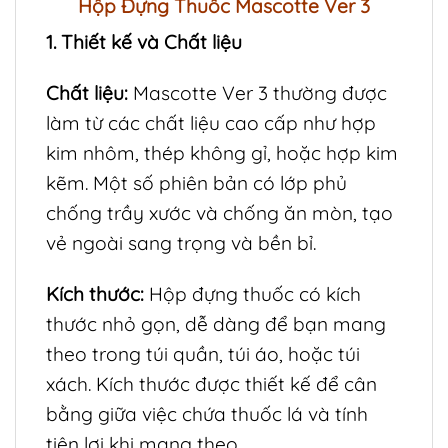
Hộp Đựng Thuốc Mascotte Ver 3
1. Thiết kế và Chất liệu
Chất liệu:
Mascotte Ver 3 thường được
làm từ các chất liệu cao cấp như hợp
kim nhôm, thép không gỉ, hoặc hợp kim
kẽm. Một số phiên bản có lớp phủ
chống trầy xước và chống ăn mòn, tạo
vẻ ngoài sang trọng và bền bỉ.
Kích thước:
Hộp đựng thuốc có kích
thước nhỏ gọn, dễ dàng để bạn mang
theo trong túi quần, túi áo, hoặc túi
xách. Kích thước được thiết kế để cân
bằng giữa việc chứa thuốc lá và tính
tiện lợi khi mang theo.