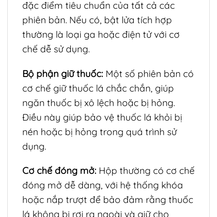
đặc điểm tiêu chuẩn của tất cả các
phiên bản. Nếu có, bật lửa tích hợp
thường là loại ga hoặc điện tử với cơ
chế dễ sử dụng.
Bộ phận giữ thuốc:
Một số phiên bản có
cơ chế giữ thuốc lá chắc chắn, giúp
ngăn thuốc bị xô lệch hoặc bị hỏng.
Điều này giúp bảo vệ thuốc lá khỏi bị
nén hoặc bị hỏng trong quá trình sử
dụng.
Cơ chế đóng mở:
Hộp thường có cơ chế
đóng mở dễ dàng, với hệ thống khóa
hoặc nắp trượt để bảo đảm rằng thuốc
lá không bị rơi ra ngoài và giữ cho