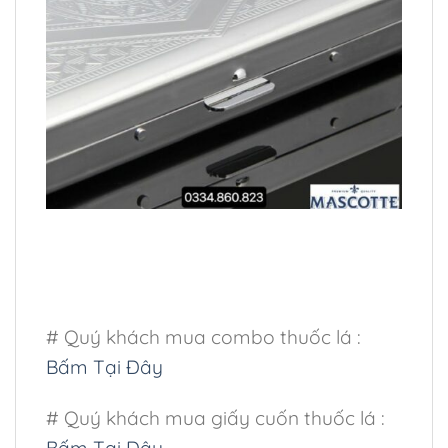
# Quý khách mua combo thuốc lá :
Bấm Tại Đây
# Quý khách mua giấy cuốn thuốc lá :
Bấm Tại Đây