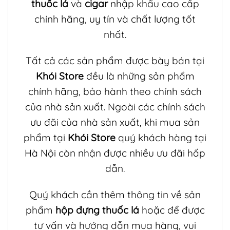
thuốc lá
và
cigar
nhập khẩu cao cấp
chính hãng, uy tín và chất lượng tốt
nhất.
Tất cả các sản phẩm được bày bán tại
Khói Store
đều là những sản phẩm
chính hãng, bảo hành theo chính sách
của nhà sản xuất. Ngoài các chính sách
ưu đãi của nhà sản xuất, khi mua sản
phẩm tại
Khói Store
quý khách hàng tại
Hà Nội còn nhận được nhiều ưu đãi hấp
dẫn.
Quý khách cần thêm thông tin về sản
phẩm
hộp đựng thuốc lá
hoặc để được
tư vấn và hướng dẫn mua hàng, vui