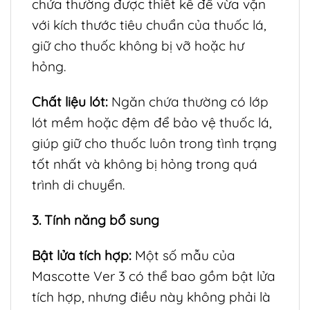
chứa thường được thiết kế để vừa vặn
với kích thước tiêu chuẩn của thuốc lá,
giữ cho thuốc không bị vỡ hoặc hư
hỏng.
Chất liệu lót:
Ngăn chứa thường có lớp
lót mềm hoặc đệm để bảo vệ thuốc lá,
giúp giữ cho thuốc luôn trong tình trạng
tốt nhất và không bị hỏng trong quá
trình di chuyển.
3. Tính năng bổ sung
Bật lửa tích hợp:
Một số mẫu của
Mascotte Ver 3 có thể bao gồm bật lửa
tích hợp, nhưng điều này không phải là