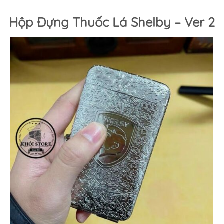
Hộp Đựng Thuốc Lá Shelby – Ver 2