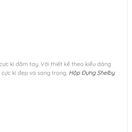
cực kì đầm tay. Với thiết kế theo kiểu dáng
 cực kì đẹp và sang trọng.
Hộp Đựng Shelby