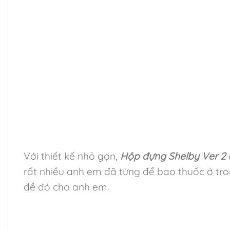
Với thiết kế nhỏ gọn,
Hộp đựng Shelby Ver 2
rất nhiều anh em đã từng để bao thuốc ở tron
đề đó cho anh em.