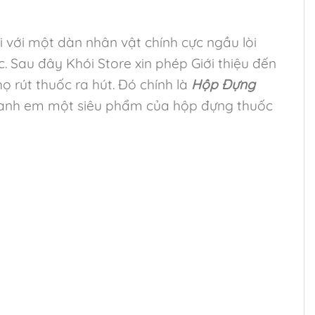
 với một dàn nhân vật chính cực ngầu lòi
 Sau đây Khói Store xin phép Giới thiệu đến
 rút thuốc ra hút. Đó chính là
Hộp Đựng
ến anh em một siêu phẩm của hộp đựng thuốc