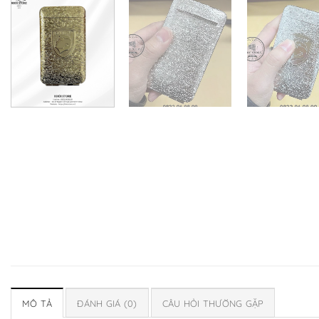
MÔ TẢ
ĐÁNH GIÁ (0)
CÂU HỎI THƯỜNG GẶP