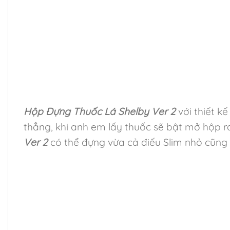
Hộp Đựng Thuốc Lá Shelby Ver 2
với thiết k
thẳng, khi anh em lấy thuốc sẽ bật mở hộp r
Ver 2
có thể đựng vừa cả điếu Slim nhỏ cũng 