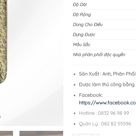
Độ Dài
Độ Rộng
Dùng Cho Điếu
Đựng Được
Mầu Sắc
Nhà phân phối độc quyề
Sản Xuất : Anh, Phân Phối
Được làm thủ công bằng t
Facebook:
https://www.facebook.c
Hotline : 0832 96 98 99
Quản Lý : 082 82 55596