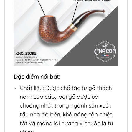
Đặc điểm nổi bật:
Chất liệu: Được chế tác từ gỗ thạch
nam cao cấp, loại gỗ được ưa
chuộng nhất trong ngành sản xuất
tẩu nhờ độ bền, khả năng tản nhiệt
tốt và mang lại hương vị thuốc lá tự