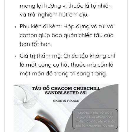
mang lại hương vị thuốc lá tự nhiên
và trải nghiệm hút êm dịu.
Phụ kiện đi kèm: Hộp đựng và túi vải
cotton giúp bảo quản chiếc tẩu của
bạn tốt hơn.
Giá trị thẩm mỹ: Chiếc tẩu không chỉ
là một công cụ hút thuốc mà còn là
một món đồ trang trí sang trọng.