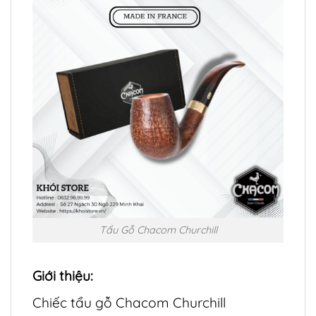
Tẩu Gỗ Chacom Churchill
Giới thiệu:
Chiếc tẩu gỗ Chacom Churchill