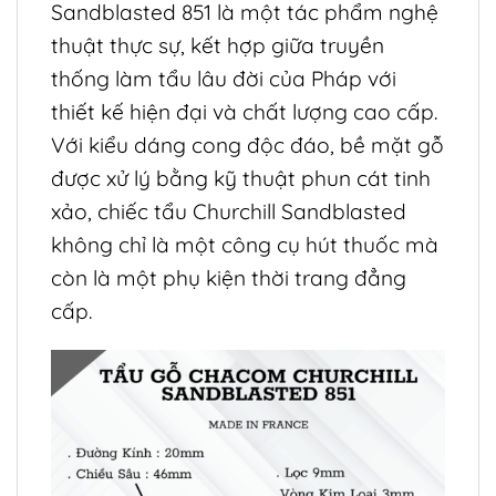
Sandblasted 851 là một tác phẩm nghệ
thuật thực sự, kết hợp giữa truyền
thống làm tẩu lâu đời của Pháp với
thiết kế hiện đại và chất lượng cao cấp.
Với kiểu dáng cong độc đáo, bề mặt gỗ
được xử lý bằng kỹ thuật phun cát tinh
xảo, chiếc tẩu Churchill Sandblasted
không chỉ là một công cụ hút thuốc mà
còn là một phụ kiện thời trang đẳng
cấp.