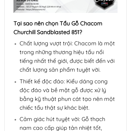
Tại sao nên chọn Tẩu Gỗ Chacom
Churchill Sandblasted 851?
Chất lượng vượt trội: Chacom là một
trong những thương hiệu tẩu nổi
tiếng nhất thế giới, được biết đến với
chất lượng sản phẩm tuyệt vời.
Thiết kế độc đáo: Kiểu dáng cong
độc đáo và bề mặt gỗ được xử lý
bằng kỹ thuật phun cát tạo nên một
chiếc tẩu thật sự khác biệt.
Cảm giác hút tuyệt vời: Gỗ thạch
nam cao cấp giúp tản nhiệt tốt,