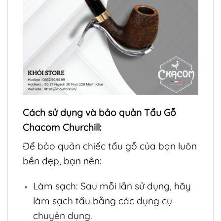
Cách sử dụng và bảo quản Tẩu Gỗ
Chacom Churchill:
Để bảo quản chiếc tẩu gỗ của bạn luôn
bền đẹp, bạn nên:
Làm sạch: Sau mỗi lần sử dụng, hãy
làm sạch tẩu bằng các dụng cụ
chuyên dụng.