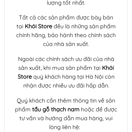
lượng tốt nhất.
Tất cả các sản phẩm được bày bán
tại
Khói Store
đều là những sản phẩm
chính hãng, bảo hành theo chính sách
của nhà sản xuất.
Ngoài các chính sách ưu đãi của nhà
sản xuất, khi mua sản phẩm tại
Khói
Store
quý khách hàng tại Hà Nội còn
nhận được nhiều ưu đãi hấp dẫn.
Quý khách cần thêm thông tin về sản
phẩm
tẩu gỗ thạch nam
hoặc để được
tư vấn và hướng dẫn mua hàng, vui
lòng liên hệ: