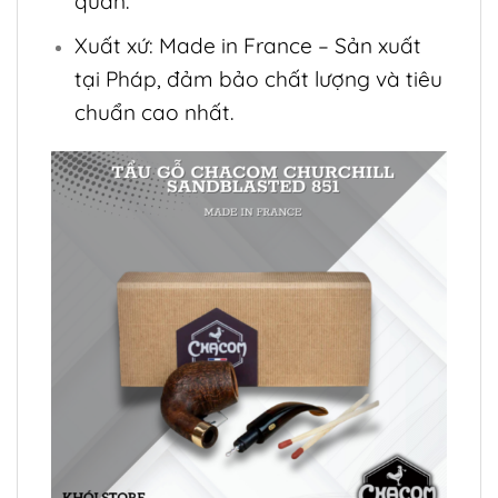
quản.
Xuất xứ: Made in France – Sản xuất
tại Pháp, đảm bảo chất lượng và tiêu
chuẩn cao nhất.