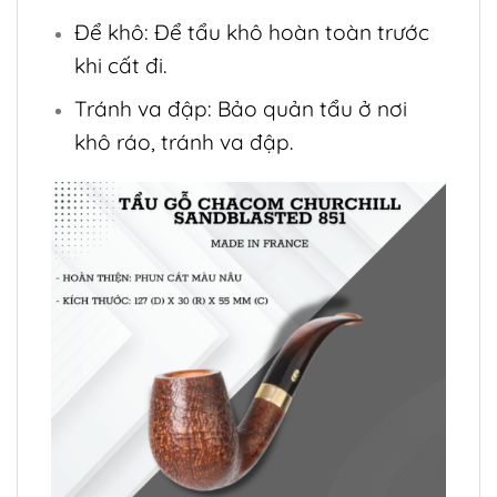
Để khô: Để tẩu khô hoàn toàn trước
khi cất đi.
Tránh va đập: Bảo quản tẩu ở nơi
khô ráo, tránh va đập.