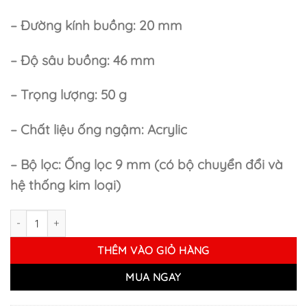
– Đường kính buồng: 20 mm
– Độ sâu buồng: 46 mm
– Trọng lượng: 50 g
– Chất liệu ống ngậm: Acrylic
– Bộ lọc: Ống lọc 9 mm (có bộ chuyển đổi và
hệ thống kim loại)
Tẩu Gỗ Chacom Churchill Sandblasted 851 số lượng
THÊM VÀO GIỎ HÀNG
MUA NGAY