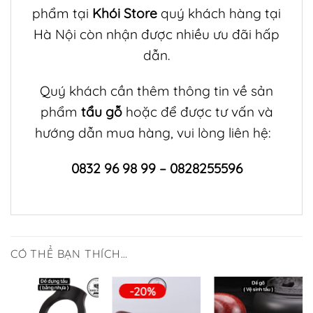
phẩm tại
Khói Store
quý khách hàng tại
Hà Nội còn nhận được nhiều ưu đãi hấp
dẫn.
Quý khách cần thêm thông tin về sản
phẩm
tẩu gỗ
hoặc để được tư vấn và
hướng dẫn mua hàng, vui lòng liên hệ:
0832 96 98 99 – 0828255596
CÓ THỂ BẠN THÍCH…
-20%