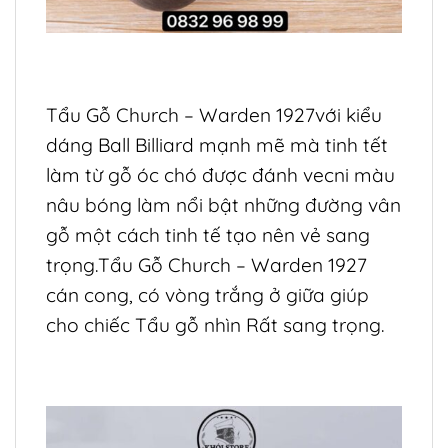
Tẩu Gỗ Church – Warden 1927với kiểu
dáng Ball Billiard mạnh mẽ mà tinh tết
làm từ gỗ óc chó được đánh vecni màu
nâu bóng làm nổi bật những đường vân
gỗ một cách tinh tế tạo nên vẻ sang
trọng.Tẩu Gỗ Church – Warden 1927
cán cong, có vòng trắng ở giữa giúp
cho chiếc Tẩu gỗ nhìn Rất sang trọng.