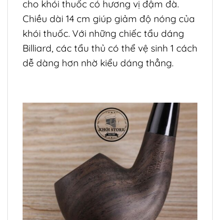
cho khói thuốc có hương vị đậm đà.
Chiều dài 14 cm giúp giảm độ nóng của
khói thuốc.
Với những chiếc tẩu dáng
Billiard, các tẩu thủ có thể vệ sinh 1 cách
dễ dàng hơn nhờ kiểu dáng thẳng.