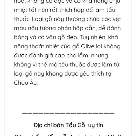
hòa, không có độc và có khả năng chịu
nhiệt tốt nên rất thích hợp để làm tẩu
thuốc. Loại gỗ này thường chứa các vệt
màu nâu tương phản hấp dẫn, dễ đánh
bóng và có vân gỗ đẹp. Tuy nhiên, khả
năng thoát nhiệt của gỗ Olive lại không
được đánh giá cao cho lắm, nhưng
không vì thế mà tẩu thuốc được làm từ
loại gỗ này không được yêu thích tại
Châu Âu.
—————————————————
Địa chỉ bán
Tẩu Gỗ
uy tín