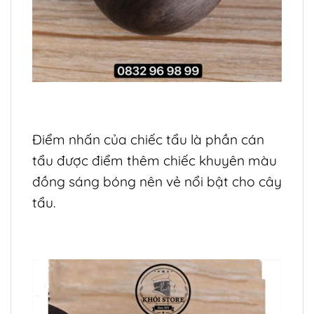
Điểm nhấn của chiếc tẩu là phần cán
tẩu được điểm thêm chiếc khuyên màu
đồng sáng bóng nên vẻ nổi bật cho cây
tẩu.