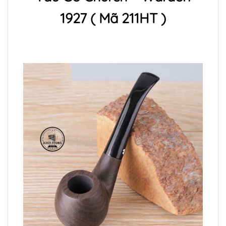
1927 ( Mã 211HT )