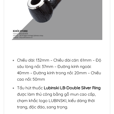
Chiều dài: 132mm – Chiều dài cán: 61mm – Độ
sâu lòng nồi: 37mm – Đường kính ngoài:
40mm – Đường kính trong nồi: 20mm – Chiều
cao nồi: 50mm
Tẩu hút thuốc
Lubinski LB-Double Silver Ring
được làm thủ công bằng gỗ mun cao cấp,
chạm khắc logo LUBINSKI, kiểu dáng thời
trang, độc đáo, sang trọng.