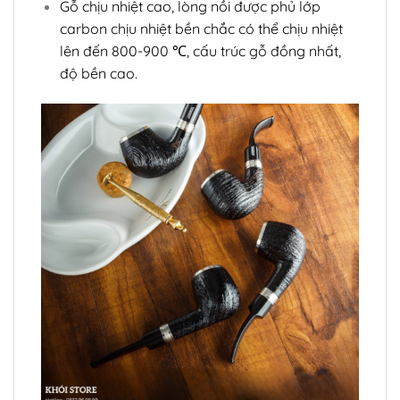
Gỗ chịu nhiệt cao, lòng nồi được phủ lớp
carbon chịu nhiệt bền chắc có thể chịu nhiệt
lên đến 800-900 ℃, cấu trúc gỗ đồng nhất,
độ bền cao.