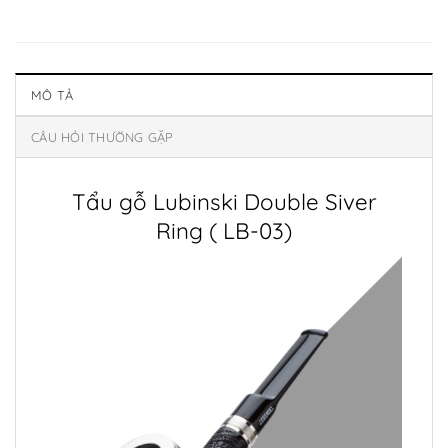
MÔ TẢ
CÂU HỎI THƯỜNG GẶP
Tẩu gỗ Lubinski Double Siver
Ring ( LB-03)