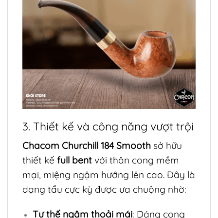
3. Thiết kế và công năng vượt trội
Chacom Churchill 184 Smooth
sở hữu
thiết kế
full bent
với thân cong mềm
mại, miệng ngậm hướng lên cao. Đây là
dạng tẩu cực kỳ được ưa chuộng nhờ:
Tư thế ngậm thoải mái
: Dáng cong