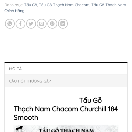
Danh mục:
Tẩu Gỗ
,
Tẩu Gỗ Thạch Nam Chacom
,
Tẩu Gỗ Thạch Nam
Chính Hãng
MÔ TẢ
CÂU HỎI THƯỜNG GẶP
Tẩu Gỗ
Thạch Nam Chacom Churchill 184
Smooth