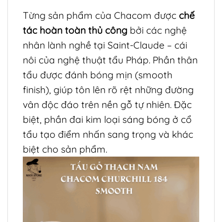
Từng sản phẩm của Chacom được
chế
tác hoàn toàn thủ công
bởi các nghệ
nhân lành nghề tại Saint-Claude – cái
nôi của nghệ thuật tẩu Pháp. Phần thân
tẩu được đánh bóng mịn (smooth
finish), giúp tôn lên rõ rệt những đường
vân độc đáo trên nền gỗ tự nhiên. Đặc
biệt, phần đai kim loại sáng bóng ở cổ
tẩu tạo điểm nhấn sang trọng và khác
biệt cho sản phẩm.