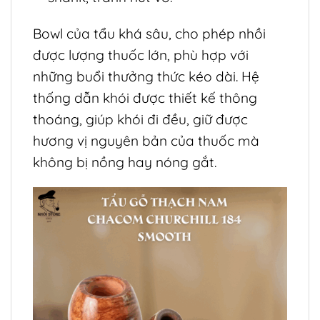
Bowl của tẩu khá sâu, cho phép nhồi
được lượng thuốc lớn, phù hợp với
những buổi thưởng thức kéo dài. Hệ
thống dẫn khói được thiết kế thông
thoáng, giúp khói đi đều, giữ được
hương vị nguyên bản của thuốc mà
không bị nồng hay nóng gắt.