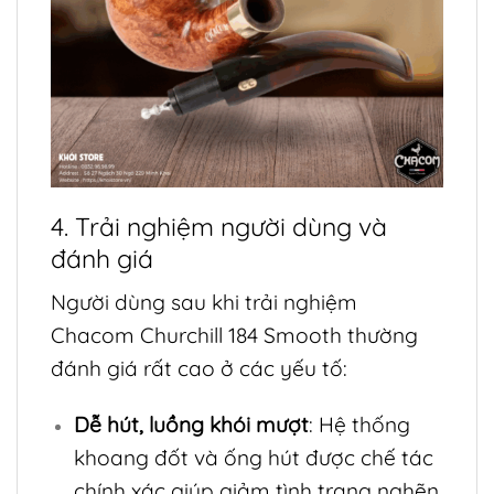
4. Trải nghiệm người dùng và
đánh giá
Người dùng sau khi trải nghiệm
Chacom Churchill 184 Smooth thường
đánh giá rất cao ở các yếu tố:
Dễ hút, luồng khói mượt
: Hệ thống
khoang đốt và ống hút được chế tác
chính xác giúp giảm tình trạng nghẽn