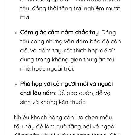
tẩu, đồng thời tăng trải nghiệm mượt
mà.
Cảm giác cầm nắm chắc tay
: Dáng
tẩu cong nhưng vẫn đảm bảo độ cân
đối và đầm tay, rất thích hợp để sử
dụng trong không gian thư giãn tại
nhà hoặc ngoài trời.
Phù hợp với cả người mới và người
chơi lâu năm
: Dễ bảo quản, dễ vệ
sinh và không kén thuốc.
Nhiều khách hàng còn lựa chọn mẫu
tẩu này để làm quà tặng bởi vẻ ngoài