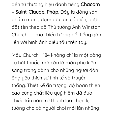
đến từ thương hiệu danh tiếng
Chacom
– Saint-Claude, Pháp
. Đây là dòng sản
phẩm mang đậm dấu ấn cổ điển, được
đặt tên theo cố Thủ tướng Anh Winston
Churchill – một biểu tượng nổi tiếng gắn
liền với hình ảnh điếu tẩu trên tay.
Mẫu Churchill 184 không chỉ là một công
cụ hút thuốc, mà còn là món phụ kiện
sang trọng dành cho những người đàn
ông yêu thích sự tinh tế và truyền
thống. Thiết kế ấn tượng, độ hoàn thiện
cao cùng chất liệu quý hiếm đã đưa
chiếc tẩu này trở thành lựa chọn lý
tưởng cho cả người chơi mới lẫn những