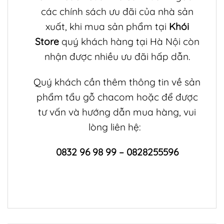
các chính sách ưu đãi của nhà sản
xuất, khi mua sản phẩm tại
Khói
Store
quý khách hàng tại Hà Nội còn
nhận được nhiều ưu đãi hấp dẫn.
Quý khách cần thêm thông tin về sản
phẩm
tẩu gỗ chacom
hoặc để được
tư vấn và hướng dẫn mua hàng, vui
lòng liên hệ:
0832 96 98 99 – 0828255596