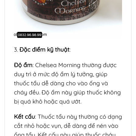
3.
Đặc điểm kỹ thuật
:
Độ ẩm
: Chelsea Morning thường được
duy trì ở mức độ ẩm lý tưởng, giúp
thuốc tẩu dễ dàng cho vào ống và
cháy đều. Độ ẩm này giúp thuốc không
bị quá khô hoặc quá ướt.
Kết cấu
: Thuốc tẩu này thường có dạng
cắt nhỏ hoặc vụn, dễ dàng để nén vào
ống tẩu. Kết cấu này giúp thuốc cháy