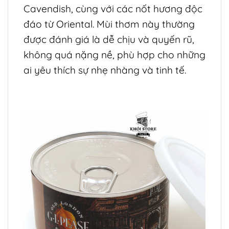
Cavendish, cùng với các nốt hương độc
đáo từ Oriental. Mùi thơm này thường
được đánh giá là dễ chịu và quyến rũ,
không quá nặng nề, phù hợp cho những
ai yêu thích sự nhẹ nhàng và tinh tế.