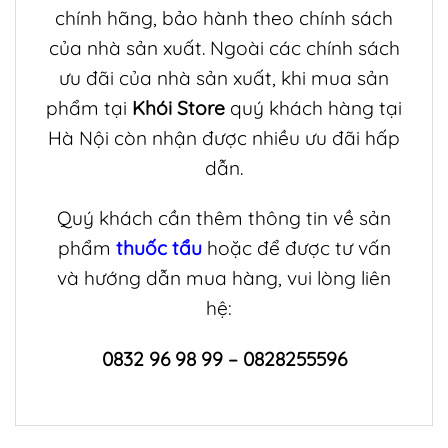
chính hãng, bảo hành theo chính sách
của nhà sản xuất. Ngoài các chính sách
ưu đãi của nhà sản xuất, khi mua sản
phẩm tại
Khói Store
quý khách hàng tại
Hà Nội còn nhận được nhiều ưu đãi hấp
dẫn.
Quý khách cần thêm thông tin về sản
phẩm
thuốc tẩu
hoặc để được tư vấn
và hướng dẫn mua hàng, vui lòng liên
hệ:
0832 96 98 99 – 0828255596