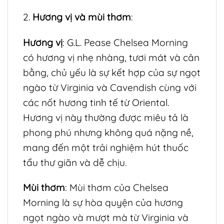
2.
Hương vị và mùi thơm
:
Hương vị
: G.L. Pease Chelsea Morning
có hương vị nhẹ nhàng, tươi mát và cân
bằng, chủ yếu là sự kết hợp của sự ngọt
ngào từ Virginia và Cavendish cùng với
các nốt hương tinh tế từ Oriental.
Hương vị này thường được miêu tả là
phong phú nhưng không quá nặng nề,
mang đến một trải nghiệm hút thuốc
tẩu thư giãn và dễ chịu.
Mùi thơm
: Mùi thơm của Chelsea
Morning là sự hòa quyện của hương
ngọt ngào và mượt mà từ Virginia và