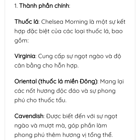
1.
Thành phần chính
:
Thuốc lá
: Chelsea Morning là một sự kết
hợp đặc biệt của các loại thuốc lá, bao
gồm:
Virginia
: Cung cấp sự ngọt ngào và độ
cân bằng cho hỗn hợp.
Oriental (thuốc lá miền Đông)
: Mang lại
các nốt hương độc đáo và sự phong
phú cho thuốc tẩu.
Cavendish
: Được biết đến với sự ngọt
ngào và mượt mà, góp phần làm
phong phú thêm hương vị tổng thể.