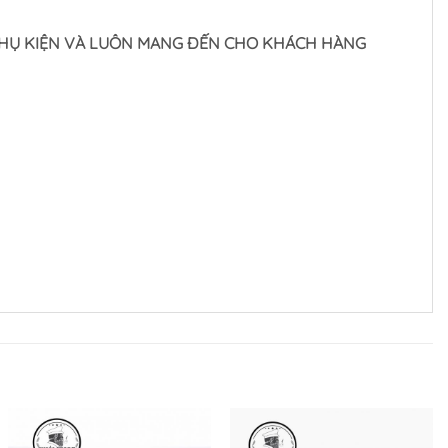
À PHỤ KIỆN VÀ LUÔN MANG ĐẾN CHO KHÁCH HÀNG