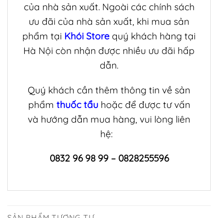
của nhà sản xuất. Ngoài các chính sách
ưu đãi của nhà sản xuất, khi mua sản
phẩm tại
Khói Store
quý khách hàng tại
Hà Nội còn nhận được nhiều ưu đãi hấp
dẫn.
Quý khách cần thêm thông tin về sản
phẩm
thuốc tẩu
hoặc để được tư vấn
và hướng dẫn mua hàng, vui lòng liên
hệ:
0832 96 98 99 – 0828255596
SẢN PHẨM TƯƠNG TỰ