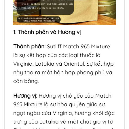
1.
Thành phần và Hương vị
Thành phần:
Sutliff Match 965 Mixture
là sự kết hợp của các loại thuốc lá
Virginia, Latakia và Oriental. Sự kết hợp
này tạo ra một hỗn hợp phong phú và
cân bằng.
Hương vị:
Hương vị chủ yếu của Match
965 Mixture là sự hòa quyện giữa sự
ngọt ngào của Virginia, hương khói đặc
trưng của Latakia và một chút gia vị từ