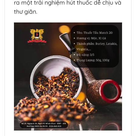
ra một trải nghiệm hút thuốc dễ chịu và
thư giãn.