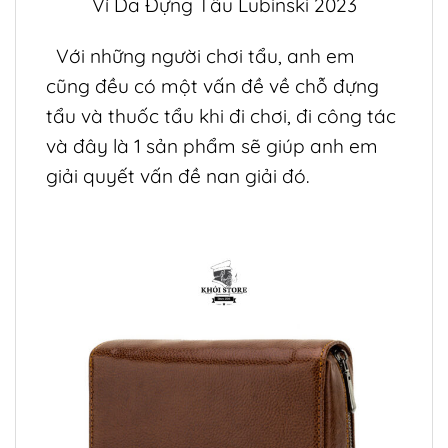
Ví Da Đựng Tẩu Lubinski 2023
Với những người chơi
tẩu
, anh em
cũng đều có một vấn đề về chỗ đựng
tẩu
và thuốc tẩu khi đi chơi, đi công tác
và đây là 1 sản phẩm sẽ giúp anh em
giải quyết vấn đề nan giải đó.