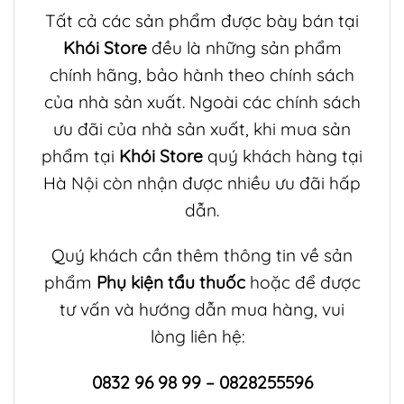
Tất cả các sản phẩm được bày bán tại
Khói Store
đều là những sản phẩm
chính hãng, bảo hành theo chính sách
của nhà sản xuất. Ngoài các chính sách
ưu đãi của nhà sản xuất, khi mua sản
phẩm tại
Khói Store
quý khách hàng tại
Hà Nội còn nhận được nhiều ưu đãi hấp
dẫn.
Quý khách cần thêm thông tin về sản
phẩm
Phụ kiện tẩu thuốc
hoặc để được
tư vấn và hướng dẫn mua hàng, vui
lòng liên hệ:
0832 96 98 99 – 0828255596