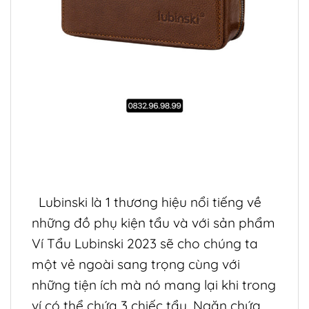
Lubinski là 1 thương hiệu nổi tiếng về
những đồ phụ kiện tẩu và với sản phẩm
Ví Tẩu Lubinski 2023 sẽ cho chúng ta
một vẻ ngoài sang trọng cùng với
những tiện ích mà nó mang lại khi trong
ví có thể chứa 3 chiếc tẩu, Ngăn chứa