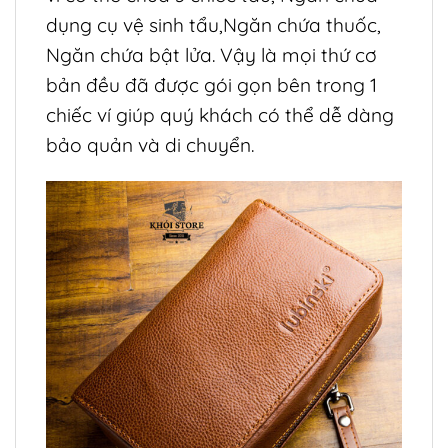
dụng cụ vệ sinh tẩu,Ngăn chứa thuốc,
Ngăn chứa bật lửa. Vậy là mọi thứ cơ
bản đều đã được gói gọn bên trong 1
chiếc ví giúp quý khách có thể dễ dàng
bảo quản và di chuyển.