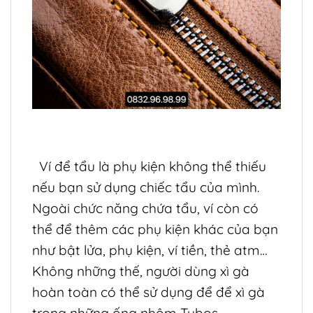
Ví để tẩu là phụ kiện không thể thiếu
nếu bạn sử dụng chiếc tẩu của mình.
Ngoài chức năng chứa tẩu, ví còn có
thể để thêm các phụ kiện khác của bạn
như bật lửa, phụ kiện, ví tiền, thẻ atm…
Không những thế, người dùng xì gà
hoàn toàn có thể sử dụng để để xì gà
trong những ống nhôm Tubos.