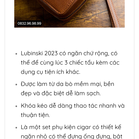
Lubinski 2023 có ngăn chứ rộng, có
thể để cùng lúc 3 chiếc tẩu kèm các
dụng cụ tiện ích khác.
Được làm từ da bò mềm mại, bền
đẹp và đặc biệt dễ làm sạch.
Khóa kéo dễ dàng thao tác nhanh và
thuận tiện.
Là một set phụ kiện cigar có thiết kế
ngăn nhỏ có thể đựng ống đựng, bật