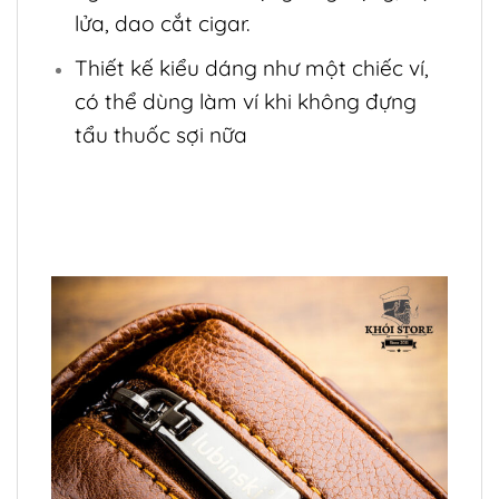
lửa, dao cắt cigar.
Thiết kế kiểu dáng như một chiếc ví,
có thể dùng làm ví khi không đựng
tẩu thuốc sợi nữa