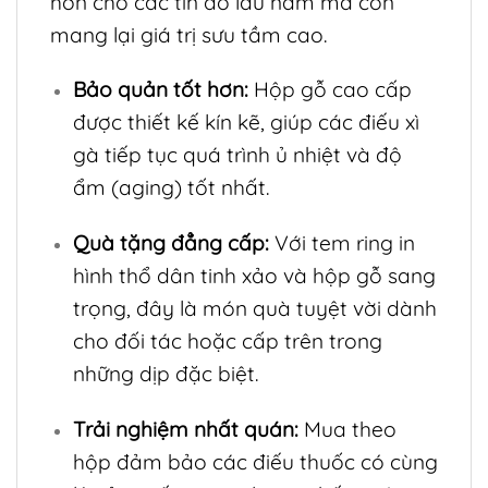
hơn cho các tín đồ lâu năm mà còn
mang lại giá trị sưu tầm cao.
Bảo quản tốt hơn:
Hộp gỗ cao cấp
được thiết kế kín kẽ, giúp các điếu xì
gà tiếp tục quá trình ủ nhiệt và độ
ẩm (aging) tốt nhất.
Quà tặng đẳng cấp:
Với tem ring in
hình thổ dân tinh xảo và hộp gỗ sang
trọng, đây là món quà tuyệt vời dành
cho đối tác hoặc cấp trên trong
những dịp đặc biệt.
Trải nghiệm nhất quán:
Mua theo
hộp đảm bảo các điếu thuốc có cùng