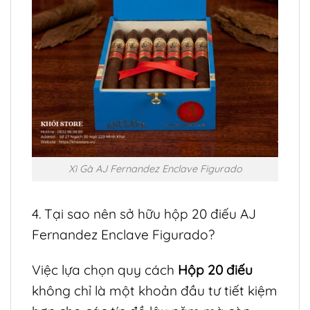
Xì Gà AJ Fernandez Enclave Figurado
4. Tại sao nên sở hữu hộp 20 điếu AJ
Fernandez Enclave Figurado?
Việc lựa chọn quy cách
Hộp 20 điếu
không chỉ là một khoản đầu tư tiết kiệm