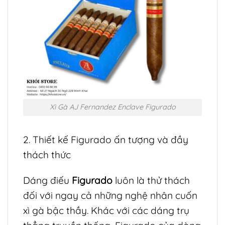
Xì Gà AJ Fernandez Enclave Figurado
2. Thiết kế Figurado ấn tượng và đầy
thách thức
Dáng điếu
Figurado
luôn là thử thách
đối với ngay cả những nghệ nhân cuốn
xì gà bậc thầy. Khác với các dáng trụ