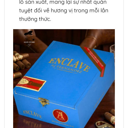
lô sản xuất, mang lại sự nhất quán
tuyệt đối về hương vị trong mỗi lần
thưởng thức.