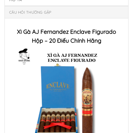
CÂU HỎI THƯỜNG GẶP
Xì Gà AJ Fernandez Enclave Figurado
Hộp – 20 Điếu Chính Hãng