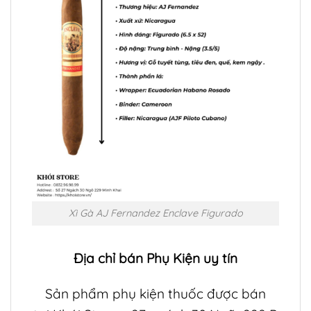
Xì Gà AJ Fernandez Enclave Figurado
Địa chỉ bán
Phụ Kiện
uy tín
Sản phẩm phụ kiện thuốc được bán