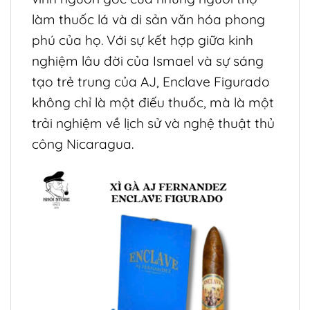
làm thuốc lá và di sản văn hóa phong
phú của họ. Với sự kết hợp giữa kinh
nghiệm lâu đời của Ismael và sự sáng
tạo trẻ trung của AJ, Enclave Figurado
không chỉ là một điếu thuốc, mà là một
trải nghiệm về lịch sử và nghệ thuật thủ
công Nicaragua.