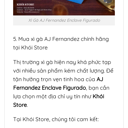
Xì Gà AJ Fernandez Enclave Figurado
5. Mua xì gà AJ Fernandez chính hãng
tại Khói Store
Thị trường xì gà hiện nay khá phức tạp
với nhiều sản phẩm kém chất lượng. Để
tận hưởng trọn vẹn tinh hoa của
AJ
Fernandez Enclave Figurado
, bạn cần
lựa chọn một địa chỉ uy tín như
Khói
Store
.
Tại Khói Store, chúng tôi cam kết: