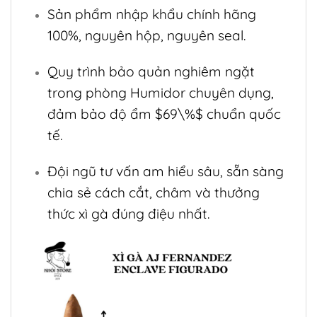
Sản phẩm nhập khẩu chính hãng
100%, nguyên hộp, nguyên seal.
Quy trình bảo quản nghiêm ngặt
trong phòng Humidor chuyên dụng,
đảm bảo độ ẩm
$69\%$
chuẩn quốc
tế.
Đội ngũ tư vấn am hiểu sâu, sẵn sàng
chia sẻ cách cắt, châm và thưởng
thức xì gà đúng điệu nhất.