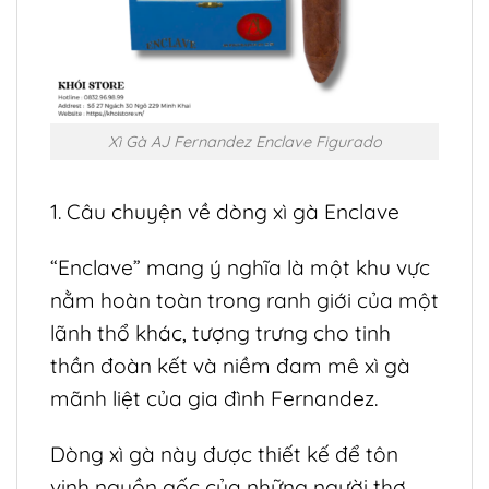
Xì Gà AJ Fernandez Enclave Figurado
1. Câu chuyện về dòng xì gà Enclave
“Enclave” mang ý nghĩa là một khu vực
nằm hoàn toàn trong ranh giới của một
lãnh thổ khác, tượng trưng cho tinh
thần đoàn kết và niềm đam mê xì gà
mãnh liệt của gia đình Fernandez.
Dòng xì gà này được thiết kế để tôn
vinh nguồn gốc của những người thợ