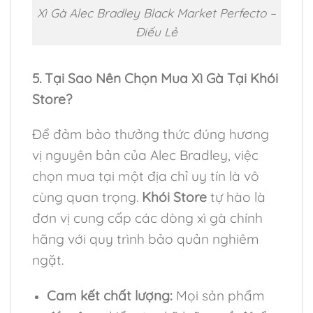
Xì Gà Alec Bradley Black Market Perfecto –
Điếu Lẻ
5. Tại Sao Nên Chọn Mua Xì Gà Tại Khói
Store?
Để đảm bảo thưởng thức đúng hương
vị nguyên bản của Alec Bradley, việc
chọn mua tại một địa chỉ uy tín là vô
cùng quan trọng.
Khói Store
tự hào là
đơn vị cung cấp các dòng xì gà chính
hãng với quy trình bảo quản nghiêm
ngặt.
Cam kết chất lượng:
Mọi sản phẩm