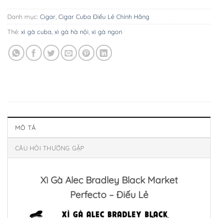
Danh mục:
Cigar
,
Cigar Cuba Điếu Lẻ Chính Hãng
Thẻ:
xì gà cuba
,
xì gà hà nội
,
xì gà ngon
MÔ TẢ
CÂU HỎI THƯỜNG GẶP
Xì Gà Alec Bradley Black Market
Perfecto – Điếu Lẻ