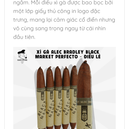
ngầm. Mỗi điếu xì gà được bao bọc bởi
một lớp giấy thủ công in logo đặc
trưng, mang lại cảm giác cổ điển nhưng
vô cùng sang trọng ngay từ cái nhìn
đầu tiên.