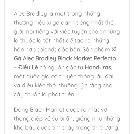
Alec Bradley là một trong những
thương hiệu xì gà danh tiếng nhất thế
giới, nổi tiếng với việc tuyển chọn những
lá thuốc lá tốt nhất để tạo ra những
hỗn hợp (blend) độc bản. Sản phẩm
Xì
Gà Alec Bradley Black Market Perfecto
– Điếu Lẻ
có nguồn gốc từ
Honduras
,
một quốc gia có truyền thống lâu đời
và điều kiện thổ nhưỡng lý tưởng cho
cây thuốc lá phát triển.
Dòng Black Market được ra mắt với
thông điệp về sự bí ẩn, giống như những
kho báu được tìm thấy trong thị trường