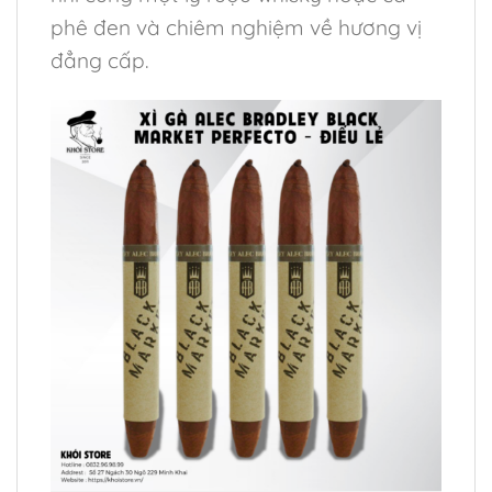
phê đen và chiêm nghiệm về hương vị
đẳng cấp.