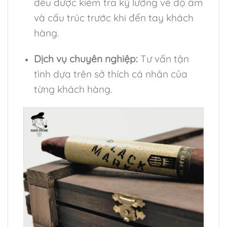
đều được kiểm tra kỹ lưỡng về độ ẩm
và cấu trúc trước khi đến tay khách
hàng.
Dịch vụ chuyên nghiệp:
Tư vấn tận
tình dựa trên sở thích cá nhân của
từng khách hàng.