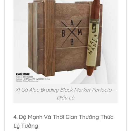
Xì Gà Alec Bradley Black Market Perfecto –
Điếu Lẻ
4. Độ Mạnh Và Thời Gian Thưởng Thức
Lý Tưởng