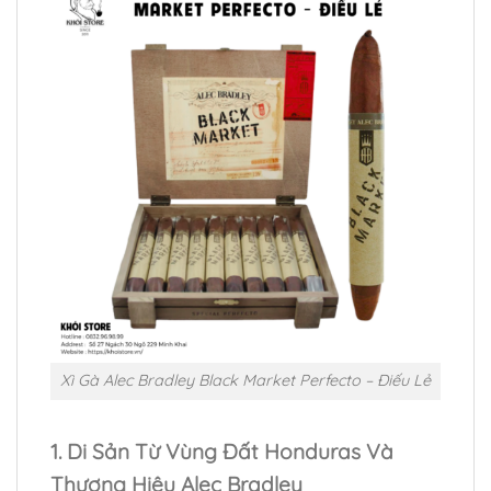
Xì Gà Alec Bradley Black Market Perfecto – Điếu Lẻ
1. Di Sản Từ Vùng Đất Honduras Và
Thương Hiệu Alec Bradley