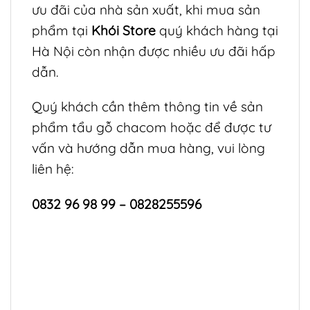
ưu đãi của nhà sản xuất, khi mua sản
phẩm tại
Khói Store
quý khách hàng tại
Hà Nội còn nhận được nhiều ưu đãi hấp
dẫn.
Quý khách cần thêm thông tin về sản
phẩm
tẩu gỗ chacom
hoặc để được tư
vấn và hướng dẫn mua hàng, vui lòng
liên hệ:
0832 96 98 99 – 0828255596