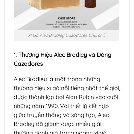
Xì Gà Alec Bradley Cazadores Churchill
1.
Thương Hiệu Alec Bradley và Dòng
Cazadores
Alec Bradley là một trong những
thương hiệu xì gà nổi tiếng nhất thế giới,
được thành lập bởi Alan Rubin vào cuối
những năm 1990. Với triết lý kết hợp
giữa truyền thống và sáng tạo, Alec
Bradley đã giành được nhiều giải
thưởng danh giá trong ngành xì gà.