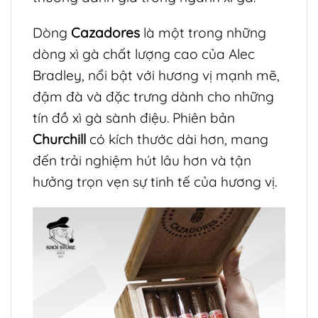
Dòng
Cazadores
là một trong những
dòng xì gà chất lượng cao của Alec
Bradley, nổi bật với hương vị mạnh mẽ,
đậm đà và đặc trưng dành cho những
tín đồ xì gà sành điệu. Phiên bản
Churchill
có kích thước dài hơn, mang
đến trải nghiệm hút lâu hơn và tận
hưởng trọn vẹn sự tinh tế của hương vị.