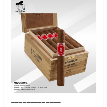
—————————————