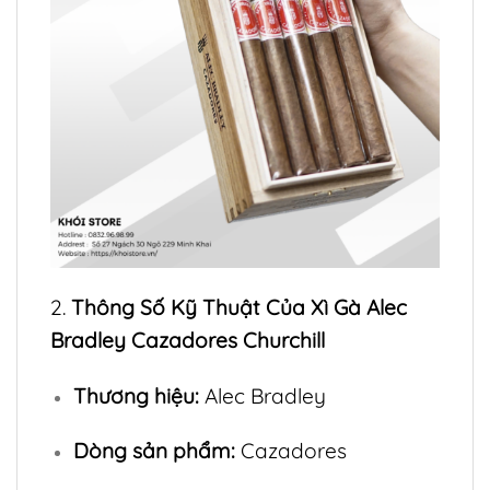
2.
Thông Số Kỹ Thuật Của Xì Gà Alec
Bradley Cazadores Churchill
Thương hiệu:
Alec Bradley
Dòng sản phẩm:
Cazadores