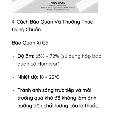
4.
Cách Bảo Quản Và Thưởng Thức
Đúng Chuẩn
Bảo Quản Xì Gà
Độ ẩm:
65% – 72% (sử dụng hộp bảo
quản có Humidor)
Nhiệt độ:
18 – 22°C
Tránh ánh sáng trực tiếp và môi
trường quá khô để không làm ảnh
hưởng đến chất lượng của lá thuốc.