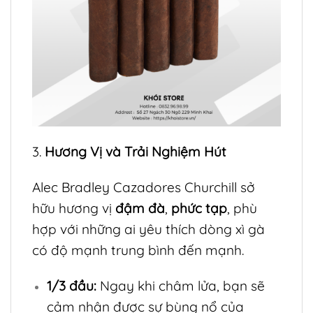
3.
Hương Vị và Trải Nghiệm Hút
Alec Bradley Cazadores Churchill sở
hữu hương vị
đậm đà
,
phức tạp
, phù
hợp với những ai yêu thích dòng xì gà
có độ mạnh trung bình đến mạnh.
1/3 đầu:
Ngay khi châm lửa, bạn sẽ
cảm nhận được sự bùng nổ của