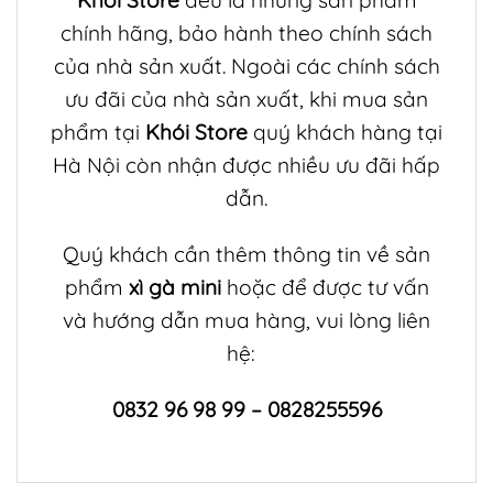
Khói Store
đều là những sản phẩm
chính hãng, bảo hành theo chính sách
của nhà sản xuất. Ngoài các chính sách
ưu đãi của nhà sản xuất, khi mua sản
phẩm tại
Khói Store
quý khách hàng tại
Hà Nội còn nhận được nhiều ưu đãi hấp
dẫn.
Quý khách cần thêm thông tin về sản
phẩm
xì gà mini
hoặc để được tư vấn
và hướng dẫn mua hàng, vui lòng liên
hệ:
0832 96 98 99 – 0828255596