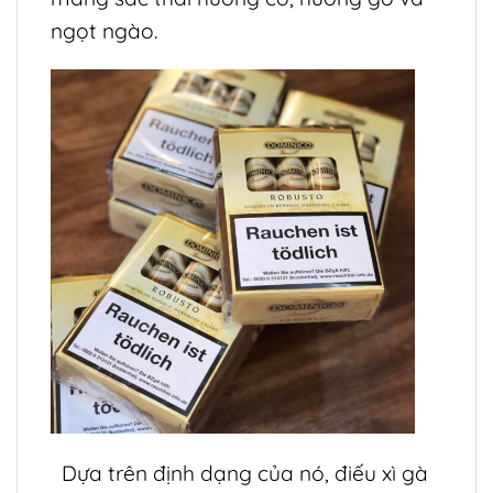
ngọt ngào.
Dựa trên định dạng của nó, điếu xì gà