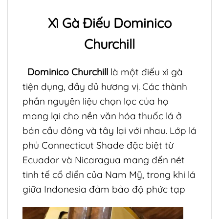
Xì Gà Điếu Dominico
Churchill
Dominico Churchill
là một điếu xì gà
tiện dụng, đầy đủ hương vị. Các thành
phần nguyên liệu chọn lọc của họ
mang lại cho nền văn hóa thuốc lá ở
bán cầu đông và tây lại với nhau. Lớp lá
phủ Connecticut Shade đặc biệt từ
Ecuador và Nicaragua mang đến nét
tinh tế cổ điển của Nam Mỹ, trong khi lá
giữa Indonesia đảm bảo độ phức tạp