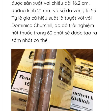
được sản xuất với chiều dài 16,2 cm,
đường kính 21 mm và số đo vòng là 53.
Tỷ lệ giá cả hiệu suất là tuyệt vời với
Dominico Churchill, do đó trải nghiệm
hút thuốc trong 60 phút sẽ được tạo ra
sớm nhất có thể.