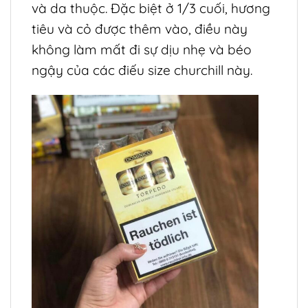
và da thuộc. Đặc biệt ở 1/3 cuối, hương
tiêu và cỏ được thêm vào, điều này
không làm mất đi sự dịu nhẹ và béo
ngậy của các điếu size churchill này.