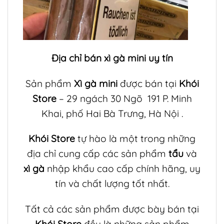
Địa chỉ bán xì gà mini uy tín
Sản phẩm
Xì gà mini
được bán tại
Khói
Store
– 29 ngách 30 Ngõ 191 P. Minh
Khai, phố Hai Bà Trưng, Hà Nội .
Khói Store
tự hào là một trong những
địa chỉ cung cấp các sản phẩm
tẩu
và
xì gà
nhập khẩu cao cấp chính hãng, uy
tín và chất lượng tốt nhất.
Tất cả các sản phẩm được bày bán tại