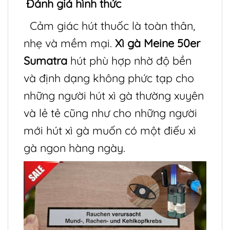
Đánh giá hình thức
Cảm giác hút thuốc là toàn thân,
nhẹ và mềm mại.
Xì gà Meine 50er
Sumatra
hút phù hợp nhờ độ bền
và định dạng không phức tạp cho
những người hút xì gà thường xuyên
và lẻ tẻ cũng như cho những người
mới hút xì gà muốn có một điếu xì
gà ngon hàng ngày.