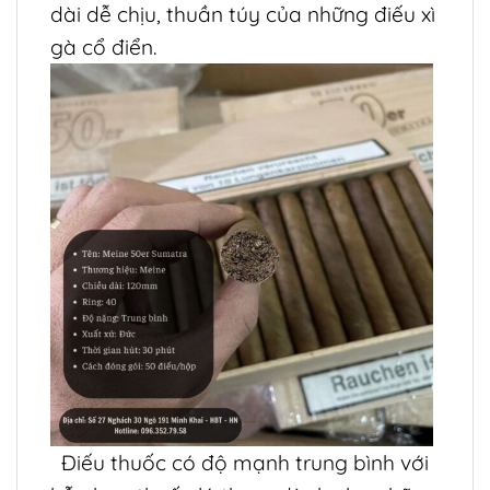
dài dễ chịu, thuần túy của những điếu xì
gà cổ điển.
Điếu thuốc có độ mạnh trung bình với