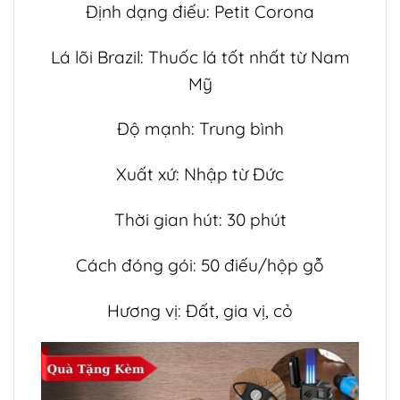
Định dạng điếu: Petit Corona
Lá lõi Brazil: Thuốc lá tốt nhất từ ​​Nam
Mỹ
Độ mạnh: Trung bình
Xuất xứ: Nhập từ Đức
Thời gian hút: 30 phút
Cách đóng gói: 50 điếu/hộp gỗ
Hương vị: Đất, gia vị, cỏ