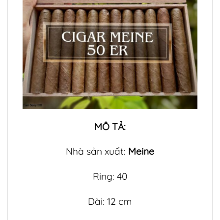
MÔ TẢ:
Nhà sản xuất:
Meine
Ring: 40
Dài: 12 cm