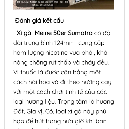
Đánh giá kết cấu
Xì gà Meine 50er Sumatra
có độ
dài trung bình 124mm cung cấp
hàm lượng nicotine vừa phải, khả
năng chống rút thấp và cháy đều.
Vị thuốc lá được cân bằng một
cách hài hòa và đi theo hướng cay
với một cách chơi tinh tế của các
loại hương liệu. Trọng tâm là hương
Đất, Gia vị, Cỏ, loại xì gà này phù
hợp để hút trong nửa giờ khi bạn