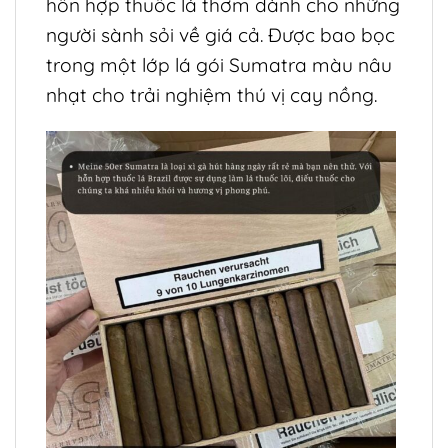
hỗn hợp thuốc lá thơm dành cho những
người sành sỏi về giá cả. Được bao bọc
trong một lớp lá gói Sumatra màu nâu
nhạt cho trải nghiệm thú vị cay nồng.