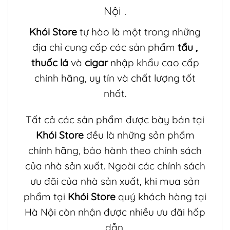
Nội .
Khói Store
tự hào là một trong những
địa chỉ cung cấp các sản phẩm
tẩu
,
thuốc lá
và
cigar
nhập khẩu cao cấp
chính hãng, uy tín và chất lượng tốt
nhất.
Tất cả các sản phẩm được bày bán tại
Khói Store
đều là những sản phẩm
chính hãng, bảo hành theo chính sách
của nhà sản xuất. Ngoài các chính sách
ưu đãi của nhà sản xuất, khi mua sản
phẩm tại
Khói Store
quý khách hàng tại
Hà Nội còn nhận được nhiều ưu đãi hấp
dẫn.