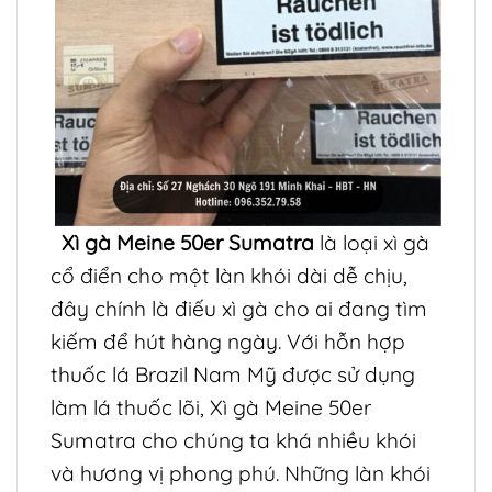
Xì gà Meine 50er Sumatra
là loại xì gà
cổ điển cho một làn khói dài dễ chịu,
đây chính là điếu xì gà cho ai đang tìm
kiếm để hút hàng ngày. Với hỗn hợp
thuốc lá Brazil Nam Mỹ được sử dụng
làm lá thuốc lõi, Xì gà Meine 50er
Sumatra cho chúng ta khá nhiều khói
và hương vị phong phú. Những làn khói