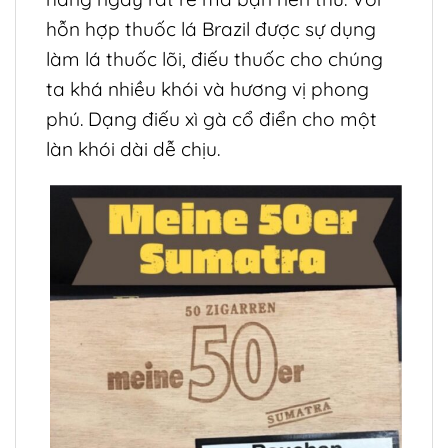
hỗn hợp thuốc lá Brazil được sự dụng
làm lá thuốc lõi, điếu thuốc cho chúng
ta khá nhiều khói và hương vị phong
phú.
Dạng điếu xì gà cổ điển cho một
làn khói dài dễ chịu.