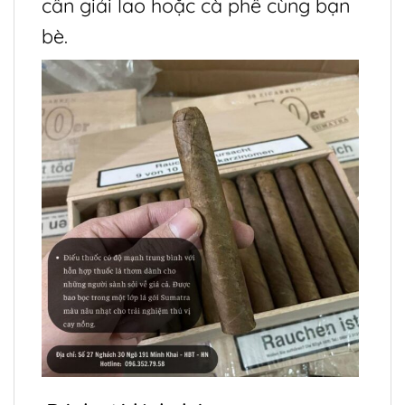
cần giải lao hoặc cà phê cùng bạn
bè.