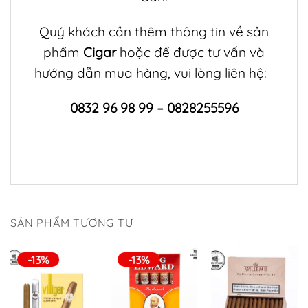
Quý khách cần thêm thông tin về sản
phẩm
Cigar
hoặc để được tư vấn và
hướng dẫn mua hàng, vui lòng liên hệ:
0832 96 98 99 – 0828255596
SẢN PHẨM TƯƠNG TỰ
-13%
-13%