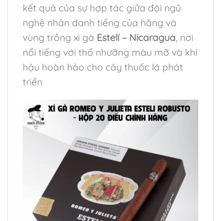
kết quả của sự hợp tác giữa đội ngũ
nghệ nhân danh tiếng của hãng và
vùng trồng xì gà
Estelí – Nicaragua
, nơi
nổi tiếng với thổ nhưỡng màu mỡ và khí
hậu hoàn hảo cho cây thuốc lá phát
triển