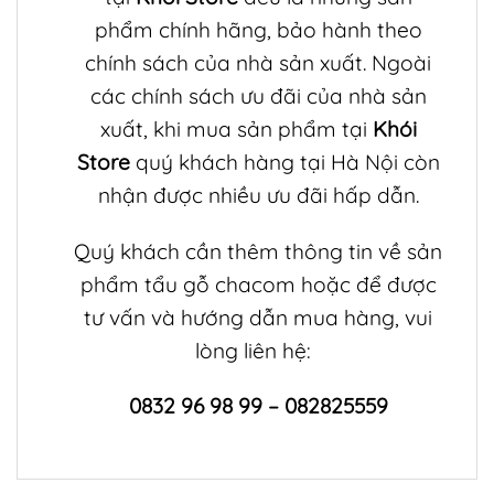
phẩm chính hãng, bảo hành theo
chính sách của nhà sản xuất. Ngoài
các chính sách ưu đãi của nhà sản
xuất, khi mua sản phẩm tại
Khói
Store
quý khách hàng tại Hà Nội còn
nhận được nhiều ưu đãi hấp dẫn.
Quý khách cần thêm thông tin về sản
phẩm
tẩu gỗ chacom
hoặc để được
tư vấn và hướng dẫn mua hàng, vui
lòng liên hệ:
0832 96 98 99 – 082825559