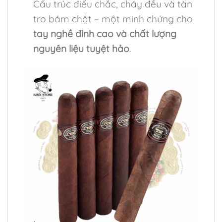
Cấu trúc điếu chắc, cháy đều và tàn
tro bám chặt – một minh chứng cho
tay nghề đỉnh cao và chất lượng
nguyên liệu tuyệt hảo
.