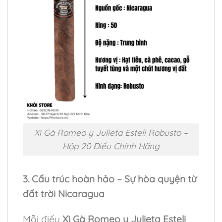
Xì Gà Romeo y Julieta Esteli Robusto –
Hộp 20 Điếu Chính Hãng
3. Cấu trúc hoàn hảo – Sự hòa quyện từ
đất trời Nicaragua
Mỗi điếu
Xì Gà Romeo y Julieta Esteli