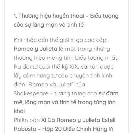
1. Thương hiệu huyền thoại – Biểu tượng
của sự lãng mạn và tinh tế
Khi nhắc đến thế giới xì gà cao cấp,
Romeo y Julieta
là một trong những
thương hiệu mang tính biểu tượng nhất.
Ra đời từ cuối thế kỷ XIX, cái tên được
lấy cảm hứng từ câu chuyện tình kinh
điển “Romeo và Juliet” của
Shakespeare – tượng trưng cho
sự đam
mê, lãng mạn và tinh tế trong từng làn
khói
.
Phiên bản
Xì Gà Romeo y Julieta Esteli
Robusto – Hộp 20 Điếu Chính Hãng
là