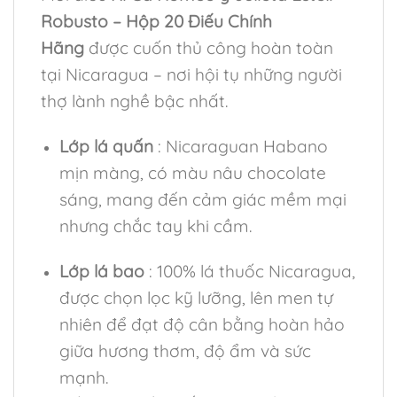
Robusto – Hộp 20 Điếu Chính
Hãng
được cuốn thủ công hoàn toàn
tại Nicaragua – nơi hội tụ những người
thợ lành nghề bậc nhất.
Lớp lá quấn
: Nicaraguan Habano
mịn màng, có màu nâu chocolate
sáng, mang đến cảm giác mềm mại
nhưng chắc tay khi cầm.
Lớp lá bao
: 100% lá thuốc Nicaragua,
được chọn lọc kỹ lưỡng, lên men tự
nhiên để đạt độ cân bằng hoàn hảo
giữa hương thơm, độ ẩm và sức
mạnh.