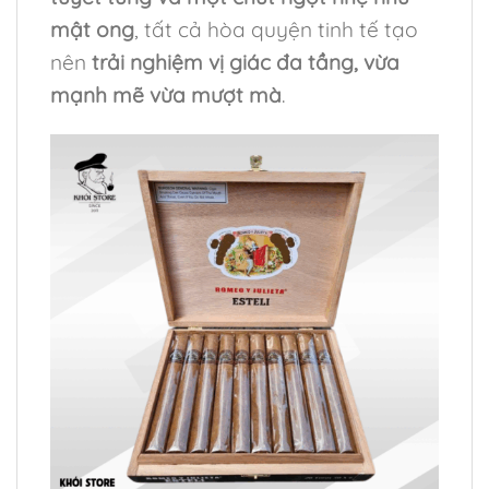
mật ong
, tất cả hòa quyện tinh tế tạo
nên
trải nghiệm vị giác đa tầng, vừa
mạnh mẽ vừa mượt mà
.