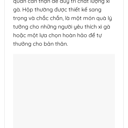
quản cẩn thận để duy trì chất lượng xì
gà. Hộp thường được thiết kế sang
trọng và chắc chắn, là một món quà lý
tưởng cho những người yêu thích xì gà
hoặc một lựa chọn hoàn hảo để tự
thưởng cho bản thân.