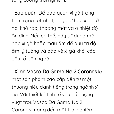
Bảo quản:
Để bảo quản xì gà trong
tình trạng tốt nhất, hãy giữ hộp xì gà ở
nơi khô ráo, thoáng mát và ở nhiệt độ
ổn định. Nếu có thể, hãy sử dụng một
hộp xì gà hoặc máy ẩm để duy trì độ
ẩm lý tưởng và bảo vệ xì gà khỏi các
yếu tố bên ngoài.
Xì gà Vasco Da Gama No 2 Coronas
là
một sản phẩm cao cấp đến từ một
thương hiệu danh tiếng trong ngành xì
gà. Với thiết kế tinh tế và chất lượng
vượt trội, Vasco Da Gama No 2
Coronas mang đến một trải nghiệm