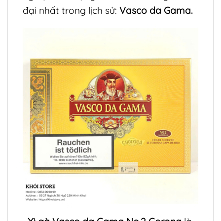
đại nhất trong lịch sử:
Vasco da Gama.