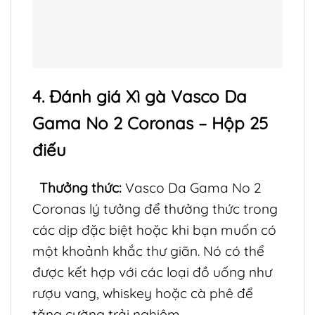
4. Đánh giá Xì gà Vasco Da
Gama No 2 Coronas – Hộp 25
điếu
Thưởng thức:
Vasco Da Gama No 2
Coronas lý tưởng để thưởng thức trong
các dịp đặc biệt hoặc khi bạn muốn có
một khoảnh khắc thư giãn. Nó có thể
được kết hợp với các loại đồ uống như
rượu vang, whiskey hoặc cà phê để
tăng cường trải nghiệm.