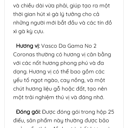
và chiều dài vừa phải, giúp tạo ra một
thời gian hút xì gà lý tưởng cho cả
những người mới bắt đầu và các tín đồ
xì gà kỳ cựu.
Hương vị:
Vasco Da Gama No 2
Coronas thường có hương vị cân bằng
với các nốt hương phong phú và đa
dạng. Hương vị có thể bao gồm các
yếu tố ngọt ngào, cay nồng, và một
chút hương liệu gỗ hoặc đất, tạo nên
một trải nghiệm thú vị và đáng nhớ.
Đóng gói:
Được đóng gói trong hộp 25
điếu, sản phẩm này thường được bảo