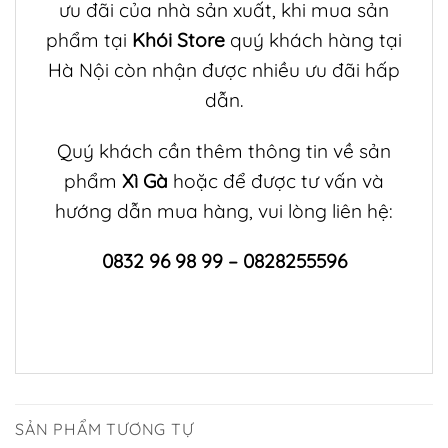
ưu đãi của nhà sản xuất, khi mua sản
phẩm tại
Khói Store
quý khách hàng tại
Hà Nội còn nhận được nhiều ưu đãi hấp
dẫn.
Quý khách cần thêm thông tin về sản
phẩm
Xì Gà
hoặc để được tư vấn và
hướng dẫn mua hàng, vui lòng liên hệ:
0832 96 98 99 – 0828255596
SẢN PHẨM TƯƠNG TỰ