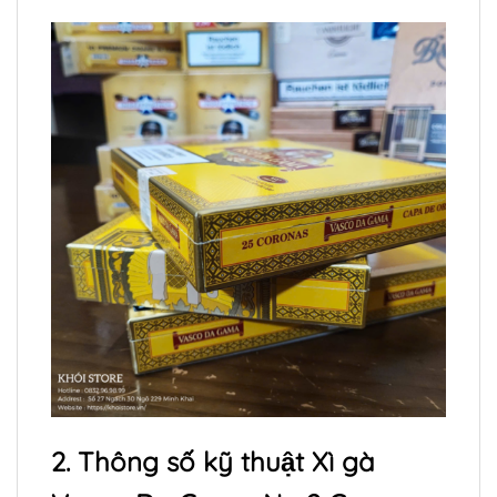
2. Thông số kỹ thuật Xì gà