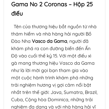
Gama No 2 Coronas – Hộp 25
điếu
Tên của thương hiệu bắt nguồn từ nhà
thám hiểm và nhà hàng hải người Bồ
Đào Nha
Vasco da Gama
, người đã
khám phá ra con đường biển đến Ấn
Độ vào cuối thế kỷ 15. Với một điếu xì
gà mang thương hiệu Vasco da Gama
như là lời mời gọi bạn tham gia vào
một cuộc hành trình khám phá những
trải nghiệm hương vị gợi cảm nổi bật
nhất trên thế giới: Java, Sumatra, Brazil,
Cuba, Cộng hòa Dominica, những trải
nghiệm đa dạng và với nhà hàng hải vĩ