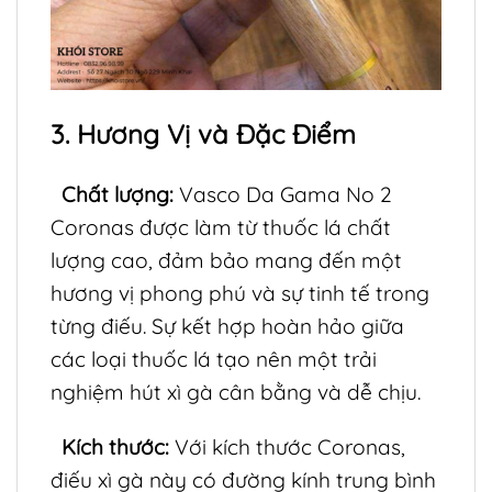
3. Hương Vị và Đặc Điểm
Chất lượng:
Vasco Da Gama No 2
Coronas được làm từ thuốc lá chất
lượng cao, đảm bảo mang đến một
hương vị phong phú và sự tinh tế trong
từng điếu. Sự kết hợp hoàn hảo giữa
các loại thuốc lá tạo nên một trải
nghiệm hút xì gà cân bằng và dễ chịu.
Kích thước:
Với kích thước Coronas,
điếu xì gà này có đường kính trung bình