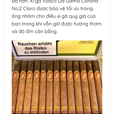
đà hơn. Xì gà Vasco Da Gama Corona
No.2 Claro được bảo vệ tối ưu trong
ống nhôm cho điếu xì gà quý giá của
bạn trong khi vẫn giữ được hương thơm
và độ ẩm cân bằng.