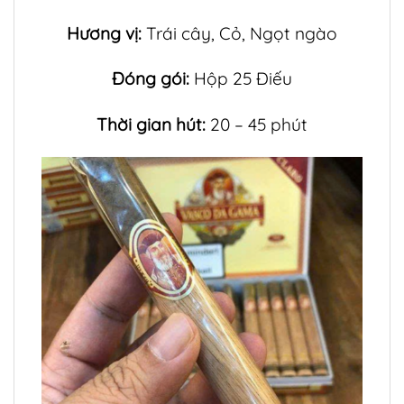
Hương vị:
Trái cây, Cỏ, Ngọt ngào
Đóng gói:
Hộp 25 Điếu
Thời gian hút:
20 – 45 phút