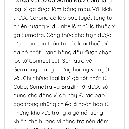
Xì gà Vasco da Gama No.2 Corona
là
loại xì gà được làm bằng máy. Với kích
thước Corona có lớp bọc tuyết tùng tự
nhiên hương vị dịu nhẹ làm từ lá thuốc xì
gà Sumatra. Công thức pha trộn được
lựa chọn cẩn thận từ các loại thuốc xì
gà có chất lượng hàng đầu được chọn
lọc từ Connecticut, Sumatra và
Germany mang những hương vị tuyệt
vời. Chỉ những loại lá xì gà tốt nhất từ ​​
Cuba, Sumatra và Brazil mới được sử
dụng cho dòng xì gà này. Được bao
bọc trong những chiếc lá hoàn hảo từ
những khu vực trồng xì gà nổi tiếng
khiến cho hương vị càng trở nên đậm