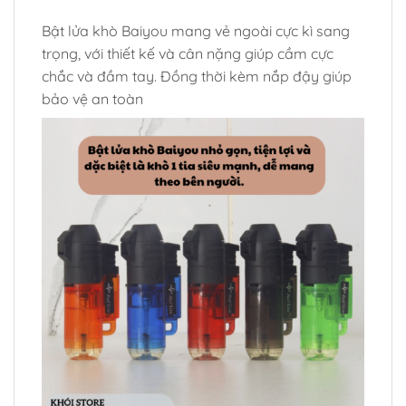
Bật lửa khò Baiyou mang vẻ ngoài cực kì sang
trọng, với thiết kế và cân nặng giúp cầm cực
chắc và đầm tay. Đồng thời kèm nắp đậy giúp
bảo vệ an toàn