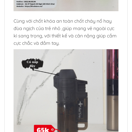
Cùng với chốt khóa an toàn chốt cháy nổ hay
đùa ngịch của trẻ nhỏ ,giúp mang vẻ ngoài cực
kì sang trọng, với thiết kế và cân nặng giúp cầm
cực chắc và đầm tay.