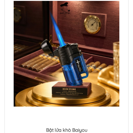
Bật lửa khò Baiyou