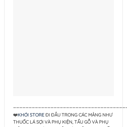
____________________________________
❤️
KHÓI STORE
ĐI ĐẦU TRONG CÁC MẢNG NHƯ
THUỐC LÁ SỢI VÀ PHỤ KIỆN, TẨU GỖ VÀ PHỤ